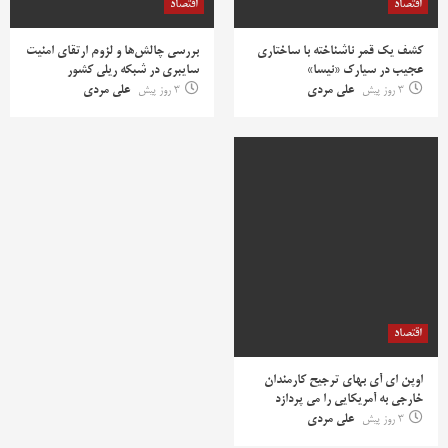
اقتصاد
اقتصاد
کشف یک قمر ناشناخته با ساختاری
بررسی چالش‌ها و لزوم ارتقای امنیت
عجیب در سیارک «نیسا»
سایبری در شبکه ریلی کشور
3 روز پیش
علی مردی
3 روز پیش
علی مردی
اقتصاد
اوپن ای آی بهای ترجیح کارمندان
خارجی به آمریکایی را می پردازد
3 روز پیش
علی مردی