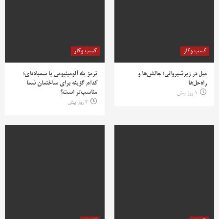
کسب وکار
کسب وکار
مبل در زیرشیروانی؛ چالش‌ها و
ترمز پله آلومینیومی یا سمباده‌ای؛
راه‌حل‌ها
کدام گزینه برای ساختمان شما
مناسب‌تر است؟
1 روز پیش
2 روز پیش