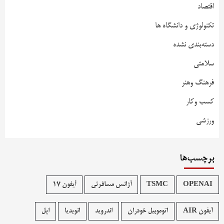
اقتصاد
تکنولوژی و دانشگاه ها
دسته‌بندی نشده
سلامتی
فرهنگ وهنر
کسب وکار
ورزشی
برچسب‌ها
OPENAI
TSMC
آژانس مسافرتی
آیفون 17
آیفون AIR
اتوموبیل خودران
اندروید
انویدیا
اپل