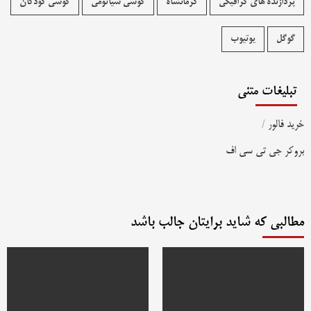
پردازنده های گرافیکی
کرمانشاه
گوشی شیائومی
گوشی کودکان
گوگل
یوتیوب
تبلیغات متنی
خرید فالور
/
بروکر جی تی سی اف
مطالبی که شاید برایتان جالب باشد