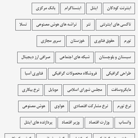
اینترنت کودکان
اینتل
اینستاگرام
بانک مرکزی
تاکسی های اینترنتی
تتر
تراشه های هوش مصنوعی
تسلا
تورم
حقوق فناوری
خوزستان
سرور مجازی
سیستان و بلوچستان
شبکه های اجتماعی
صرافی ارز دیجیتال
طراحی گرافیکی
فروشگاه محصولات گرافيکی
فناوری آسیا
مایکروسافت
مجلس شورای اسلامی
موبایل
نرخ بیکاری
نرخ تورم
نرخ مشارکت اقتصادی
هواوی
هوش مصنوعی
واتساپ
وزارت اقتصاد
وزیر اقتصاد
پردازنده های اینتل