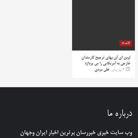
اقتصاد
اوپن ای آی بهای ترجیح کارمندان
خارجی به آمریکایی را می پردازد
4 روز پیش
علی مردی
درباره ما
وب سایت خبری
خبررسان
برترین اخبار ایران وجهان