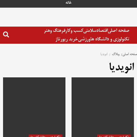
رش
خانه
ه
حتوا
صفحه اصلی
اقتصاد
سلامتی
کسب وکار
فرهنگ وهنر
تکنولوژی و دانشگاه ها
ورزشی
خرید رپورتاژ
صفحه اصلی
وبلاگ
انویدیا
انویدیا