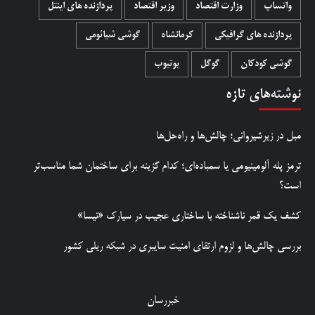
واتساپ
وزارت اقتصاد
وزیر اقتصاد
پردازنده های اینتل
پردازنده های گرافیکی
کرمانشاه
گوشی شیائومی
گوشی کودکان
گوگل
یوتیوب
نوشته‌های تازه
مبل در زیرشیروانی؛ چالش‌ها و راه‌حل‌ها
ترمز پله آلومینیومی یا سمباده‌ای؛ کدام گزینه برای ساختمان شما مناسب‌تر
است؟
کشف یک قمر ناشناخته با ساختاری عجیب در سیارک «نیسا»
بررسی چالش‌ها و لزوم ارتقای امنیت سایبری در شبکه ریلی کشور
خبررسان