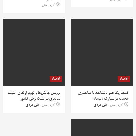
3 روز پیش
اقتصاد
اقتصاد
کشف یک قمر ناشناخته با ساختاری
بررسی چالش‌ها و لزوم ارتقای امنیت
عجیب در سیارک «نیسا»
سایبری در شبکه ریلی کشور
3 روز پیش
علی مردی
3 روز پیش
علی مردی