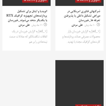
تکنولوژی و دانشگاه ها
تکنولوژی و دانشگاه ها
شرکتهای فناوری امریکایی در
انویدیا و اینتل برای تشکیل
دوراهی تشکیل داخلی یا پذیرفتن
پردازنده‌های تجهیزبه گرافیک RTX
تعرفه ها_خبررسان
با یکدیگر متحد می‌شوند_خبررسان
10 ماه پیش
علی مردی
11 ماه پیش
علی مردی
[ad_1] به گزارش خبررسان بازار
[ad_1] به گزارش خبررسان در یک
محصولات مصرفی همانند پردازنده‌ها و
اتفاقات شگفت‌انگیز که معادلات صنعت
کارت‌های گرافیک مجدد با تهدید
نیمه‌هادی را بر هم