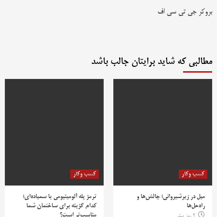
بروکر جی تی سی اف
مطالبی که شاید برایتان جالب باشد
کسب وکار
کسب وکار
مبل در زیرشیروانی؛ چالش‌ها و
ترمز پله آلومینیومی یا سمباده‌ای؛
راه‌حل‌ها
کدام گزینه برای ساختمان شما
مناسب‌تر است؟
2 روز پیش