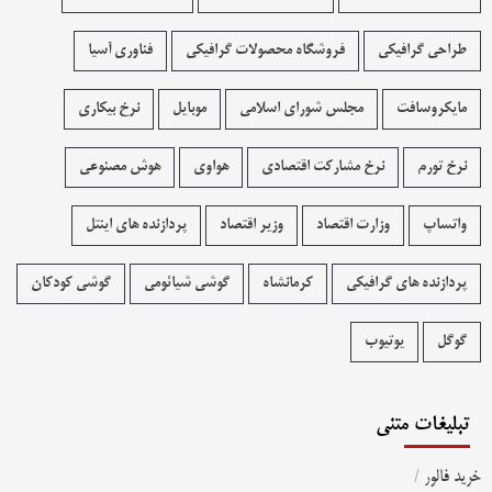
طراحی گرافیکی
فروشگاه محصولات گرافيکی
فناوری آسیا
مایکروسافت
مجلس شورای اسلامی
موبایل
نرخ بیکاری
نرخ تورم
نرخ مشارکت اقتصادی
هواوی
هوش مصنوعی
واتساپ
وزارت اقتصاد
وزیر اقتصاد
پردازنده های اینتل
پردازنده های گرافیکی
کرمانشاه
گوشی شیائومی
گوشی کودکان
گوگل
یوتیوب
تبلیغات متنی
خرید فالور
/