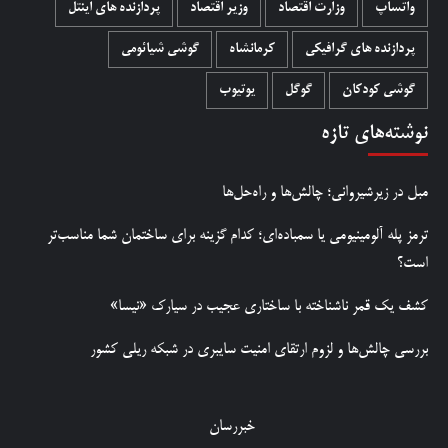
واتساپ
وزارت اقتصاد
وزیر اقتصاد
پردازنده های اینتل
پردازنده های گرافیکی
کرمانشاه
گوشی شیائومی
گوشی کودکان
گوگل
یوتیوب
نوشته‌های تازه
مبل در زیرشیروانی؛ چالش‌ها و راه‌حل‌ها
ترمز پله آلومینیومی یا سمباده‌ای؛ کدام گزینه برای ساختمان شما مناسب‌تر
است؟
کشف یک قمر ناشناخته با ساختاری عجیب در سیارک «نیسا»
بررسی چالش‌ها و لزوم ارتقای امنیت سایبری در شبکه ریلی کشور
خبررسان