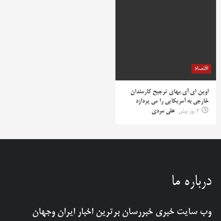
اقتصاد
اوپن ای آی بهای ترجیح کارمندان
خارجی به آمریکایی را می پردازد
2 روز پیش
علی مردی
درباره ما
وب سایت خبری
خبررسان
برترین اخبار ایران وجهان