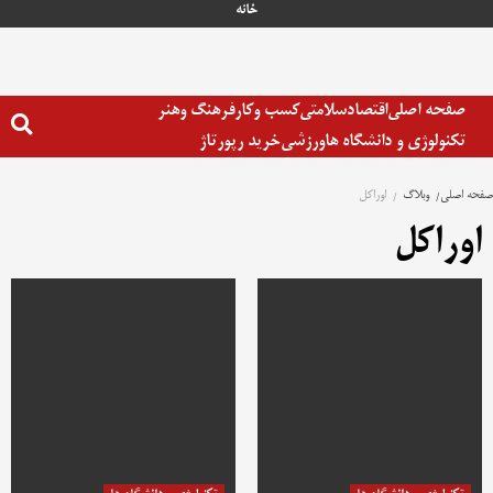
رش
خانه
ه
حتوا
صفحه اصلی
اقتصاد
سلامتی
کسب وکار
فرهنگ وهنر
تکنولوژی و دانشگاه ها
ورزشی
خرید رپورتاژ
صفحه اصلی
وبلاگ
اوراکل
اوراکل