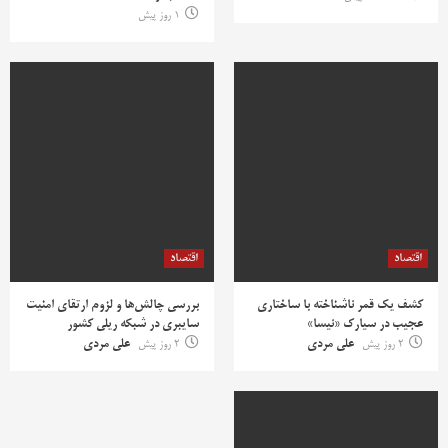
1 روز پیش
اقتصاد
اقتصاد
کشف یک قمر ناشناخته با ساختاری
بررسی چالش‌ها و لزوم ارتقای امنیت
عجیب در سیارک «نیسا»
سایبری در شبکه ریلی کشور
2 روز پیش
علی مردی
2 روز پیش
علی مردی