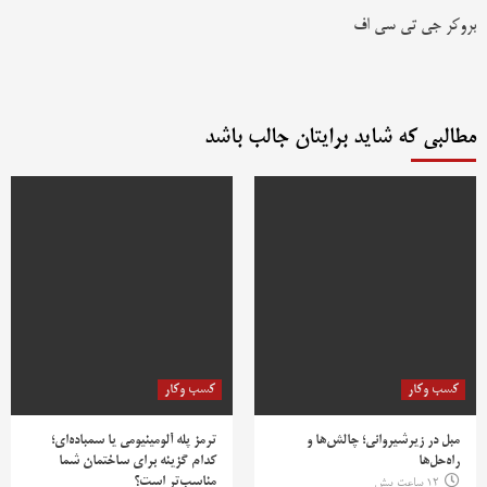
بروکر جی تی سی اف
مطالبی که شاید برایتان جالب باشد
کسب وکار
کسب وکار
مبل در زیرشیروانی؛ چالش‌ها و
ترمز پله آلومینیومی یا سمباده‌ای؛
راه‌حل‌ها
کدام گزینه برای ساختمان شما
مناسب‌تر است؟
12 ساعت پیش