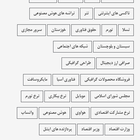
تاکسی های اینترنتی
تتر
تراشه های هوش مصنوعی
تسلا
تورم
حقوق فناوری
خوزستان
سرور مجازی
سیستان و بلوچستان
شبکه های اجتماعی
صرافی ارز دیجیتال
طراحی گرافیکی
فروشگاه محصولات گرافيکی
فناوری آسیا
مایکروسافت
مجلس شورای اسلامی
موبایل
نرخ بیکاری
نرخ تورم
نرخ مشارکت اقتصادی
هواوی
هوش مصنوعی
واتساپ
وزارت اقتصاد
وزیر اقتصاد
پردازنده های اینتل