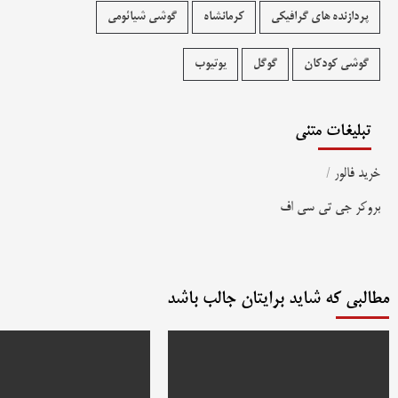
پردازنده های گرافیکی
کرمانشاه
گوشی شیائومی
گوشی کودکان
گوگل
یوتیوب
تبلیغات متنی
خرید فالور
/
بروکر جی تی سی اف
مطالبی که شاید برایتان جالب باشد