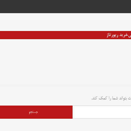
ی
خرید رپورتاژ
 بتواند شما را کمک کند.