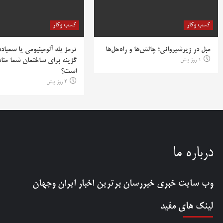
کسب وکار
کسب وکار
مبل در زیرشیروانی؛ چالش‌ها و راه‌حل‌ها
ترمز پله آلومینیومی یا سمباده
1 روز پیش
گزینه برای ساختمان شما منا
است؟
2 روز پیش
درباره ما
وب سایت خبری
خبررسان
برترین اخبار ایران وجهان
لینک های مفید