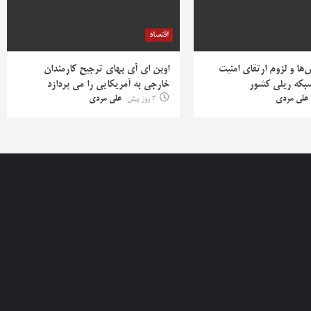
اقتصاد
ها و لزوم ارتقای امنیت
اوپن ای آی بهای ترجیح کارمندان
بکه ریلی کشور
خارجی به آمریکایی را می پردازد
علی مردی
3 روز پیش
علی مردی