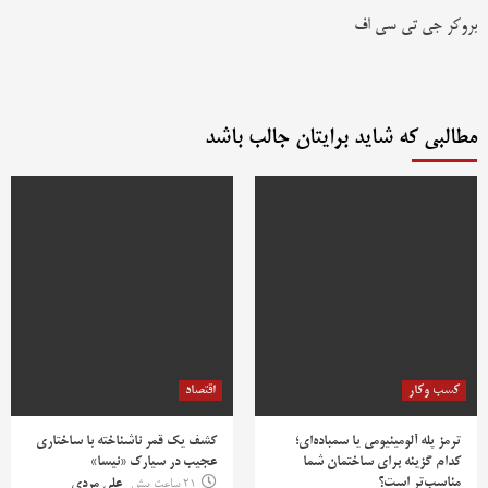
بروکر جی تی سی اف
مطالبی که شاید برایتان جالب باشد
کسب وکار
اقتصاد
ترمز پله آلومینیومی یا سمباده‌ای؛
کشف یک قمر ناشناخته با ساختاری
کدام گزینه برای ساختمان شما
عجیب در سیارک «نیسا»
مناسب‌تر است؟
21 ساعت پیش
علی مردی