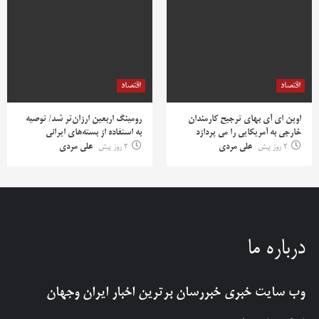
اقتصاد
اقتصاد
اوپن ای آی بهای ترجیح کارمندان
رومینگ اربعین ارزان‌تر شد/ توصیه
خارجی به آمریکایی را می پردازد
به استفاده از بسته‌های ایرانی
2 روز پیش
علی مردی
2 روز پیش
علی مردی
درباره ما
وب سایت خبری
خبررسان
برترین اخبار ایران وجهان