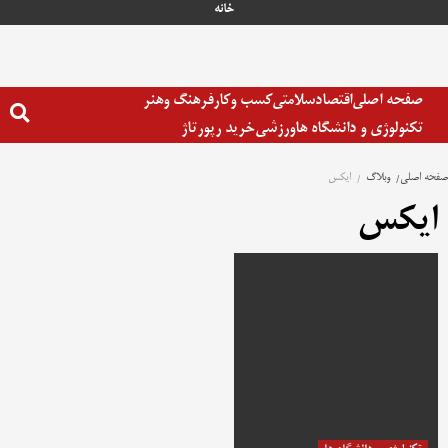
رش
خانه
ه
حتوا
صفحه اصلی
اقتصاد
سلامتی
کسب وکار
فرهنگ وهنر
تکنولوژی و دانشگاه ها
ورزشی
خرید رپورتاژ
صفحه اصلی
وبلاگ
ایکس
ایکس