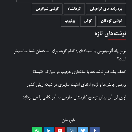
پردازنده های گرافیکی
کرمانشاه
گوشی شیائومی
گوشی کودکان
گوگل
یوتیوب
نوشته‌های تازه
ترمز پله آلومینیومی یا سمباده‌ای؛ کدام گزینه برای ساختمان شما مناسب‌تر
است؟
کشف یک قمر ناشناخته با ساختاری عجیب در سیارک «نیسا»
بررسی چالش‌ها و لزوم ارتقای امنیت سایبری در شبکه ریلی کشور
اوپن ای آی بهای ترجیح کارمندان خارجی به آمریکایی را می پردازد
خبررسان
Whatsapp
Linkedin
Youtube
Instagram
Twitter
Facebook