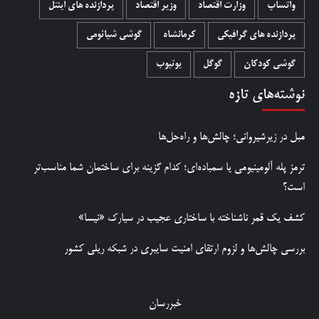
واتساپ
وزارت اقتصاد
وزیر اقتصاد
پردازنده های اینتل
پردازنده های گرافیکی
کرمانشاه
گوشی شیائومی
گوشی کودکان
گوگل
یوتیوب
نوشته‌های تازه
مبل در زیرشیروانی؛ چالش‌ها و راه‌حل‌ها
ترمز پله آلومینیومی یا سمباده‌ای؛ کدام گزینه برای ساختمان شما مناسب‌تر
است؟
کشف یک قمر ناشناخته با ساختاری عجیب در سیارک «نیسا»
بررسی چالش‌ها و لزوم ارتقای امنیت سایبری در شبکه ریلی کشور
خبررسان