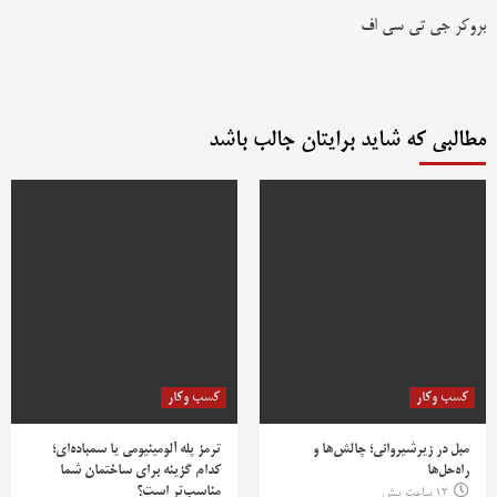
بروکر جی تی سی اف
مطالبی که شاید برایتان جالب باشد
کسب وکار
کسب وکار
مبل در زیرشیروانی؛ چالش‌ها و
ترمز پله آلومینیومی یا سمباده‌ای؛
راه‌حل‌ها
کدام گزینه برای ساختمان شما
مناسب‌تر است؟
12 ساعت پیش