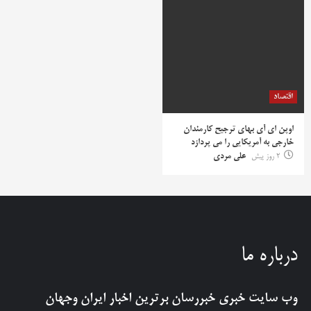
اقتصاد
اوپن ای آی بهای ترجیح کارمندان
خارجی به آمریکایی را می پردازد
2 روز پیش
علی مردی
درباره ما
وب سایت خبری
خبررسان
برترین اخبار ایران وجهان