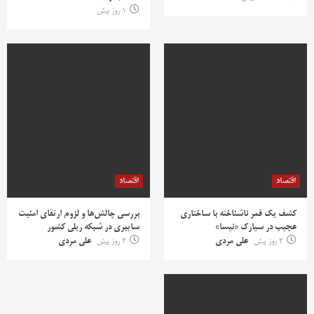
1 روز پیش
اقتصاد
اقتصاد
کشف یک قمر ناشناخته با ساختاری
بررسی چالش‌ها و لزوم ارتقای امنیت
عجیب در سیارک «نیسا»
سایبری در شبکه ریلی کشور
2 روز پیش
علی مردی
2 روز پیش
علی مردی