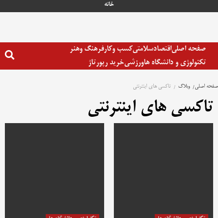
رش
خانه
ه
حتوا
صفحه اصلی
اقتصاد
سلامتی
کسب وکار
فرهنگ وهنر
تکنولوژی و دانشگاه ها
ورزشی
خرید رپورتاژ
صفحه اصلی
وبلاگ
تاکسی های اینترنتی
تاکسی های اینترنتی