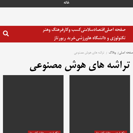
رش
خانه
ه
حتوا
صفحه اصلی
اقتصاد
سلامتی
کسب وکار
فرهنگ وهنر
تکنولوژی و دانشگاه ها
ورزشی
خرید رپورتاژ
صفحه اصلی
وبلاگ
تراشه های هوش مصنوعی
تراشه های هوش مصنوعی