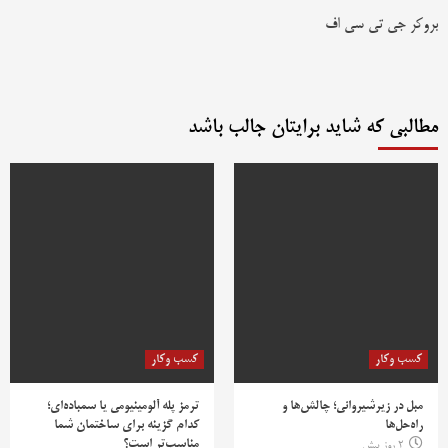
بروکر جی تی سی اف
مطالبی که شاید برایتان جالب باشد
کسب وکار
کسب وکار
مبل در زیرشیروانی؛ چالش‌ها و
ترمز پله آلومینیومی یا سمباده‌ای؛
راه‌حل‌ها
کدام گزینه برای ساختمان شما
مناسب‌تر است؟
2 روز پیش