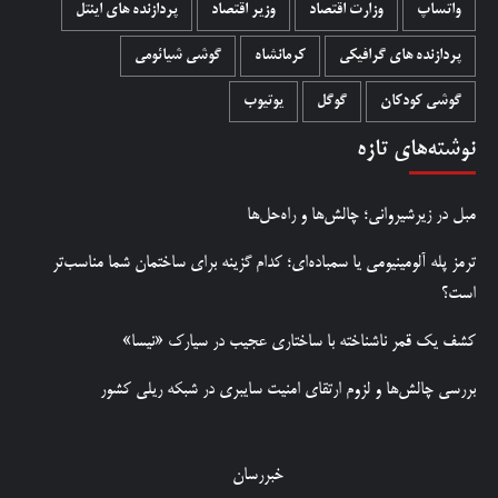
واتساپ
وزارت اقتصاد
وزیر اقتصاد
پردازنده های اینتل
پردازنده های گرافیکی
کرمانشاه
گوشی شیائومی
گوشی کودکان
گوگل
یوتیوب
نوشته‌های تازه
مبل در زیرشیروانی؛ چالش‌ها و راه‌حل‌ها
ترمز پله آلومینیومی یا سمباده‌ای؛ کدام گزینه برای ساختمان شما مناسب‌تر
است؟
کشف یک قمر ناشناخته با ساختاری عجیب در سیارک «نیسا»
بررسی چالش‌ها و لزوم ارتقای امنیت سایبری در شبکه ریلی کشور
خبررسان