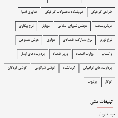
طراحی گرافیکی
فروشگاه محصولات گرافيکی
فناوری آسیا
مایکروسافت
مجلس شورای اسلامی
موبایل
نرخ بیکاری
نرخ تورم
نرخ مشارکت اقتصادی
هواوی
هوش مصنوعی
واتساپ
وزارت اقتصاد
وزیر اقتصاد
پردازنده های اینتل
پردازنده های گرافیکی
کرمانشاه
گوشی شیائومی
گوشی کودکان
گوگل
یوتیوب
تبلیغات متنی
خرید فالور
/