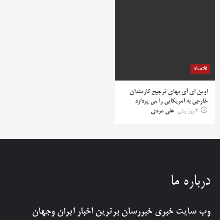
اقتصاد
اوپن ای آی بهای ترجیح کارمندان
خارجی به آمریکایی را می پردازد
4 روز پیش
علی مردی
درباره ما
وب سایت خبری
خبررسان
برترین اخبار ایران وجهان