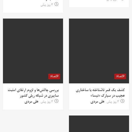
3 روز پیش
اقتصاد
اقتصاد
کشف یک قمر ناشناخته با ساختاری
بررسی چالش‌ها و لزوم ارتقای امنیت
عجیب در سیارک «نیسا»
سایبری در شبکه ریلی کشور
3 روز پیش
علی مردی
3 روز پیش
علی مردی