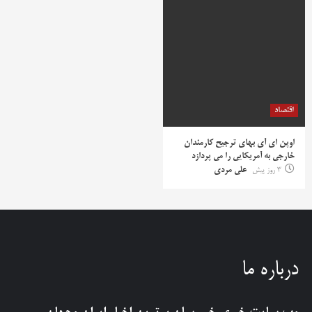
اقتصاد
اوپن ای آی بهای ترجیح کارمندان
خارجی به آمریکایی را می پردازد
3 روز پیش
علی مردی
درباره ما