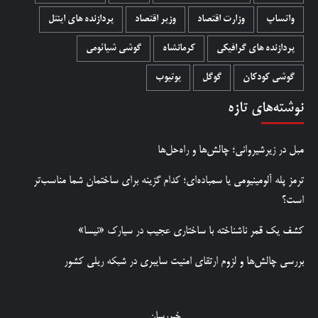
واتساپ
وزارت اقتصاد
وزیر اقتصاد
پردازنده های اینتل
پردازنده های گرافیکی
کرمانشاه
گوشی شیائومی
گوشی کودکان
گوگل
یوتیوب
نوشته‌های تازه
مبل در زیرشیروانی؛ چالش‌ها و راه‌حل‌ها
ترمز پله آلومینیومی یا سمباده‌ای؛ کدام گزینه برای ساختمان شما مناسب‌تر
است؟
کشف یک قمر ناشناخته با ساختاری عجیب در سیارک «نیسا»
بررسی چالش‌ها و لزوم ارتقای امنیت سایبری در شبکه ریلی کشور
خبررسان