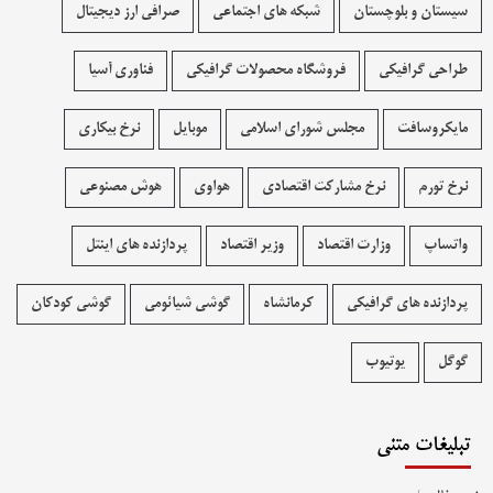
سیستان و بلوچستان
شبکه های اجتماعی
صرافی ارز دیجیتال
طراحی گرافیکی
فروشگاه محصولات گرافيکی
فناوری آسیا
مایکروسافت
مجلس شورای اسلامی
موبایل
نرخ بیکاری
نرخ تورم
نرخ مشارکت اقتصادی
هواوی
هوش مصنوعی
واتساپ
وزارت اقتصاد
وزیر اقتصاد
پردازنده های اینتل
پردازنده های گرافیکی
کرمانشاه
گوشی شیائومی
گوشی کودکان
گوگل
یوتیوب
تبلیغات متنی