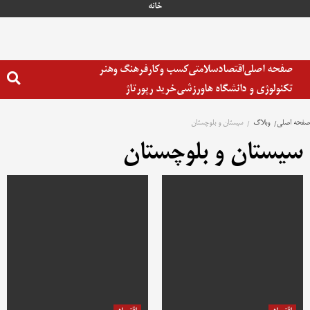
رش
خانه
ه
حتوا
صفحه اصلی
اقتصاد
سلامتی
کسب وکار
فرهنگ وهنر
تکنولوژی و دانشگاه ها
ورزشی
خرید رپورتاژ
صفحه اصلی
وبلاگ
سیستان و بلوچستان
سیستان و بلوچستان