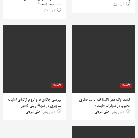
مناسب‌تر است؟
1 روز پیش
2 روز پیش
اقتصاد
اقتصاد
کشف یک قمر ناشناخته با ساختاری
بررسی چالش‌ها و لزوم ارتقای امنیت
عجیب در سیارک «نیسا»
سایبری در شبکه ریلی کشور
2 روز پیش
علی مردی
2 روز پیش
علی مردی