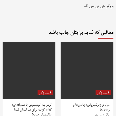
بروکر جی تی سی اف
مطالبی که شاید برایتان جالب باشد
کسب وکار
کسب وکار
مبل در زیرشیروانی؛ چالش‌ها و
ترمز پله آلومینیومی یا سمباده‌ای؛
راه‌حل‌ها
کدام گزینه برای ساختمان شما
مناسب‌تر است؟
2 روز پیش