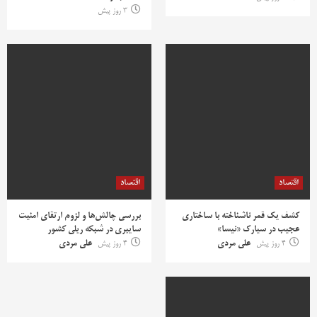
3 روز پیش
اقتصاد
اقتصاد
کشف یک قمر ناشناخته با ساختاری
بررسی چالش‌ها و لزوم ارتقای امنیت
عجیب در سیارک «نیسا»
سایبری در شبکه ریلی کشور
4 روز پیش
علی مردی
4 روز پیش
علی مردی