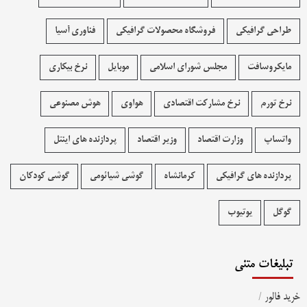
طراحی گرافیکی
فروشگاه محصولات گرافيکی
فناوری آسیا
مایکروسافت
مجلس شورای اسلامی
موبایل
نرخ بیکاری
نرخ تورم
نرخ مشارکت اقتصادی
هواوی
هوش مصنوعی
واتساپ
وزارت اقتصاد
وزیر اقتصاد
پردازنده های اینتل
پردازنده های گرافیکی
کرمانشاه
گوشی شیائومی
گوشی کودکان
گوگل
یوتیوب
تبلیغات متنی
خرید فالور
/