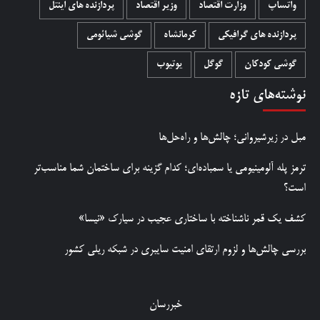
واتساپ
وزارت اقتصاد
وزیر اقتصاد
پردازنده های اینتل
پردازنده های گرافیکی
کرمانشاه
گوشی شیائومی
گوشی کودکان
گوگل
یوتیوب
نوشته‌های تازه
مبل در زیرشیروانی؛ چالش‌ها و راه‌حل‌ها
ترمز پله آلومینیومی یا سمباده‌ای؛ کدام گزینه برای ساختمان شما مناسب‌تر
است؟
کشف یک قمر ناشناخته با ساختاری عجیب در سیارک «نیسا»
بررسی چالش‌ها و لزوم ارتقای امنیت سایبری در شبکه ریلی کشور
خبررسان