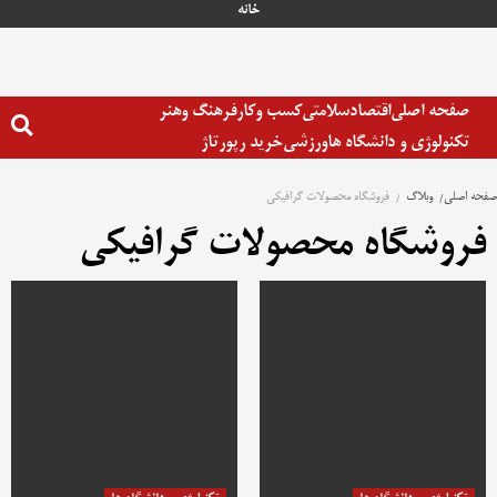
رش
خانه
ه
حتوا
صفحه اصلی
اقتصاد
سلامتی
کسب وکار
فرهنگ وهنر
تکنولوژی و دانشگاه ها
ورزشی
خرید رپورتاژ
صفحه اصلی
وبلاگ
فروشگاه محصولات گرافيکی
فروشگاه محصولات گرافيکی