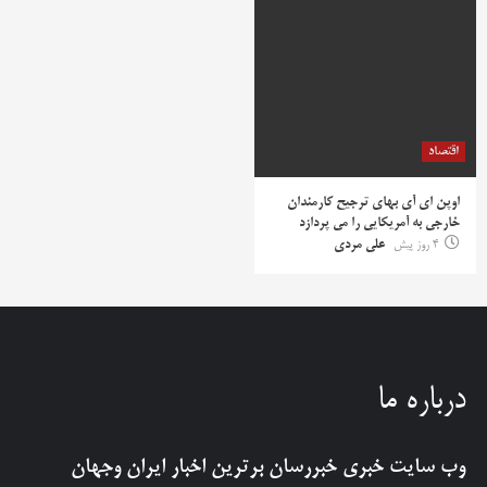
اقتصاد
اوپن ای آی بهای ترجیح کارمندان
خارجی به آمریکایی را می پردازد
4 روز پیش
علی مردی
درباره ما
وب سایت خبری
خبررسان
برترین اخبار ایران وجهان