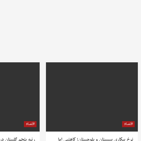
اقتصاد
اقتصاد
نرخ بیکاری سیستان و بلوچستان؛ کاهشی اما
رتبه پنجم گلستان در