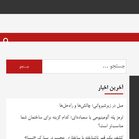
جستجو
برای:
آخرین اخبار
مبل در زیرشیروانی؛ چالش‌ها و راه‌حل‌ها
ترمز پله آلومینیومی یا سمباده‌ای؛ کدام گزینه برای ساختمان شما
مناسب‌تر است؟
کشف یک قمر ناشناخته با ساختاری عجیب در سیارک «نیسا»