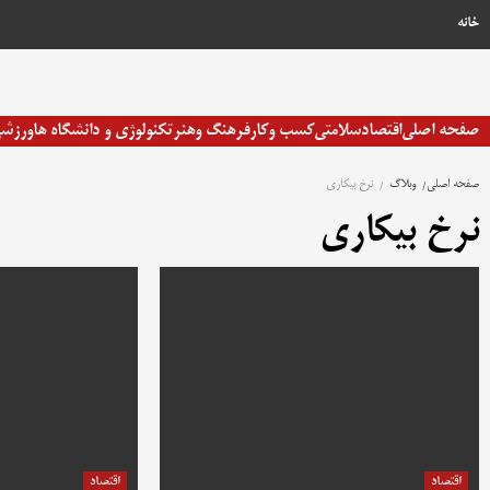
رش
خانه
ه
حتوا
صفحه اصلی
اقتصاد
سلامتی
کسب وکار
فرهنگ وهنر
تکنولوژی و دانشگاه ها
ورزش
صفحه اصلی
وبلاگ
نرخ بیکاری
نرخ بیکاری
اقتصاد
اقتصاد