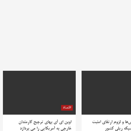
اقتصاد
ها و لزوم ارتقای امنیت
اوپن ای آی بهای ترجیح کارمندان
بکه ریلی کشور
خارجی به آمریکایی را می پردازد