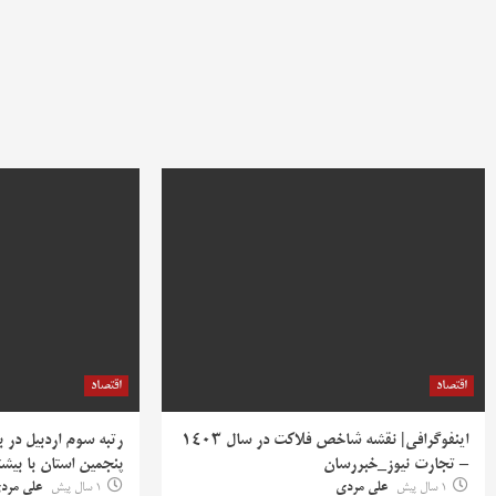
اقتصاد
اقتصاد
اینفوگرافی| نقشه شاخص فلاکت در سال 1403
رتبه سوم اردبیل در 
– تجارت نیوز_خبررسان
پنجمین استان با بی
1 سال پیش
علی مردی
1 سال پیش
علی مرد