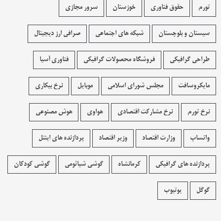
تورم
حقوق فناوری
خوزستان
سرور مجازی
سیستان و بلوچستان
شبکه های اجتماعی
صرافی ارز دیجیتال
طراحی گرافیکی
فروشگاه محصولات گرافيکی
فناوری آسیا
مایکروسافت
مجلس شورای اسلامی
موبایل
نرخ بیکاری
نرخ تورم
نرخ مشارکت اقتصادی
هواوی
هوش مصنوعی
واتساپ
وزارت اقتصاد
وزیر اقتصاد
پردازنده های اینتل
پردازنده های گرافیکی
کرمانشاه
گوشی شیائومی
گوشی کودکان
گوگل
یوتیوب