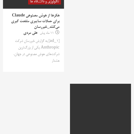
تکنولوژی و دانشگاه ها
هکرها از هوش مصنوعی Claude
برای حملات سایبری منفعت گیری
می‌کنند_خبررسان
11 ماه پیش
علی مردی
[ad_1] به گزارش خبررسان شرکت
Anthropic یکی از بزرگ‌ترین
شرکت‌های هوش مصنوعی در جهان،
هشدار