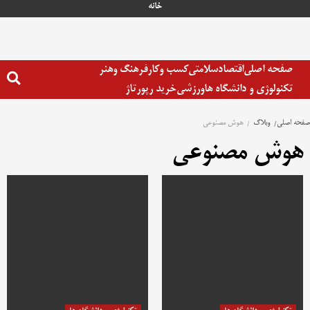
رش
خانه
ه
حتوا
صفحه اصلی
اقتصاد
سلامتی
کسب وکار
فرهنگ وهنر
تکنولوژی و دانشگاه ها
ورزشی
خرید رپورتاژ
صفحه اصلی
وبلاگ
هوش مصنوعی
هوش مصنوعی