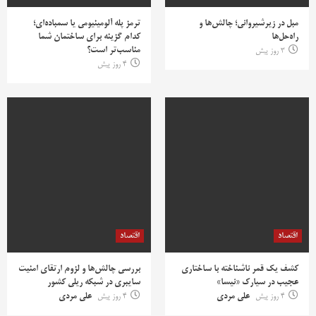
مبل در زیرشیروانی؛ چالش‌ها و
ترمز پله آلومینیومی یا سمباده‌ای؛
راه‌حل‌ها
کدام گزینه برای ساختمان شما
مناسب‌تر است؟
3 روز پیش
4 روز پیش
اقتصاد
اقتصاد
کشف یک قمر ناشناخته با ساختاری
بررسی چالش‌ها و لزوم ارتقای امنیت
عجیب در سیارک «نیسا»
سایبری در شبکه ریلی کشور
4 روز پیش
علی مردی
4 روز پیش
علی مردی