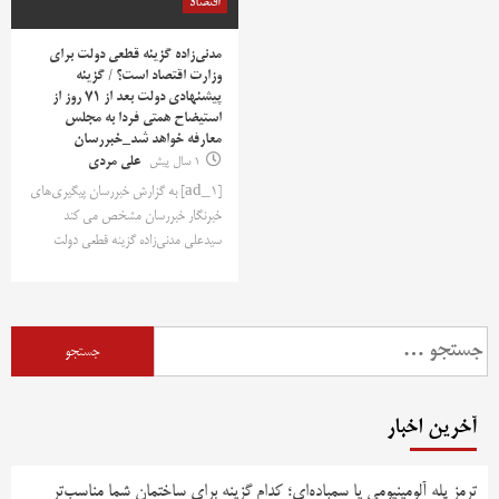
اقتصاد
مدنی‌زاده گزینه قطعی دولت برای
وزارت اقتصاد است؟ / گزینه
پیشنهادی دولت بعد از 71 روز از
استیضاح همتی فردا به مجلس
معارفه خواهد شد_خبررسان
1 سال پیش
علی مردی
[ad_1] به گزارش خبررسان پیگیری‌های
خبرنگار خبررسان مشخص می کند
سیدعلی مدنی‌زاده گزینه قطعی دولت
جستجو
برای:
آخرین اخبار
ترمز پله آلومینیومی یا سمباده‌ای؛ کدام گزینه برای ساختمان شما مناسب‌تر