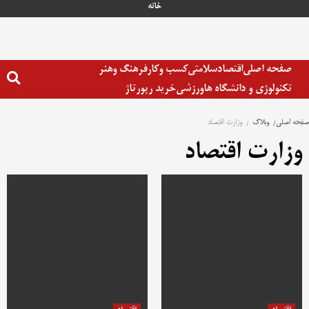
رش
خانه
ه
حتوا
صفحه اصلی
اقتصاد
سلامتی
کسب وکار
فرهنگ وهنر
تکنولوژی و دانشگاه ها
ورزشی
خرید رپورتاژ
صفحه اصلی
وبلاگ
وزارت اقتصاد
وزارت اقتصاد