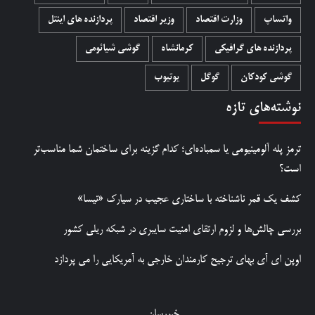
واتساپ
وزارت اقتصاد
وزیر اقتصاد
پردازنده های اینتل
پردازنده های گرافیکی
کرمانشاه
گوشی شیائومی
گوشی کودکان
گوگل
یوتیوب
نوشته‌های تازه
ترمز پله آلومینیومی یا سمباده‌ای؛ کدام گزینه برای ساختمان شما مناسب‌تر
است؟
کشف یک قمر ناشناخته با ساختاری عجیب در سیارک «نیسا»
بررسی چالش‌ها و لزوم ارتقای امنیت سایبری در شبکه ریلی کشور
اوپن ای آی بهای ترجیح کارمندان خارجی به آمریکایی را می پردازد
خبررسان