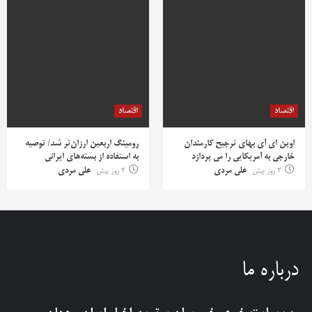
اقتصاد
اقتصاد
اوپن ای آی بهای ترجیح کارمندان
رومینگ اربعین ارزان‌تر شد/ توصیه
خارجی به آمریکایی را می پردازد
به استفاده از بسته‌های ایرانی
2 روز پیش
علی مردی
2 روز پیش
علی مردی
درباره ما