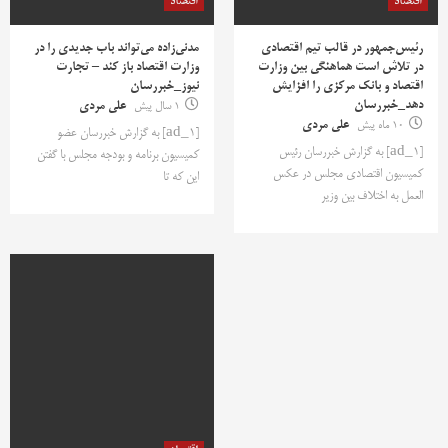
اقتصاد
اقتصاد
رئیس‌جمهور در قالب تیم اقتصادی
مدنی‌زاده می‌تواند باب جدیدی را در
در تلاش است هماهنگی‌ بین وزارت
وزارت اقتصاد باز کند – تجارت
اقتصاد و بانک مرکزی را افزایش
نیوز_خبررسان
دهد_خبررسان
1 سال پیش
علی مردی
10 ماه پیش
علی مردی
[ad_1] به گزارش خبررسان عضو
[ad_1] به گزارش خبررسان رئیس
کمیسیون برنامه و بودجه مجلس با گفتن
کمیسیون اقتصادی مجلس در عکس
این که تا
العمل به اختلاف بین وزیر