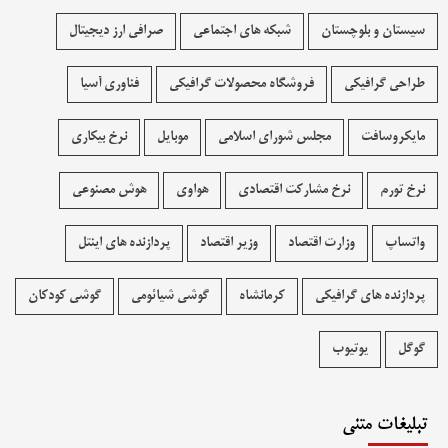
سیستان و بلوچستان
شبکه های اجتماعی
صرافی ارز دیجیتال
طراحی گرافیکی
فروشگاه محصولات گرافيکی
فناوری آسیا
مایکروسافت
مجلس شورای اسلامی
موبایل
نرخ بیکاری
نرخ تورم
نرخ مشارکت اقتصادی
هواوی
هوش مصنوعی
واتساپ
وزارت اقتصاد
وزیر اقتصاد
پردازنده های اینتل
پردازنده های گرافیکی
کرمانشاه
گوشی شیائومی
گوشی کودکان
گوگل
یوتیوب
تبلیغات متنی