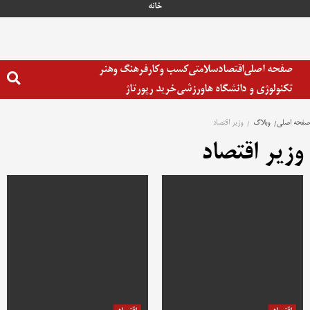
رش
خانه
ه
حتوا
صفحه اصلی
اقتصاد
سلامتی
کسب وکار
فرهنگ وهنر
تکنولوژی و دانشگاه ها
ورزشی
خرید رپورتاژ
صفحه اصلی
وبلاگ
وزیر اقتصاد
وزیر اقتصاد