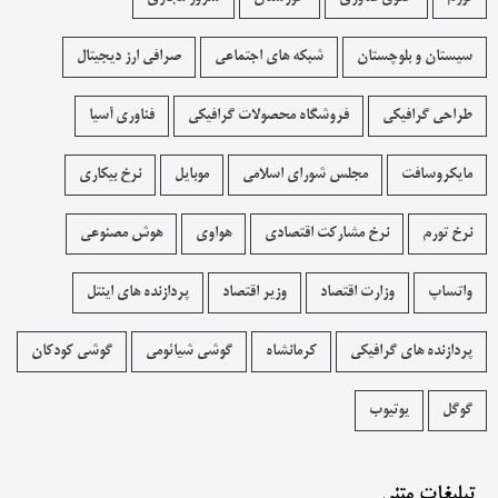
سیستان و بلوچستان
شبکه های اجتماعی
صرافی ارز دیجیتال
طراحی گرافیکی
فروشگاه محصولات گرافيکی
فناوری آسیا
مایکروسافت
مجلس شورای اسلامی
موبایل
نرخ بیکاری
نرخ تورم
نرخ مشارکت اقتصادی
هواوی
هوش مصنوعی
واتساپ
وزارت اقتصاد
وزیر اقتصاد
پردازنده های اینتل
پردازنده های گرافیکی
کرمانشاه
گوشی شیائومی
گوشی کودکان
گوگل
یوتیوب
تبلیغات متنی