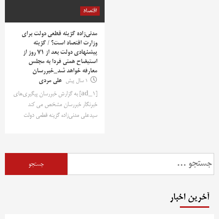
اقتصاد
مدنی‌زاده گزینه قطعی دولت برای
وزارت اقتصاد است؟ / گزینه
پیشنهادی دولت بعد از 71 روز از
استیضاح همتی فردا به مجلس
معارفه خواهد شد_خبررسان
1 سال پیش
علی مردی
[ad_1] به گزارش خبررسان پیگیری‌های
خبرنگار خبررسان مشخص می کند
سیدعلی مدنی‌زاده گزینه قطعی دولت
جستجو
برای:
آخرین اخبار