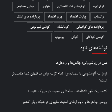
نرخ تورم
نرخ مشارکت اقتصادی
هواوی
هوش مصنوعی
واتساپ
وزارت اقتصاد
وزیر اقتصاد
پردازنده های اینتل
پردازنده های گرافیکی
کرمانشاه
گوشی شیائومی
گوشی کودکان
گوگل
یوتیوب
نوشته‌های تازه
مبل در زیرشیروانی؛ چالش‌ها و راه‌حل‌ها
ترمز پله آلومینیومی یا سمباده‌ای؛ کدام گزینه برای ساختمان شما مناسب‌تر
است؟
کشف یک قمر ناشناخته با ساختاری عجیب در سیارک «نیسا»
بررسی چالش‌ها و لزوم ارتقای امنیت سایبری در شبکه ریلی کشور