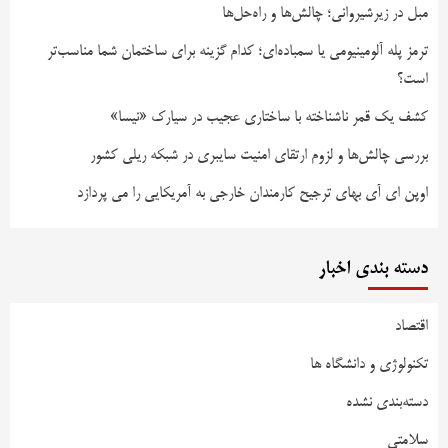
مبل در زیرشیروانی؛ چالش‌ها و راه‌حل‌ها
ترمز پله آلومینیومی یا سمباده‌ای؛ کدام گزینه برای ساختمان شما مناسب‌تر
است؟
کشف یک قمر ناشناخته با ساختاری عجیب در سیارک «نیسا»
بررسی چالش‌ها و لزوم ارتقای امنیت سایبری در شبکه ریلی کشور
اوپن ای آی بهای ترجیح کارمندان خارجی به آمریکایی را می پردازد
دسته بندی اخبار
اقتصاد
تکنولوژی و دانشگاه ها
دسته‌بندی نشده
سلامتی