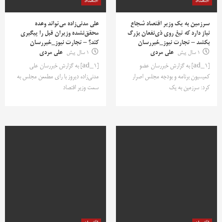
اقتصاد
اقتصاد
سرزمین به یک وزیر اقتصاد شجاع
علی مدنی‌زاده می‌تواند وعده
نیاز دارد که تیغ روی ذی‌نفعان بزرگ
محقق‌نشده وزیران قبل را پیگیری
بکشد – تجارت نیوز_خبررسان
کند؟ – تجارت نیوز_خبررسان
1 سال پیش
علی مردی
1 سال پیش
علی مردی
[ad_1] به گزارش خبررسان عضو
[ad_1] به گزارش خبررسان علی
کمیسیون برنامه و بودجه مجلس اصرار
مدنی‌زاده دیروز با رای مطمعن مجلس به
کرد: سرزمین به یک
سمت وزیر اقتصاد