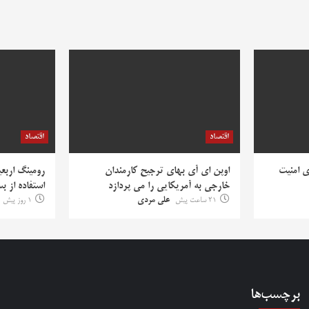
اقتصاد
اقتصاد
ی امنیت
اوپن ای آی بهای ترجیح کارمندان
رومینگ اربعی
خارجی به آمریکایی را می پردازد
استفاده از ب
21 ساعت پیش
علی مردی
1 روز پیش
برچسب‌ها