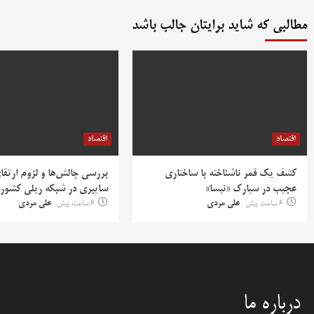
مطالبی که شاید برایتان جالب باشد
اقتصاد
اقتصاد
کشف یک قمر ناشناخته با ساختاری
بررسی چالش‌ها و لزوم ارتقا
عجیب در سیارک «نیسا»
سایبری در شبکه ریلی کشور
6 ساعت پیش
علی مردی
6 ساعت پیش
علی مردی
درباره ما