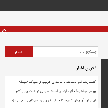
جستجو
برای:
آخرین اخبار
کشف یک قمر ناشناخته با ساختاری عجیب در سیارک «نیسا»
بررسی چالش‌ها و لزوم ارتقای امنیت سایبری در شبکه ریلی کشور
اوپن ای آی بهای ترجیح کارمندان خارجی به آمریکایی را می پردازد