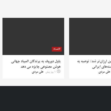
اقتصاد
ن ارزان‌تر شد/ توصیه به
پاول دوروف به برندگان المپیاد جهانی
سته‌های ایرانی
هوش مصنوعی جایزه می دهد
علی مردی
1 روز پیش
علی مردی