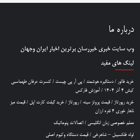
درباره ما
وب سایت خبری
خبررسان
برترین اخبار ایران وجهان
لینک های مفید
خرید فالور
/
دستگیره هوشمند
/
پی آر پی چیست
/
کنسرت عرفان طهماسبی
کیش 4 آذر 1404
/
آموزش فارکس
خرید رپورتاژ
/
قیمت پروتز سینه
/
رپورتاژ
/
خرید گیفت کارت اپل
/
قیمت میز
ناهار خوری 4 نفره ارزان
معلم خصوصی زبان انگلیسی
/
اتصالات پنوماتیک
لوله فلکسیبل – شاهرخی
/
قیمت دستگاه وکیوم اصلی