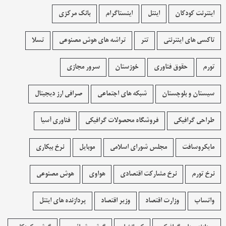
اینترنت کودکان
اینتل
اینستاگرام
بانک مرکزی
تاکسی های اینترنتی
تتر
تراشه های هوش مصنوعی
تسلا
تورم
حقوق فناوری
خوزستان
سرور مجازی
سیستان و بلوچستان
شبکه های اجتماعی
صرافی ارز دیجیتال
طراحی گرافیکی
فروشگاه محصولات گرافيکی
فناوری آسیا
مایکروسافت
مجلس شورای اسلامی
موبایل
نرخ بیکاری
نرخ تورم
نرخ مشارکت اقتصادی
هواوی
هوش مصنوعی
واتساپ
وزارت اقتصاد
وزیر اقتصاد
پردازنده های اینتل