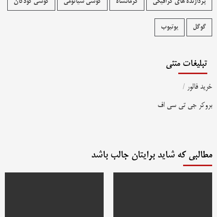
پردازنده های گرافیکی
کرمانشاه
گوشی شیائومی
گوشی کودکان
گوگل
یوتیوب
تبلیغات متنی
خرید فالور
/
بروکر جی تی سی اف
مطالبی که شاید برایتان جالب باشد