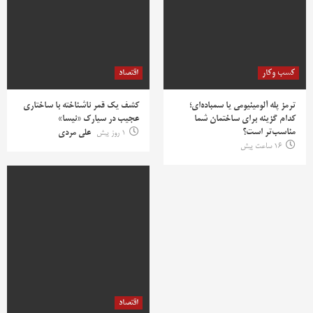
کسب وکار
اقتصاد
ترمز پله آلومینیومی یا سمباده‌ای؛
کشف یک قمر ناشناخته با ساختاری
کدام گزینه برای ساختمان شما
عجیب در سیارک «نیسا»
مناسب‌تر است؟
1 روز پیش
علی مردی
16 ساعت پیش
اقتصاد