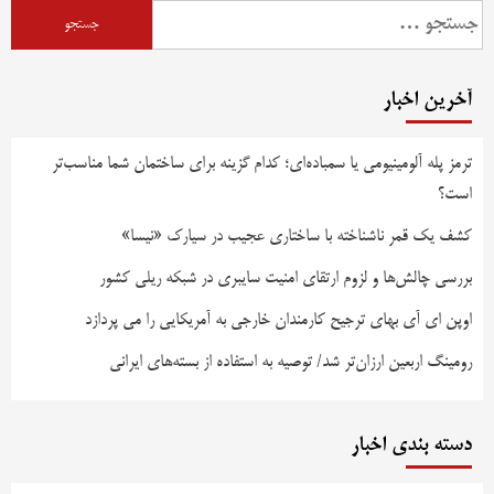
جستجو
برای:
آخرین اخبار
ترمز پله آلومینیومی یا سمباده‌ای؛ کدام گزینه برای ساختمان شما مناسب‌تر
است؟
کشف یک قمر ناشناخته با ساختاری عجیب در سیارک «نیسا»
بررسی چالش‌ها و لزوم ارتقای امنیت سایبری در شبکه ریلی کشور
اوپن ای آی بهای ترجیح کارمندان خارجی به آمریکایی را می پردازد
رومینگ اربعین ارزان‌تر شد/ توصیه به استفاده از بسته‌های ایرانی
دسته بندی اخبار