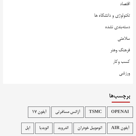
اقتصاد
تکنولوژی و دانشگاه ها
دسته‌بندی نشده
سلامتی
فرهنگ وهنر
کسب وکار
ورزشی
برچسب‌ها
OPENAI
TSMC
آژانس مسافرتی
آیفون 17
آیفون AIR
اتوموبیل خودران
اندروید
انویدیا
اپل