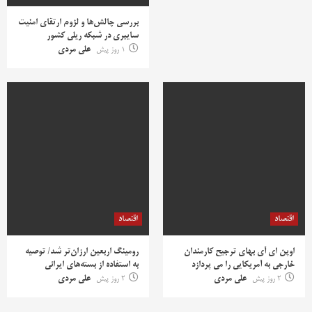
بررسی چالش‌ها و لزوم ارتقای امنیت
سایبری در شبکه ریلی کشور
1 روز پیش
علی مردی
اقتصاد
اقتصاد
اوپن ای آی بهای ترجیح کارمندان
رومینگ اربعین ارزان‌تر شد/ توصیه
خارجی به آمریکایی را می پردازد
به استفاده از بسته‌های ایرانی
2 روز پیش
علی مردی
2 روز پیش
علی مردی