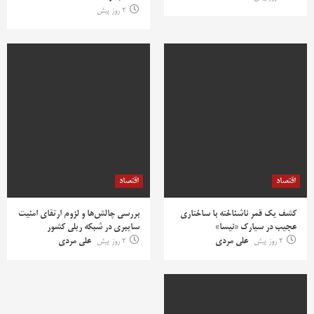
2 روز پیش
اقتصاد
اقتصاد
کشف یک قمر ناشناخته با ساختاری
بررسی چالش‌ها و لزوم ارتقای امنیت
عجیب در سیارک «نیسا»
سایبری در شبکه ریلی کشور
2 روز پیش
علی مردی
2 روز پیش
علی مردی