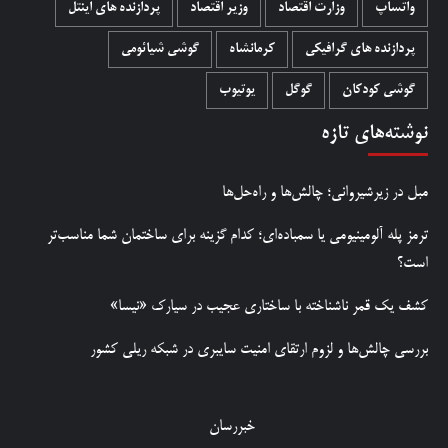
واتساپ
وزارت اقتصاد
وزیر اقتصاد
پردازنده های اینتل
پردازنده های گرافیکی
کرمانشاه
گوشی شیائومی
گوشی کودکان
گوگل
یوتیوب
نوشته‌های تازه
مبل در زیرشیروانی؛ چالش‌ها و راه‌حل‌ها
ترمز پله آلومینیومی یا سمباده‌ای؛ کدام گزینه برای ساختمان شما مناسب‌تر
است؟
کشف یک قمر ناشناخته با ساختاری عجیب در سیارک «نیسا»
بررسی چالش‌ها و لزوم ارتقای امنیت سایبری در شبکه ریلی کشور
خبررسان