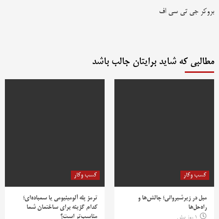
بروکر جی تی سی اف
مطالبی که شاید برایتان جالب باشد
کسب وکار
کسب وکار
مبل در زیرشیروانی؛ چالش‌ها و
ترمز پله آلومینیومی یا سمباده‌ای؛
راه‌حل‌ها
کدام گزینه برای ساختمان شما
مناسب‌تر است؟
1 روز پیش