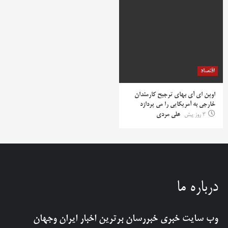
اقتصاد
اوپن ای آی بهای ترجیح کارمندان
خارجی به آمریکایی را می پردازد
3 روز پیش
علی مردی
درباره ما
وب سایت خبری
خبررسان
برترین اخبار ایران وجهان