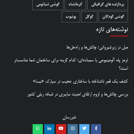
پردازنده های گرافیکی
کرمانشاه
گوشی شیائومی
گوشی کودکان
گوگل
یوتیوب
نوشته‌های تازه
مبل در زیرشیروانی؛ چالش‌ها و راه‌حل‌ها
ترمز پله آلومینیومی یا سمباده‌ای؛ کدام گزینه برای ساختمان شما مناسب‌تر
است؟
کشف یک قمر ناشناخته با ساختاری عجیب در سیارک «نیسا»
بررسی چالش‌ها و لزوم ارتقای امنیت سایبری در شبکه ریلی کشور
خبررسان
Whatsapp
Linkedin
Youtube
Instagram
Twitter
Facebook