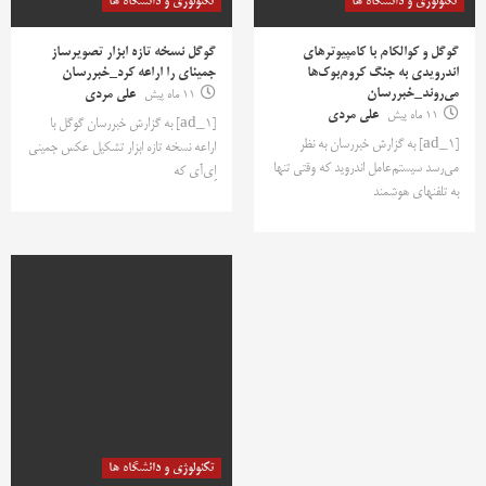
تکنولوژی و دانشگاه ها
تکنولوژی و دانشگاه ها
گوگل و کوالکام با کامپیوترهای
گوگل نسخه تازه ابزار تصویرساز
اندرویدی به جنگ کروم‌بوک‌ها
جمینای را اراعه کرد_خبررسان
می‌روند_خبررسان
11 ماه پیش
علی مردی
11 ماه پیش
علی مردی
[ad_1] به گزارش خبررسان گوگل با
[ad_1] به گزارش خبررسان به نظر
اراعه نسخه تازه ابزار تشکیل عکس جمینی
می‌رسد سیستم‌عامل اندروید که وقتی تنها
اِی‌آی که
به تلفنهای هوشمند
تکنولوژی و دانشگاه ها