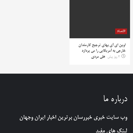
اقتصاد
اوپن ای آی بهای ترجیح کارمندان
خارجی به آمریکایی را می پردازد
2 روز پیش
علی مردی
درباره ما
وب سایت خبری
خبررسان
برترین اخبار ایران وجهان
لینک های مفید