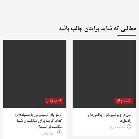
مطالبی که شاید برایتان جالب باشد
کسب وکار
کسب وکار
مبل در زیرشیروانی؛ چالش‌ها و
ترمز پله آلومینیومی یا سمباده‌ای؛
راه‌حل‌ها
کدام گزینه برای ساختمان شما
مناسب‌تر است؟
6 ساعت پیش
1 روز پیش