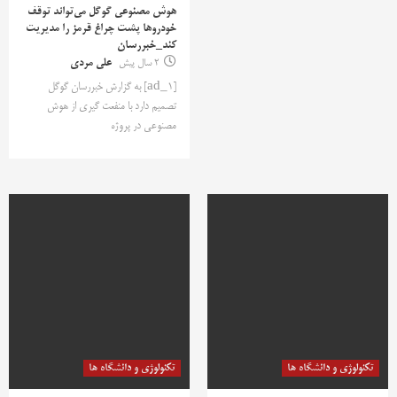
هوش مصنوعی گوگل می‌تواند توقف
خودروها پشت چراغ قرمز را مدیریت
کند_خبررسان
2 سال پیش
علی مردی
[ad_1] به گزارش خبررسان گوگل
تصمیم دارد با منفعت گیری از هوش
مصنوعی در پروژه
تکنولوژی و دانشگاه ها
تکنولوژی و دانشگاه ها