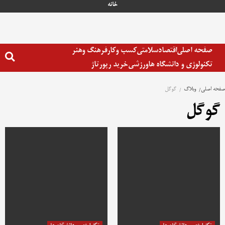
رش
خانه
ه
حتوا
صفحه اصلی
اقتصاد
سلامتی
کسب وکار
فرهنگ وهنر
تکنولوژی و دانشگاه ها
ورزشی
خرید رپورتاژ
صفحه اصلی
وبلاگ
گوگل
گوگل