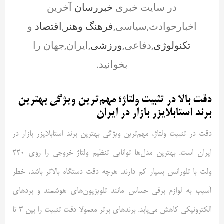
در سایت خبری
خبررسان
آخرین
اخبارحوادث,سیاسی,
فرهنگ وهنر
,
اقتصاد
و
تکنولوژی
,دفاعی,
ورزشی
,ایران,جهان را
بخوانید.
دقت بالا در تثبیت ولتاژ؛ مهم‌ترین ویژگی بهترین
برند استابلایزر بازار در ایران
دقت در تثبیت ولتاژ، مهم‌ترین ویژگی بهترین برند استابلایزر بازار در
ایران است. بهترین مدل‌ها توانایی تنظیم ولتاژ خروجی را روی 220
ولت با تلورانس بسیار کم دارند. هرچه دقت دستگاه بالاتر باشد، خطر
آسیب به لوازم برقی حساس مانند تلویزیون‌های هوشمند و بردهای
الکترونیکی کاهش می‌یابد. برندهای برتر معمولا دقت تثبیت را بین 3 تا