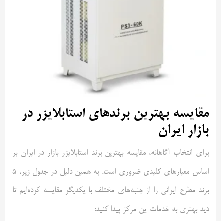
مقایسه بهترین برندهای استابلایزر در
بازار ایران
برای انتخاب آگاهانه، مقایسه بهترین برند استابلایزر بازار در ایران بر
اساس معیارهای کلیدی ضروری است. به همین دلیل در جدول زیر، 5
برند مطرح ایرانی را از جنبه‌های مختلف با یکدیگر مقایسه کرده‌ایم تا
دید بهتری به خدمات این مرکز پیدا کنید: