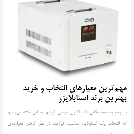
مهم‌ترین معیارهای انتخاب و خرید
بهترین برند استابلایزر
با توجه به همه نکاتی که تاکنون بررسی کردیم، به این نکته می‌رسیم
که انتخاب یک استابلایزر مناسب، نیازمند در نظر گرفتن معیارهای