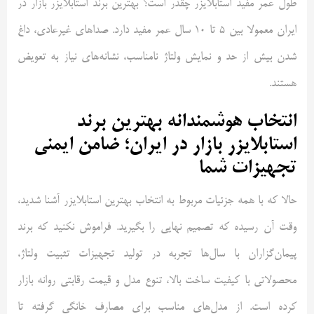
طول عمر مفید استابلایزر چقدر است؟ بهترین برند استابلایزر بازار در
ایران معمولا بین 5 تا 10 سال عمر مفید دارد. صداهای غیرعادی، داغ
شدن بیش از حد و نمایش ولتاژ نامناسب، نشانه‌های نیاز به تعویض
هستند.
انتخاب هوشمندانه بهترین برند
استابلایزر بازار در ایران؛ ضامن ایمنی
تجهیزات شما
حالا که با همه جزئیات مربوط به انتخاب بهترین استابلایزر آشنا شدید،
وقت آن رسیده که تصمیم نهایی را بگیرید. فراموش نکنید که برند
پیمان‌گزاران با سال‌ها تجربه در تولید تجهیزات تثبیت ولتاژ،
محصولاتی با کیفیت ساخت بالا، تنوع مدل و قیمت رقابتی روانه بازار
کرده است. از مدل‌های مناسب برای مصارف خانگی گرفته تا