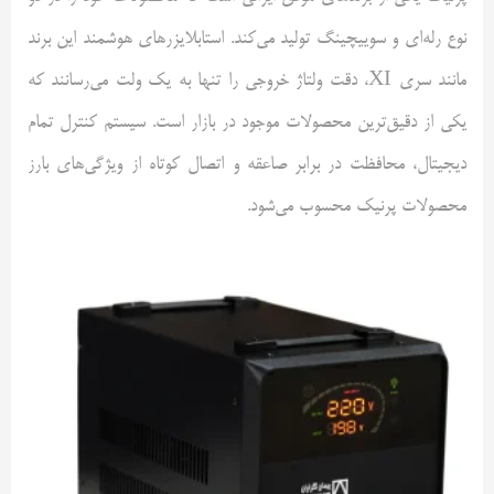
نوع رله‌ای و سوییچینگ تولید می‌کند. استابلایزرهای هوشمند این برند
مانند سری
XI
، دقت ولتاژ خروجی را تنها به یک ولت می‌رسانند که
یکی از دقیق‌ترین محصولات موجود در بازار است. سیستم کنترل تمام
دیجیتال، محافظت در برابر صاعقه و اتصال کوتاه از ویژگی‌های بارز
محصولات پرنیک محسوب می‌شود.