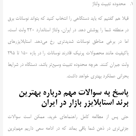
محدوده تثبیت ولتاژ
قبلا هم گفتیم که باید دستگاهی را انتخاب کنید که بتواند نوسانات برق
در منطقه شما را پوشش دهد. در ایران، ولتاژ استاندارد 220 ولت است،
اما در برخی مناطق نوسانات شدیدتری رخ می‌دهد. استابلایزرهای
باکیفیت مانند محصولات پرنیک قادرند نوسانات را در بازه 150 تا 295
ولت جبران کنند. هرچه محدوده تثبیت وسیع‌تر باشد، دستگاه در شرایط
بحرانی عملکرد بهتری خواهد داشت.
پاسخ به سوالات مهم درباره بهترین
برند استابلایزر بازار در ایران
حتی پس از مطالعه کامل راهنماهای خرید، ممکن است سوالات
جزئی‌تری در ذهن شما باقی بماند که در ادامه سعی داریم مهم‌ترین