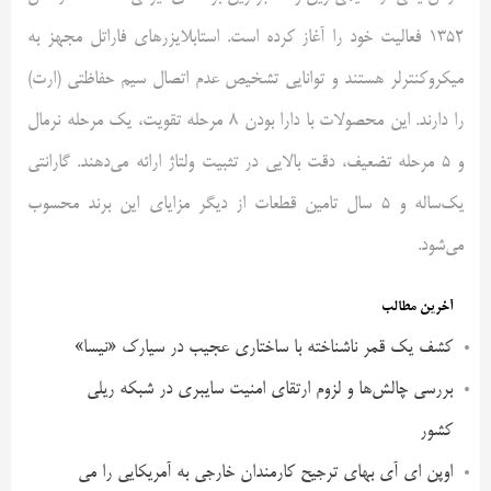
1352 فعالیت خود را آغاز کرده است. استابلایزرهای فاراتل مجهز به
میکروکنترلر هستند و توانایی تشخیص عدم اتصال سیم حفاظتی (ارت)
را دارند. این محصولات با دارا بودن 8 مرحله تقویت، یک مرحله نرمال
و 5 مرحله تضعیف، دقت بالایی در تثبیت ولتاژ ارائه می‌دهند. گارانتی
یک‌ساله و 5 سال تامین قطعات از دیگر مزایای این برند محسوب
می‌شود.
آخرین مطالب
کشف یک قمر ناشناخته با ساختاری عجیب در سیارک «نیسا»
بررسی چالش‌ها و لزوم ارتقای امنیت سایبری در شبکه ریلی
کشور
اوپن ای آی بهای ترجیح کارمندان خارجی به آمریکایی را می