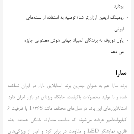
پردازد
رومینگ اربعین ارزان‌تر شد/ توصیه به استفاده از بسته‌های
ایرانی
پاول دوروف به برندگان المپیاد جهانی هوش مصنوعی جایزه
می دهد
سارا
برند سارا هم به عنوان بهترین برند استابلایزر بازار در ایران شناخته
شده و با تولید محصولات باکیفیت، جایگاه ویژه‌ای در بازار ایران دارد.
استابلایزرهای این برند در مدل‌های مختلف مانند
T136S
با ظرفیت 6
کیلوولت‌آمپر عرضه می‌شوند که مناسب مصارف خانگی هستند. بدنه
فلزی، نمایشگر
LED
و مقاومت در برابر گرد و غبار از ویژگی‌های