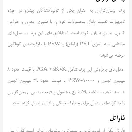
برند پیمان‌گزاران به‌ عنوان یکی از تولیدکنندگان پیشرو در حوزه
تجهیزات تثبیت ولتاژ، محصولات خود را با فناوری مدرن و طراحی
کاربرپسند روانه بازار کرده است. استابلایزرهای این برند در مدل‌های
مختلفی مانند سری
PRT
(رله‌ای) و
PRW
با ظرفیت‌های گوناگون
عرضه می‌شوند.
مدل‌های پرفروش این برند شامل
PGA 1.5KVA
با قیمت حدود 8
میلیون تومان و
PRW-10000
با قیمت حدود 39 میلیون تومان
هستند. کیفیت ساخت بالا، تنوع محصول و قیمت رقابتی، پیمان‌گزاران
را به گزینه‌ای ایده‌آل برای مصارف خانگی و اداری تبدیل کرده است.
فاراتل
فاراتل یکی از قدیمی‌ترین و معتبرترین برندهای ایرانی است که از سال