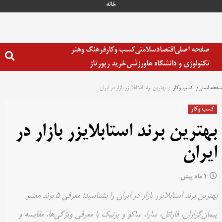
خانه
صفحه اصلی
اقتصاد
سلامتی
کسب وکار
فرهنگ وهنر
تکنولوژی و دانشگاه ها
ورزشی
خرید رپورتاژ
صفحه اصلی
کسب وکار
بهترین برند استابلایزر بازار در ایران
کسب وکار
بهترین برند استابلایزر بازار در
ایران
1 ماه پیش
بهترین برند استابلایزر بازار در ایران را بشناسید؛ معرفی ۵ برند معتبر
پیمان‌گزاران، فاراتل، سارا، ساکو و پرنیک با معرفی ویژگی‌ها، مقایسه و