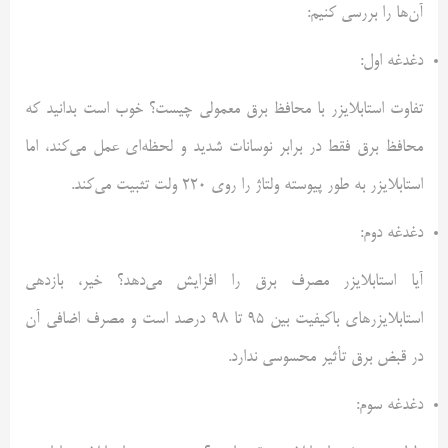
آن‌ها را بررسی کنیم:
دغدغه اول:
تفاوت استابلایزر با محافظ برق معمولی چیست؟ خوب است بدانید که
محافظ برق فقط در برابر نوسانات شدید و لحظه‌ای عمل می‌کند، اما
استابلایزر به‌ طور پیوسته ولتاژ را روی 220 ولت تثبیت می‌کند.
دغدغه دوم:
آیا استابلایزر مصرف برق را افزایش می‌دهد؟ خیر، بازدهی
استابلایزرهای باکیفیت بین 95 تا 98 درصد است و مصرف اضافی آن
در قبض برق تأثیر محسوسی ندارد.
دغدغه سوم: