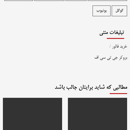
گوگل
یوتیوب
تبلیغات متنی
خرید فالور
/
بروکر جی تی سی اف
مطالبی که شاید برایتان جالب باشد