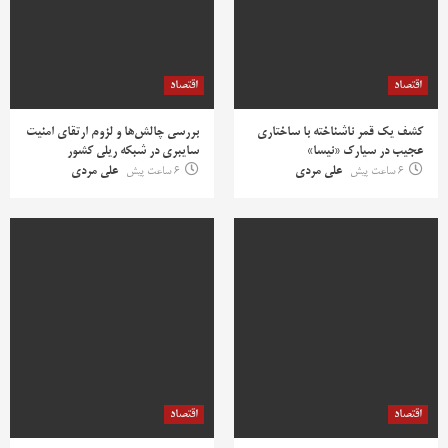
اقتصاد
اقتصاد
کشف یک قمر ناشناخته با ساختاری
بررسی چالش‌ها و لزوم ارتقای امنیت
عجیب در سیارک «نیسا»
سایبری در شبکه ریلی کشور
6 ساعت پیش
علی مردی
6 ساعت پیش
علی مردی
اقتصاد
اقتصاد