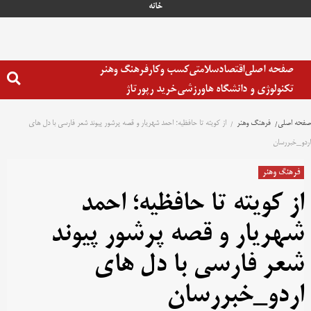
خانه
صفحه اصلی
اقتصاد
سلامتی
کسب وکار
فرهنگ وهنر
تکنولوژی و دانشگاه ها
ورزشی
خرید رپورتاژ
صفحه اصلی
فرهنگ وهنر
از کویته تا حافظیه؛ احمد شهریار و قصه پرشور پیوند شعر فارسی با دل های
اردو_خبررسان
فرهنگ وهنر
از کویته تا حافظیه؛ احمد
شهریار و قصه پرشور پیوند
شعر فارسی با دل های
اردو_خبررسان