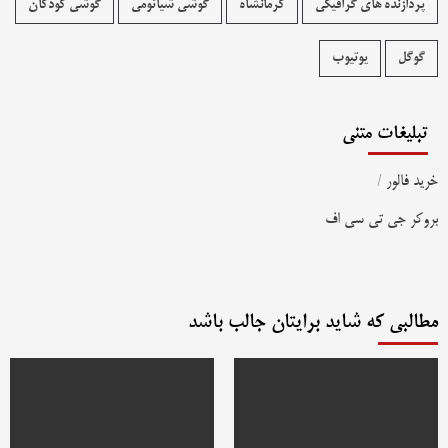
پردازنده های گرافیکی
کرمانشاه
گوشی شیائومی
گوشی کودکان
گوگل
یوتیوب
تبلیغات متنی
خرید فالور
/
بروکر جی تی سی اف
مطالبی که شاید برایتان جالب باشد