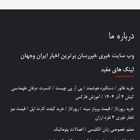
درباره ما
وب سایت خبری
خبررسان
برترین اخبار ایران وجهان
لینک های مفید
خرید فالور
/
دستگیره هوشمند
/
پی آر پی چیست
/
کنسرت عرفان طهماسبی
کیش 4 آذر 1404
/
آموزش فارکس
خرید رپورتاژ
/
قیمت پروتز سینه
/
رپورتاژ
/
خرید گیفت کارت اپل
/
قیمت میز
ناهار خوری 4 نفره ارزان
معلم خصوصی زبان انگلیسی
/
اتصالات پنوماتیک