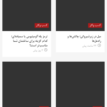
کسب وکار
کسب وکار
مبل در زیرشیروانی؛ چالش‌ها و
ترمز پله آلومینیومی یا سمباده‌ای؛
راه‌حل‌ها
کدام گزینه برای ساختمان شما
مناسب‌تر است؟
22 ساعت پیش
2 روز پیش