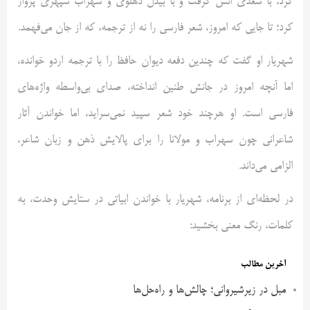
کرد، با سعدی انس گرفت و با بیدل دهلوی و سهراب سپهری پرواز
کرد؛ تا جایی که امروز، شعر فارسی را نه از ترجمه، که از جان می‌فهمد.
شهریار او گفت که چندین دفعه دیوان حافظ را با ترجمه‌ اردو خوانده،
اما آنچه امروز در جانش طنین انداخته، صدای بی‌واسطه‌ واژه‌های
فارسی است. او هرچند خود شعر سپید نمی‌سراید، اما خواندن آثار
شاعرانی چون سهراب و مولانا را برای پالایش ذهن و زبان شاعر،
الزامی می‌داند.
در لحظه‌ای از برنامه، شهریار با خواندن ابیاتی در ستایش وحدت، به
کلمات، رنگ معنی بخشید:
آخرین مطالب
مبل در زیرشیروانی؛ چالش‌ها و راه‌حل‌ها