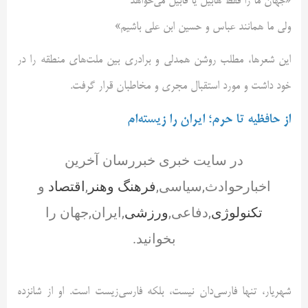
«جهان ما را فقط هابیل یا قابیل می‌خواهد
ولی ما همانند عباس و حسین ابن علی باشیم»
این شعرها، مطلب روشن همدلی و برادری بین ملت‌های منطقه را در
خود داشت و مورد استقبال مجری و مخاطبان قرار گرفت.
از حافظیه تا حرم؛ ایران را زیسته‌ام
در سایت خبری خبررسان آخرین
اخبارحوادث,سیاسی,
فرهنگ وهنر
,
اقتصاد
و
تکنولوژی
,دفاعی,
ورزشی
,ایران,جهان را
بخوانید.
شهریار، تنها فارسی‌دان نیست، بلکه فارسی‌زیست است. او از شانزده