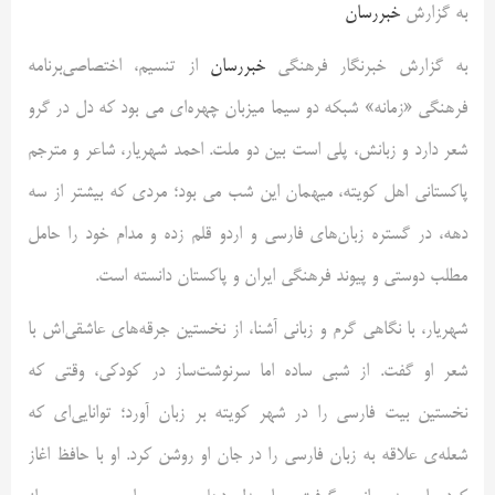
به گزارش
خبررسان
به گزارش خبرنگار فرهنگی
خبررسان
از تنسیم، اختصاصی‌برنامه‌
فرهنگی «زمانه» شبکه دو سیما میزبان چهره‌ای می بود که دل در گرو
شعر دارد و زبانش، پلی است بین دو ملت. احمد شهریار، شاعر و مترجم
پاکستانی اهل کویته، میهمان این شب می بود؛ مردی که بیشتر از سه
دهه، در گستره‌ زبان‌های فارسی و اردو قلم زده و مدام خود را حامل
مطلب دوستی و پیوند فرهنگی ایران و پاکستان دانسته است.
شهریار، با نگاهی گرم و زبانی آشنا، از نخستین جرقه‌های عاشقی‌اش با
شعر او گفت. از شبی ساده اما سرنوشت‌ساز در کودکی، وقتی که
نخستین بیت فارسی را در شهر کویته بر زبان آورد؛ توانایی‌ای که
شعله‌ی علاقه به زبان فارسی را در جان او روشن کرد. او با حافظ اغاز