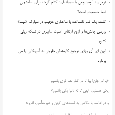
ترمز پله آلومینیومی یا سمباده‌ای؛ کدام گزینه برای ساختمان
شما مناسب‌تر است؟
کشف یک قمر ناشناخته با ساختاری عجیب در سیارک «نیسا»
بررسی چالش‌ها و لزوم ارتقای امنیت سایبری در شبکه ریلی
کشور
اوپن ای آی بهای ترجیح کارمندان خارجی به آمریکایی را می
پردازد
«برادر جان! بیا تا در کنار هم قوی باشیم
یکی هستیم، الهی تا ته دنیا یکی باشیم»
و در ادامه، با نگاهی به قصه‌های کهن و عبرت‌آموز، افزود: