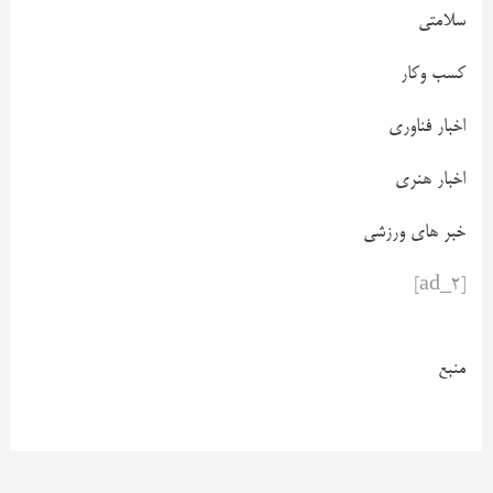
سلامتی
کسب وکار
اخبار فناوری
اخبار هنری
خبر های ورزشی
[ad_2]
منبع