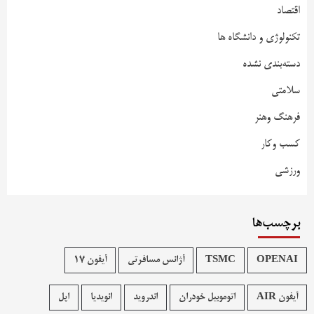
اقتصاد
تکنولوژی و دانشگاه ها
دسته‌بندی نشده
سلامتی
فرهنگ وهنر
کسب وکار
ورزشی
برچسب‌ها
OPENAI
TSMC
آژانس مسافرتی
آیفون 17
آیفون AIR
اتوموبیل خودران
اندروید
انویدیا
اپل