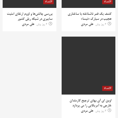
اقتصاد
اقتصاد
کشف یک قمر ناشناخته با ساختاری
بررسی چالش‌ها و لزوم ارتقای امنیت
عجیب در سیارک «نیسا»
سایبری در شبکه ریلی کشور
2 روز پیش
علی مردی
2 روز پیش
علی مردی
اقتصاد
اوپن ای آی بهای ترجیح کارمندان
خارجی به آمریکایی را می پردازد
3 روز پیش
علی مردی