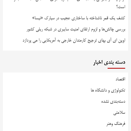
است؟
کشف یک قمر ناشناخته با ساختاری عجیب در سیارک «نیسا»
بررسی چالش‌ها و لزوم ارتقای امنیت سایبری در شبکه ریلی کشور
اوپن ای آی بهای ترجیح کارمندان خارجی به آمریکایی را می پردازد
دسته بندی اخبار
اقتصاد
تکنولوژی و دانشگاه ها
دسته‌بندی نشده
سلامتی
فرهنگ وهنر