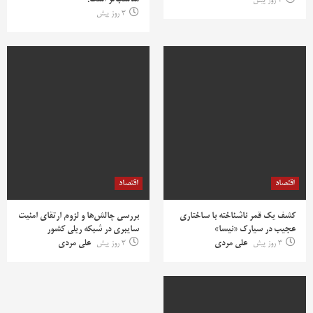
مناسب‌تر است؟
2 روز پیش
3 روز پیش
اقتصاد
اقتصاد
کشف یک قمر ناشناخته با ساختاری
بررسی چالش‌ها و لزوم ارتقای امنیت
عجیب در سیارک «نیسا»
سایبری در شبکه ریلی کشور
3 روز پیش
علی مردی
3 روز پیش
علی مردی