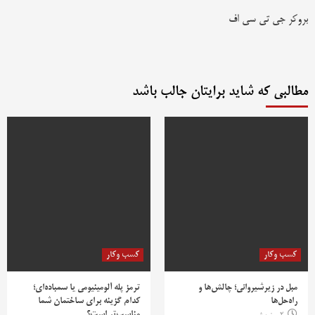
بروکر جی تی سی اف
مطالبی که شاید برایتان جالب باشد
کسب وکار
کسب وکار
مبل در زیرشیروانی؛ چالش‌ها و
ترمز پله آلومینیومی یا سمباده‌ای؛
راه‌حل‌ها
کدام گزینه برای ساختمان شما