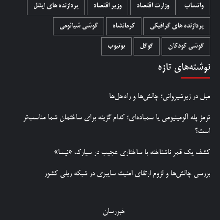
واتساپ
وزارت اقتصاد
وزیر اقتصاد
پردازنده های اینتل
پردازنده های گرافیکی
کرمانشاه
گوشی شیائومی
گوشی کودکان
گوگل
یوتیوب
نوشته‌های تازه
مبل در زیرشیروانی؛ چالش‌ها و راه‌حل‌ها
ترمز پله آلومینیومی یا سمباده‌ای؛ کدام گزینه برای ساختمان شما مناسب‌تر
است؟
کشف یک قمر ناشناخته با ساختاری عجیب در سیارک «نیسا»
بررسی چالش‌ها و لزوم ارتقای امنیت سایبری در شبکه ریلی کشور
خبررسان