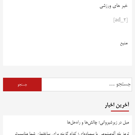
خبر های ورزشی
[ad_2]
منبع
آخرین اخبار
مبل در زیرشیروانی؛ چالش‌ها و راه‌حل‌ها
ترمز پله آلومینیومی یا سمباده‌ای؛ کدام گزینه برای ساختمان شما مناسب‌تر