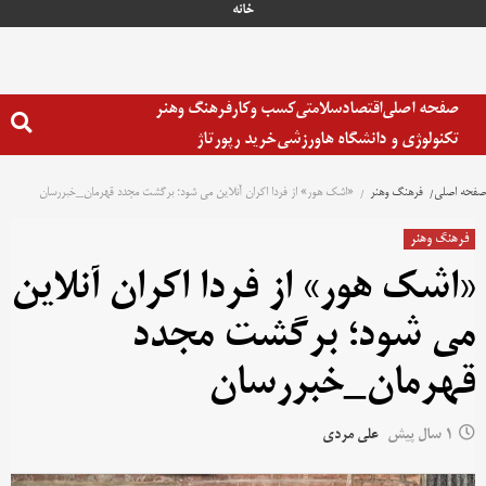
خانه
صفحه اصلی
اقتصاد
سلامتی
کسب وکار
فرهنگ وهنر
تکنولوژی و دانشگاه ها
ورزشی
خرید رپورتاژ
صفحه اصلی
فرهنگ وهنر
«اشک هور» از فردا اکران آنلاین می شود؛ برگشت مجدد قهرمان_خبررسان
فرهنگ وهنر
«اشک هور» از فردا اکران آنلاین
می شود؛ برگشت مجدد
قهرمان_خبررسان
1 سال پیش
علی مردی