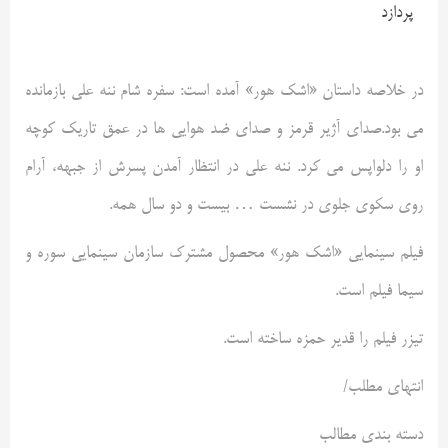
پردازد
در خلاصه داستان «اشک هور» آمده است: سفره شام ننه علی بازمانده
می بود.صدای آژیر قرمز و صدای ضد هوایی ها در عمق تاریک کوچه
او را دلواپس می کرد. ننه علی در انتظار آمدن پسرش از جبهه، آرام
روی سکوی جلوی در نشست … بیست و دو سال همه.
فیلم سینمایی «اشک هور» محصول مشترک سازمان سینمایی سوره و
سیما فیلم است.
تیزر فیلم را قدیر حمزه ساخته است.
انتهای مطلب/
دسته بندی مطالب