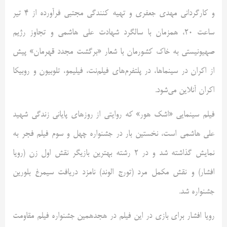
و کارگردانی مهدی جعفری و تهیه کنندگی مجتبی فرآورده از 4 تیر
ساعت 20، همزمان با سالگرد شهادت علی هاشمی و تجاوز رژیم
صهیونیستی به خاک کشورمان با شعار «برگشت مجدد قهرمان» پیش
از اکران در سینماها، در پلتفرم‌های فیلم‌نت، فیلیمو، تلوبیون و روبیکا
اکران آنلاین می‌شود.
فیلم سینمایی «اشک هور» که روایتی از روزهای پایانی زندگی شهید
علی هاشمی است، نخستین بار در جشنواره چهل و سوم فیلم فجر به
نمایش گذاشته شد و در 2 رشته بهترین بازیگر نقش اول زن (رویا
افشار) و نقش مکمل مرد (تورج الوند) نامزد دریافت سیمرغ بلورین
جشنواره شد.
رویا افشار برای بازی در این فیلم در هجدهمین جشنواره فیلم مقاومت