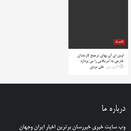
اقتصاد
اوپن ای آی بهای ترجیح کارمندان
خارجی به آمریکایی را می پردازد
4 روز پیش
علی مردی
درباره ما
وب سایت خبری
خبررسان
برترین اخبار ایران وجهان