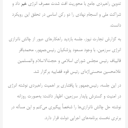
تدوین راهبردی جامع با محوریت افت شدت مصرف انرژی
خبر
داد و
شراکت ملی و انسجام نهادی را دو رکن اساسی در تحقق این رویکرد
دانست.
به گزارش تجارت نیوز، جلسه بازدید راهکارهای عبور از چالش ناترازی
انرژی سرزمین، با وجود مسعود پزشکیان رئیس‌جمهور، محمدباقر
قالیباف رئیس مجلس شورای اسلامی و حجت‌الاسلام والمسلمین
غلامحسین محسنی‌اژه‌ای رئیس قوه قضاییه برگزار شد.
در این جلسه، رئیس‌جمهور با پافشاری بر اهمیت راهبردی نوشته انرژی
در امنیت و گسترش پایدار سرزمین، اظهار داشت: به‌صورت روزانه
نوشته حل چالش ناترازی‌ها را شخصاً پیگیری می‌کنم و این مسأله در
برتری نخست برنامه‌های اجرایی دولت قرار دارد.