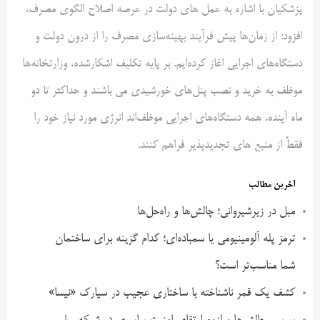
پزشکیان با اشاره به عمل های دولت در عرصه اصلاح الگوی مصرف،
افزود: از زمان‌ها پیش فرآیند بهینه‌سازی مصرف را از درون دولت و
دستگاه‌های اجرایی اغاز کرده‌ایم. بر پایه تکلیف اشکار‌شده، وزارتخانه‌ها
موظف به خرید و نصب پنل‌های خورشیدی می باشند و حداکثر تا دو
ماه آینده، همه دستگاه‌های اجرایی موظف‌اند انرژی مورد نیاز خود را
فقطً از منبع های تجدیدپذیر فراهم کنند.
آخرین مطالب
مبل در زیرشیروانی؛ چالش‌ها و راه‌حل‌ها
ترمز پله آلومینیومی یا سمباده‌ای؛ کدام گزینه برای ساختمان
شما مناسب‌تر است؟
کشف یک قمر ناشناخته با ساختاری عجیب در سیارک «نیسا»