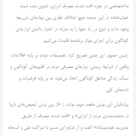
به‌اختصاصی در حوزه افت شدت مصرف انرژی، تدوین شده است.
خوشبختانه در این عرصه هیچ اختلاف نظری بین نهادهای ذی‌ربط
وجود ندارد و تنوع در راه حلها را به منزله در اختیار داشتن ابزارهای
گوناگون برای اجرای مؤثر برنامه‌ها قلمداد می‌کنیم.
رئیس جمهور این چنین تصریح کرد: تصمیمات دولت بر پایه اطلاعات
واقعی از شرایط زیستی، نیازهای مصرفی مردم در اقلیم‌های گوناگون و
سبک زندگی مناطق گوناگون اتخاذ می‌شود، نه بر پایه فرضیات و
داده‌های کلی.
پزشکیان این چنین مقصد مهم دولت را «از بین بردن تبعیض‌های ناروا
در منفعت‌مندی مردم از انرژی» و «افت شدت مصرف از طریق
مدیریت هوشمندانه» گفت و از تداوم این مسیر با شراکت ملی و انسجام