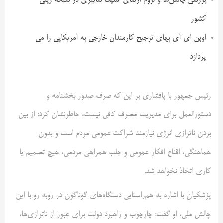
بررسی چالش‌ها و لزوم ارتقای امنیت سایبری در شبکه ریلی
کشور
اوپن ای آی بهای ترجیح کارمندان خارجی به آمریکایی را می
پردازد
رئیس جمهور با پافشاری بر این که صرف صدور بخشنامه و
دستورالعمل برای مدیریت مصرف کافی نیست، خاطرنشان کرد: از بین
بردن ناترازی انرژی نیازمند شراکت عمومی مردم است و بدون
هماهنگی، اقناع افکار عمومی و جلب همراهی مردمی، هیچ تصمیم یا
کاری اتخاذ نخواهد شد.
پزشکیان با اشاره به هم‌راستایی دستگاه‌های گوناگون در روبه رو با این
چالش ملی، او گفت: چارچوب و راهبرد دولت برای عبور از ناترازی‌ها،