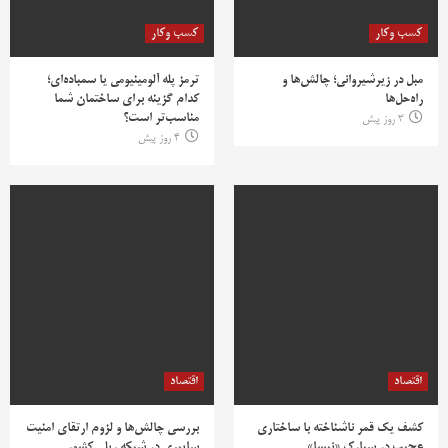
کسب وکار
کسب وکار
مبل در زیرشیروانی؛ چالش‌ها و
ترمز پله آلومینیومی یا سمباده‌ای؛
راه‌حل‌ها
کدام گزینه برای ساختمان شما
مناسب‌تر است؟
3 روز پیش
4 روز پیش
اقتصاد
اقتصاد
کشف یک قمر ناشناخته با ساختاری
بررسی چالش‌ها و لزوم ارتقای امنیت