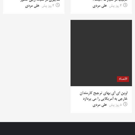
عجیب در سیارک «نیسا»
سایبری در شبکه ریلی کشور
4 روز پیش
علی مردی
4 روز پیش
علی مردی
اقتصاد
اوپن ای آی بهای ترجیح کارمندان
خارجی به آمریکایی را می پردازد
5 روز پیش
علی مردی