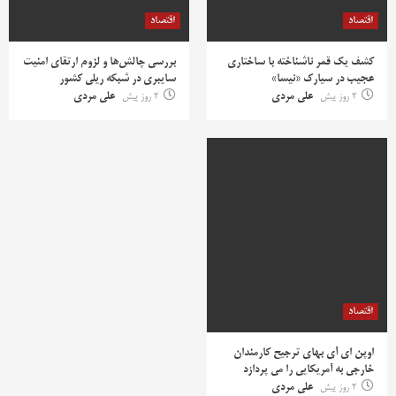
اقتصاد
اقتصاد
کشف یک قمر ناشناخته با ساختاری
بررسی چالش‌ها و لزوم ارتقای امنیت
عجیب در سیارک «نیسا»
سایبری در شبکه ریلی کشور
2 روز پیش
علی مردی
2 روز پیش
علی مردی
اقتصاد
اوپن ای آی بهای ترجیح کارمندان
خارجی به آمریکایی را می پردازد
2 روز پیش
علی مردی