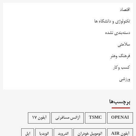
اقتصاد
تکنولوژی و دانشگاه ها
دسته‌بندی نشده
سلامتی
فرهنگ وهنر
کسب وکار
ورزشی
برچسب‌ها
OPENAI
TSMC
آژانس مسافرتی
آیفون 17
آیفون AIR
اتوموبیل خودران
اندروید
انویدیا
اپل