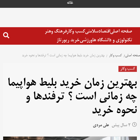
رش
خانه
ه
حتوا
صفحه اصلی
اقتصاد
سلامتی
کسب وکار
فرهنگ وهنر
تکنولوژی و دانشگاه ها
ورزشی
خرید رپورتاژ
صفحه اصلی
کسب وکار
بهترین زمان خرید بلیط هواپیما چه زمانی است ؟ ترفندها و نحوه خرید
کسب وکار
بهترین زمان خرید بلیط هواپیما
چه زمانی است ؟ ترفندها و
نحوه خرید
2 سال پیش
علی مردی