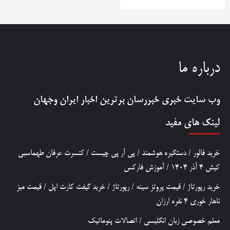
درباره ما
وب سایت خبری
خبررسان
برترین اخبار ایران وجهان
لینک های مفید
خرید فالور
/
دستگیره هوشمند
/
پی آر پی چیست
/
کنسرت عرفان طهماسبی
کیش 4 آذر 1404
/
آموزش فارکس
خرید رپورتاژ
/
قیمت پروتز سینه
/
رپورتاژ
/
خرید گیفت کارت اپل
/
قیمت میز
ناهار خوری 4 نفره ارزان
معلم خصوصی زبان انگلیسی
/
اتصالات پنوماتیک