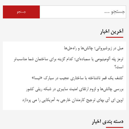
جستجو
برای:
آخرین اخبار
مبل در زیرشیروانی؛ چالش‌ها و راه‌حل‌ها
ترمز پله آلومینیومی یا سمباده‌ای؛ کدام گزینه برای ساختمان شما مناسب‌تر
است؟
کشف یک قمر ناشناخته با ساختاری عجیب در سیارک «نیسا»
بررسی چالش‌ها و لزوم ارتقای امنیت سایبری در شبکه ریلی کشور
اوپن ای آی بهای ترجیح کارمندان خارجی به آمریکایی را می پردازد
دسته بندی اخبار