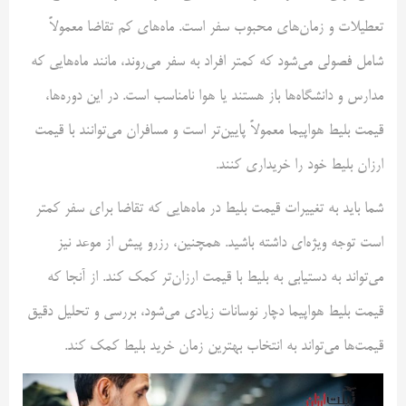
تعطیلات و زمان‌های محبوب سفر است. ماه‌های کم تقاضا معمولاً
شامل فصولی می‌شود که کمتر افراد به سفر می‌روند، مانند ماه‌هایی که
مدارس و دانشگاه‌ها باز هستند یا هوا نامناسب است. در این دوره‌ها،
قیمت بلیط هواپیما معمولاً پایین‌تر است و مسافران می‌توانند با قیمت
ارزان بلیط خود را خریداری کنند.
شما باید به تغییرات قیمت بلیط در ماه‌هایی که تقاضا برای سفر کمتر
است توجه ویژه‌ای داشته باشید. همچنین، رزرو پیش از موعد نیز
می‌تواند به دستیابی به بلیط با قیمت ارزان‌تر کمک کند. از آنجا که
قیمت بلیط هواپیما دچار نوسانات زیادی می‌شود، بررسی و تحلیل دقیق
قیمت‌ها می‌تواند به انتخاب بهترین زمان خرید بلیط کمک کند.