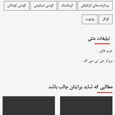
پردازنده های گرافیکی
کرمانشاه
گوشی شیائومی
گوشی کودکان
گوگل
یوتیوب
تبلیغات متنی
خرید فالور
/
بروکر جی تی سی اف
مطالبی که شاید برایتان جالب باشد