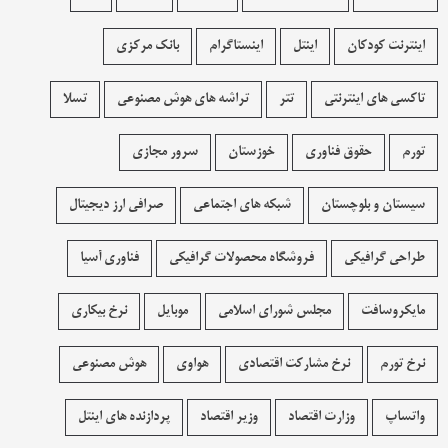
اینترنت کودکان
اینتل
اینستاگرام
بانک مرکزی
تاکسی های اینترنتی
تتر
تراشه های هوش مصنوعی
تسلا
تورم
حقوق فناوری
خوزستان
سرور مجازی
سیستان و بلوچستان
شبکه های اجتماعی
صرافی ارز دیجیتال
طراحی گرافیکی
فروشگاه محصولات گرافيکی
فناوری آسیا
مایکروسافت
مجلس شورای اسلامی
موبایل
نرخ بیکاری
نرخ تورم
نرخ مشارکت اقتصادی
هواوی
هوش مصنوعی
واتساپ
وزارت اقتصاد
وزیر اقتصاد
پردازنده های اینتل