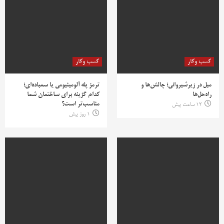
کسب وکار
کسب وکار
مبل در زیرشیروانی؛ چالش‌ها و
ترمز پله آلومینیومی یا سمباده‌ای؛
راه‌حل‌ها
کدام گزینه برای ساختمان شما
مناسب‌تر است؟
12 ساعت پیش
1 روز پیش