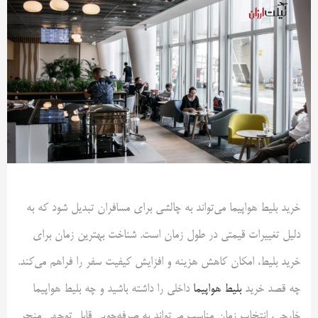
خرید بلیط هواپیما می‌تواند به چالشی برای مسافران تبدیل شود که به
دلیل تغییرات قیمتی در طول زمان است. شناخت بهترین زمان برای
خرید بلیط، امکان کاهش هزینه و افزایش کیفیت سفر را فراهم می‌کند.
چه قصد خرید
بلیط هواپیما
داخلی را داشته باشید و چه بلیط هواپیما
خارجی، انتخاب زمان مناسب می‌تواند به صرفه‌جویی قابل توجهی منجر