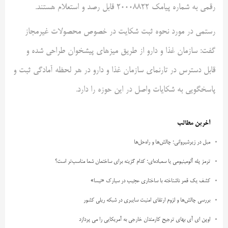
رقمی به شماره پیامک ۲۰۰۰۸۸۲۲ قابل رصد و استعلام هستند.
رستمی در مورد نحوه ثبت شکایت در خصوص محصولات غیرمجاز
گفت: سازمان غذا و دارو از طریق میزهای پیشخوان طراحی شده و
قابل دسترس در تارنمای سازمان غذا و دارو در هر لحظه آمادگی ثبت و
پاسخگویی به شکایات واصل در این حوزه را دارد.
آخرین مطالب
مبل در زیرشیروانی؛ چالش‌ها و راه‌حل‌ها
ترمز پله آلومینیومی یا سمباده‌ای؛ کدام گزینه برای ساختمان شما مناسب‌تر است؟
کشف یک قمر ناشناخته با ساختاری عجیب در سیارک «نیسا»
بررسی چالش‌ها و لزوم ارتقای امنیت سایبری در شبکه ریلی کشور
اوپن ای آی بهای ترجیح کارمندان خارجی به آمریکایی را می پردازد