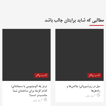
مطالبی که شاید برایتان جالب باشد
کسب وکار
کسب وکار
مبل در زیرشیروانی؛ چالش‌ها و
ترمز پله آلومینیومی یا سمباده‌ای؛
راه‌حل‌ها
کدام گزینه برای ساختمان شما
مناسب‌تر است؟
2 روز پیش
3 روز پیش