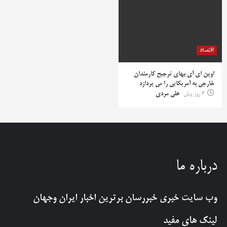
اقتصاد
اوپن ای آی بهای ترجیح کارمندان
خارجی به آمریکایی را می پردازد
4 روز پیش
علی مردی
درباره ما
وب سایت خبری
خبررسان
برترین اخبار ایران وجهان
لینک های مفید