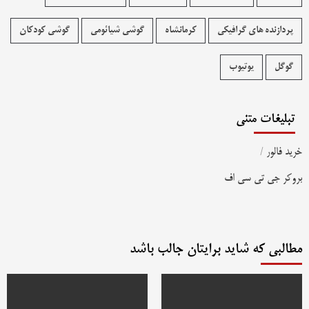
پردازنده های گرافیکی
کرمانشاه
گوشی شیائومی
گوشی کودکان
گوگل
یوتیوب
تبلیغات متنی
خرید فالور
/
بروکر جی تی سی اف
مطالبی که شاید برایتان جالب باشد