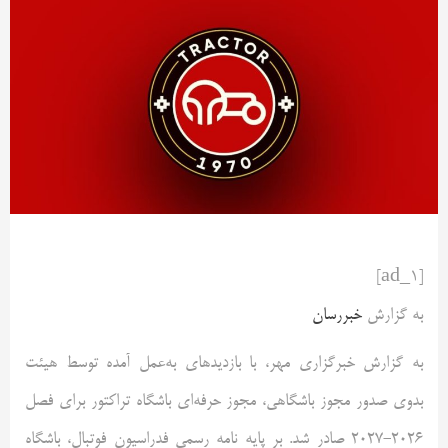
[ad_1]
به گزارش
خبررسان
به گزارش خبرگزاری مهر، با بازدید‌های به‌عمل آمده توسط هیئت
بدوی صدور مجوز باشگاهی، مجوز حرفه‌ای باشگاه تراکتور برای فصل
۲۰۲۶-۲۰۲۷ صادر شد. بر پایه نامه رسمی فدراسیون فوتبال، باشگاه