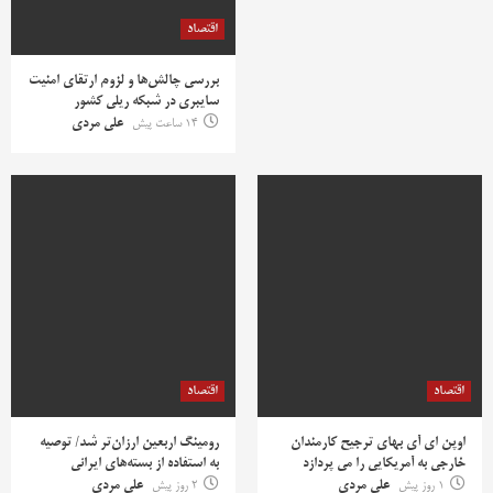
اقتصاد
بررسی چالش‌ها و لزوم ارتقای امنیت
سایبری در شبکه ریلی کشور
14 ساعت پیش
علی مردی
اقتصاد
اقتصاد
اوپن ای آی بهای ترجیح کارمندان
رومینگ اربعین ارزان‌تر شد/ توصیه
خارجی به آمریکایی را می پردازد
به استفاده از بسته‌های ایرانی
1 روز پیش
علی مردی
2 روز پیش
علی مردی