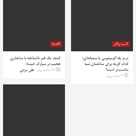
کسب وکار
اقتصاد
ترمز پله آلومینیومی یا سمباده‌ای؛
کشف یک قمر ناشناخته با ساختاری
کدام گزینه برای ساختمان شما
عجیب در سیارک «نیسا»
مناسب‌تر است؟
13 ساعت پیش
علی مردی
3 ساعت پیش