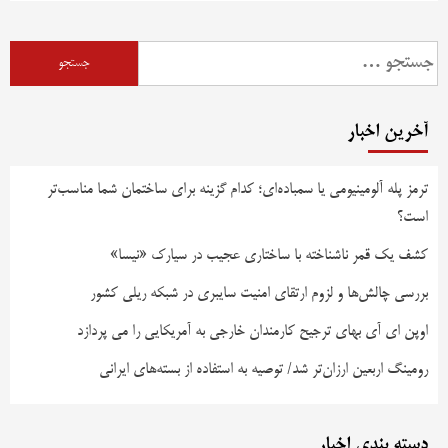
آخرین اخبار
ترمز پله آلومینیومی یا سمباده‌ای؛ کدام گزینه برای ساختمان شما مناسب‌تر
است؟
کشف یک قمر ناشناخته با ساختاری عجیب در سیارک «نیسا»
بررسی چالش‌ها و لزوم ارتقای امنیت سایبری در شبکه ریلی کشور
اوپن ای آی بهای ترجیح کارمندان خارجی به آمریکایی را می پردازد
رومینگ اربعین ارزان‌تر شد/ توصیه به استفاده از بسته‌های ایرانی
دسته بندی اخبار