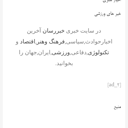
اخبار هنری
خبر های ورزشی
در سایت خبری
خبررسان
آخرین
اخبارحوادث,سیاسی,
فرهنگ وهنر
,
اقتصاد
و
تکنولوژی
,دفاعی,
ورزشی
,ایران,جهان را
بخوانید.
[ad_2]
منبع