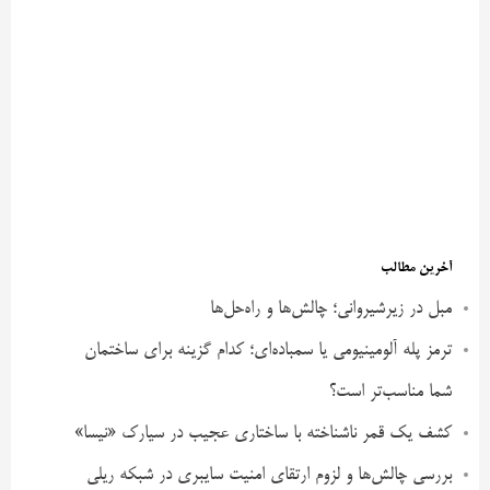
آخرین مطالب
مبل در زیرشیروانی؛ چالش‌ها و راه‌حل‌ها
ترمز پله آلومینیومی یا سمباده‌ای؛ کدام گزینه برای ساختمان
شما مناسب‌تر است؟
کشف یک قمر ناشناخته با ساختاری عجیب در سیارک «نیسا»
بررسی چالش‌ها و لزوم ارتقای امنیت سایبری در شبکه ریلی