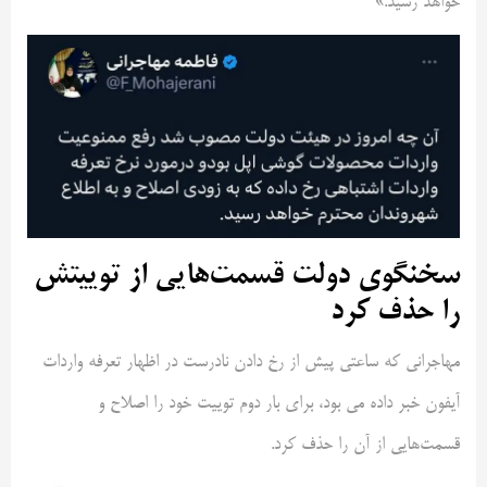
خواهد رسید.»
سخنگوی دولت قسمت‌هایی از توییتش
را حذف کرد
مهاجرانی که ساعتی پیش از رخ دادن نادرست در اظهار تعرفه واردات
آیفون خبر داده می بود، برای بار دوم توییت خود را اصلاح و
قسمت‌هایی از آن را حذف کرد.