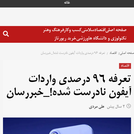
خانه
صفحه اصلی
اقتصاد
سلامتی
کسب وکار
فرهنگ وهنر
تکنولوژی و دانشگاه ها
ورزشی
خرید رپورتاژ
صفحه اصلی
اقتصاد
تعرفه ۹۶ درصدی واردات آیفون نادرست شده!_خبررسان
اقتصاد
تعرفه ۹۶ درصدی واردات
آیفون نادرست شده!_خبررسان
2 سال پیش
علی مردی