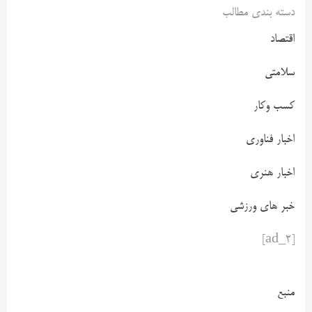
دسته بندی مطالب
اقتصاد
سلامتی
کسب وکار
اخبار فناوری
اخبار هنری
خبر های ورزشی
[ad_2]
منبع