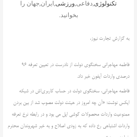
تکنولوژی
,دفاعی,
ورزشی
,ایران,جهان را
بخوانید.
به گزارش تجارت نیوز،
فاطمه مهاجرانی سخنگوی دولت از نادرست در تعیین تعرفه ۹۶
درصدی واردات آیفون خبر داد.
فاطمه مهاجرانی، سخنگوی دولت در حساب کاربری‌اش در شبکه
ایکس نوشت: ‌«آن چه امروز در هیئت دولت مصوب شد از بین بردن
ممنوعیت واردات محصولات گوشی اپل می بود و در رابطه نرخ تعرفه
واردات اشتباهی رخ داده که به زودی اصلاح و به خبر شهروندان محترم