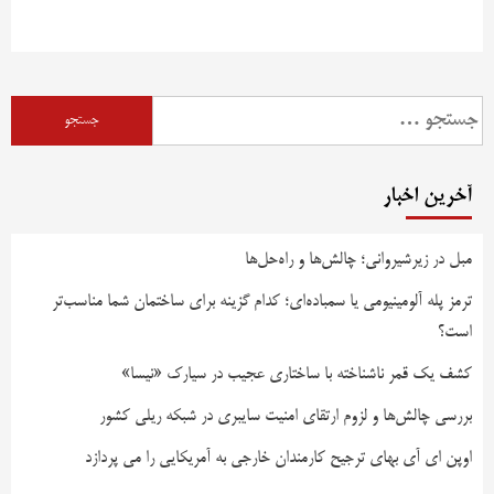
آخرین اخبار
مبل در زیرشیروانی؛ چالش‌ها و راه‌حل‌ها
ترمز پله آلومینیومی یا سمباده‌ای؛ کدام گزینه برای ساختمان شما مناسب‌تر
است؟
کشف یک قمر ناشناخته با ساختاری عجیب در سیارک «نیسا»
بررسی چالش‌ها و لزوم ارتقای امنیت سایبری در شبکه ریلی کشور
اوپن ای آی بهای ترجیح کارمندان خارجی به آمریکایی را می پردازد