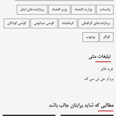
واتساپ
وزارت اقتصاد
وزیر اقتصاد
پردازنده های اینتل
پردازنده های گرافیکی
کرمانشاه
گوشی شیائومی
گوشی کودکان
گوگل
یوتیوب
تبلیغات متنی
خرید فالور
/
بروکر جی تی سی اف
مطالبی که شاید برایتان جالب باشد