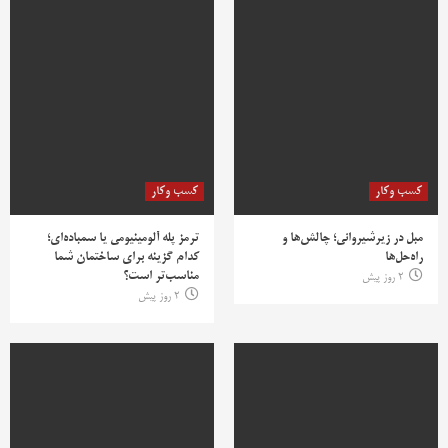
کسب وکار
کسب وکار
مبل در زیرشیروانی؛ چالش‌ها و
ترمز پله آلومینیومی یا سمباده‌ای؛
راه‌حل‌ها
کدام گزینه برای ساختمان شما
مناسب‌تر است؟
2 روز پیش
2 روز پیش