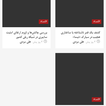
اقتصاد
اقتصاد
کشف یک قمر ناشناخته با ساختاری
بررسی چالش‌ها و لزوم ارتقای امنیت
عجیب در سیارک «نیسا»
سایبری در شبکه ریلی کشور
3 روز پیش
علی مردی
3 روز پیش
علی مردی
اقتصاد