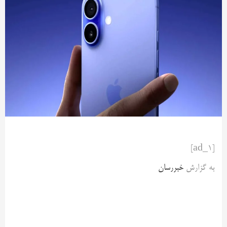
[ad_1]
به گزارش
خبررسان