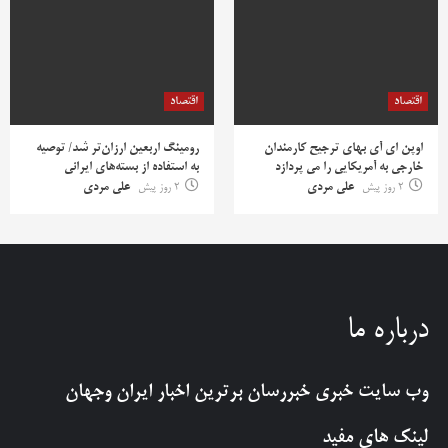
اقتصاد
اقتصاد
اوپن ای آی بهای ترجیح کارمندان
رومینگ اربعین ارزان‌تر شد/ توصیه
خارجی به آمریکایی را می پردازد
به استفاده از بسته‌های ایرانی
2 روز پیش
علی مردی
2 روز پیش
علی مردی
درباره ما
وب سایت خبری
خبررسان
برترین اخبار ایران وجهان
لینک های مفید