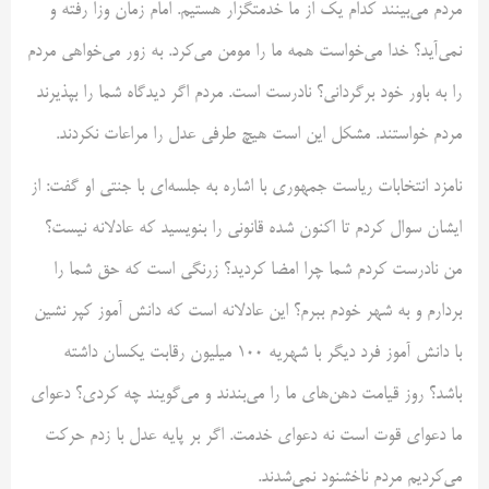
مردم می‌بینند کدام یک از ما خدمتگزار هستیم. امام زمان وزا رفته و
نمی‌آید؟ خدا می‌خواست همه ما را مومن می‌کرد. به زور می‌خواهی مردم
را به باور خود برگردانی؟ نادرست است. مردم اگر دیدگاه شما را بپذیرند
مردم خواستند. مشکل این است هیچ طرفی عدل را مراعات نکردند.
نامزد انتخابات ریاست جمهوری با اشاره به جلسه‌ای با جنتی او گفت: از
ایشان سوال کردم تا اکنون شده قانونی را بنویسید که عادلانه نیست؟
من نادرست کردم شما چرا امضا کردید؟ زرنگی است که حق شما را
بردارم و به شهر خودم ببرم؟ این عادلانه است که دانش آموز کپر نشین
با دانش آموز فرد دیگر با شهریه ۱۰۰ میلیون رقابت یکسان داشته
باشد؟ روز قیامت دهن‌های ما را می‌بندند و می‌گویند چه کردی؟ دعوای
ما دعوای قوت است نه دعوای خدمت. اگر بر پایه عدل با زدم حرکت
می‌کردیم مردم ناخشنود نمی‌شدند.