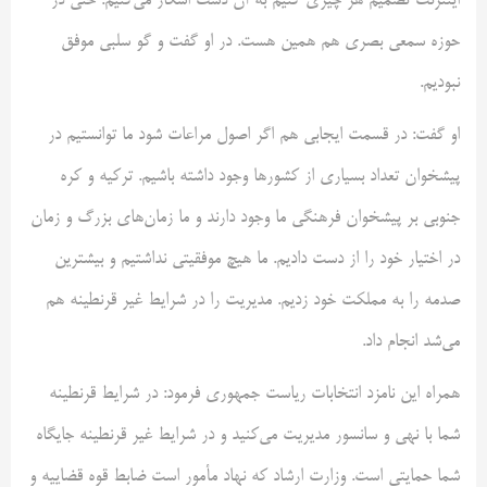
اینترنت تصمیم هر چیزی کنیم به آن دست اشکار می‌کنیم. حتی در
حوزه سمعی بصری هم همین هست. در او گفت و گو سلبی موفق
نبودیم.
او گفت: در قسمت ایجابی هم اگر اصول مراعات شود ما توانستیم در
پیشخوان تعداد بسیاری از کشورها وجود داشته باشیم. ترکیه و کره
جنوبی بر پیشخوان فرهنگی ما وجود دارند و ما زمان‌های بزرگ و زمان
در اختیار خود را از دست دادیم. ما هیچ موفقیتی نداشتیم و بیشترین
صدمه را به مملکت خود زدیم. مدیریت را در شرایط غیر قرنطینه هم
می‌شد انجام داد.
همراه این نامزد انتخابات ریاست جمهوری فرمود: در شرایط قرنطینه
شما با نهی و سانسور مدیریت می‌کنید و در شرایط غیر قرنطینه جایگاه
شما حمایتی است. وزارت ارشاد که نهاد مأمور است ضابط قوه قضاییه و