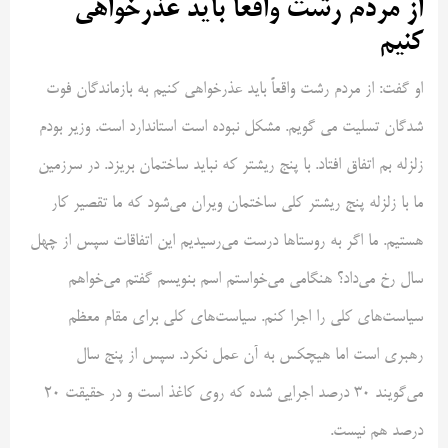
از مردم رشت واقعاً باید عذرخواهی
کنیم
او گفت: از مردم رشت واقعاً باید عذرخواهی کنیم به بازماندگان فوت
شدگان تسلیت می گویم. مشکل نبوده است استاندارد است. وزیر بودم
زلزله بم اتفاق افتاد. با پنج ریشتر که نباید ساختمان بریزد. در سرزمین
ما با زلزله پنج ریشتر کلی ساختمان ویران می‌شود که ما تقصیر کار
هستیم. ما اگر به روستاها درست می‌رسیدیم این اتفاقات سپس از چهل
سال رخ می‌داد؟ هنگامی می‌خواستم اسم بنویسم گفتم می‌خواهم
سیاست‌های کلی را اجرا کنم. سیاست‌های کلی برای مقام معظم
رهبری است اما هیچکس به آن عمل نکرد. سپس از پنج سال
می‌گویند ۳۰ درصد اجرایی شده که روی کاغذ است و در حقیقت ۲۰
درصد هم نیست.