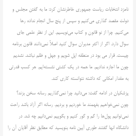
نامزد انتخابات ریاست جمهوری خاطرنشان کرد: ما به گفتن مجلس و
دولت مقصد گذاری می‌کنیم و سپس از پنج سال انجام نداده رها
می‌کنیم. چرا از نو قانون و کتاب می‌نویسیم. این از نظر علمی جای
سوال دارد. اگر از اکثر مدیران سوال کنید اصلاً نمی‌دانند قانون برنامه
چیست. قرار می بود در منطقه اپل شویم و جهل و ظلم نباشد. نشدیم
چون ما اجازه ندادیم. ما همه در یک کشتی نشسته‌ایم. هر کسب قدرتی
به مقدار امکانی که داشته نتوانسته کاری کند.‌
پزشکیان در ادامه گفت: می‌دانید چرا نمی‌گذاریم رسانه سخن بزند؟
چون نمی‌خواهیم بفهمند ما خوردیم و بردیم. رسانه اگر آزاد باشد راحت
نمی‌توانیم پول‌ها را گم و گور کنیم و بگوییم نمی‌دانیم چه شد. در
دانشگاه انها گفتند طوری آیین نامه بنویسید که مطابق نظر آقایان آن را