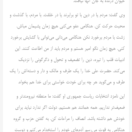
حیوان درنده به جان آنها نیافت.
وی گفت: مردم یا در دین با تو برابرند یا در خلقت. با مردم، با گذشت و
محبت حرکت کن. هنگامی عفو می‌کنی هیچ زمان پشیمان مباش.
زشت با مردم برخورد نکن هنگامی می‌دانی می‌توانی با گشایش برخورد
کنی. هیچ زمان نگو امیر هستم و مردم باید از من اطاعت کنند. این
ادبیات قلب را تیره، دین را تضعیف و تحول و دگرگونی را نزدیک
می‌کند. حضرت علی خدا را یک طرف و مالک و دار و دسته‌اش را یک
طرف و می‌گوید هر چه برای خودت خواستی برای خدا هم بخواه.
این نامزد انتخابات ریاست جمهوری او گفت: ما منطقه نیرومندتر و
ضعیف‌تر نداریم. همه همانند هم هستیم. دولت اگر ندارد نباید برای
خودش هم داشته باشد. انصاف را مراعات کن. به گفتن حزب و گروه
هنگامی به قوت می‌رسم آدم‌های خودم را استخدام می‌کنم و دوست