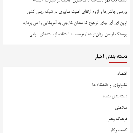
کشف یک قمر ناشناخته با ساختاری عجیب در سیارک «نیسا»
بررسی چالش‌ها و لزوم ارتقای امنیت سایبری در شبکه ریلی کشور
اوپن ای آی بهای ترجیح کارمندان خارجی به آمریکایی را می پردازد
رومینگ اربعین ارزان‌تر شد/ توصیه به استفاده از بسته‌های ایرانی
دسته بندی اخبار
اقتصاد
تکنولوژی و دانشگاه ها
دسته‌بندی نشده
سلامتی
فرهنگ وهنر
کسب وکار