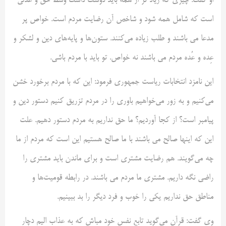
او گفت: چیزی که زیاد تر از همه باید دوست داشت وسط حق و عدلی
است که شامل همه شود و شاخص آن رضایت مردم است. خواص پر
مدعا می باشند و طلب زیاده می‌کنند. ستون‌ها و پایه‌های دین و لشکر و
عِده و عُده مردم می باشند نه خواص. تو باید با مردم باشی.
این نامزد انتخابات ریاست جمهوری فرمود: این که با مردم برخورد خشن
می‌کنیم و به زور می‌خواهیم باوری را در مردم تزریق کنیم دستور دین و
پیامبر است؟ از کجا آوردیم؟ ما حق نداریم به مردم دستور دهیم. علت
این که اینها صالح می باشند با ما صالح هستیم این است که مردم از ما
چه می‌گویند. هم رضایت مشتری است و برای ماندن باید مشتری را
راضی نگه داریم. مشتری ما مردم می باشند. در رابطه قومیت‌ها و
مناطق حق نداریم یکی را خوب و فرد دیگر را بد ببینیم.
وی گفت: قرآن می‌گوید تابع نفس خود مباش که به عذاب الیم دچار