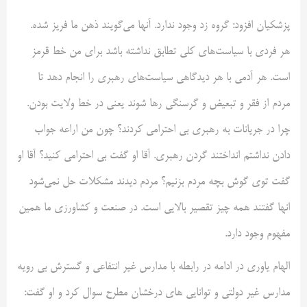
پزشکیان افزود: گروه زد وجود ندارد. آنها می‌گویند ذهن ما فریز شده.
هر فردی با سیاست‌های کلی تطابق نداشته باشد برای من خط قرمز
است. هر آدمی با هر دیدگاهی سیاست‌های رهبری را انجام دهد تا
مردم از فقر و تبعیض و گرسنگی رها شوند یعنی در خط ولایت بودن.
چرا در جریانات به رهبری بی احترامی کردند؟ چون من اراعه جواب
دادن نداشتم انداختند گردن رهبری. آقا او گفت بی احترامی کنید؟ آقا او
گفت توی گوش بچه مردم بزنیم؟ مردم دیدند مشکلات حل نمی‌شود
انها گفتند همه چیز تقصیر بالایی است. در صنعت و کشاورزی ما همین
مفهوم وجود دارد.
الهام یاوری در ادامه در رابطه با مدارس غیر انتفاعی و گسترش بی رویه
مدارس غیر دولتی و توانایی های درخشان مطرح سوال کرد و او گفت: