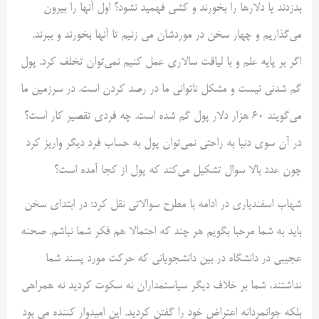
بدزدند یا دلارها را بخورند و کشی فهمید نشود؟ اول آنها را بیرون
می‌گذاریم و چهار سخن در موردشان می زنیم تا آنها بخورند و ببرند.
اگر بر پایه علم و با لیاقت سالاری عمل کنیم نمی‌توان تخلف کرد. پول
گم شدنی نیست و مشکل ناتوانی ما در رصد کردن است. در سرزمین ما
می‌گویند ۶۰ هزار دلار پول گم شده است. چه فردی تقصیر کار است؟
در آن سوی دنیا به راحتی نمی‌توان پول به حساب فرد دیگر واریز کرد
چون عدد بالا سوال تشکیل می‌کند که پول از کجا آمده است؟
شهاب اسفندیاری در ادامه با مطرح سوالاتی نقل کرد: در ابتدای سخن
باید به شما مرحبا بگویم هر چند که احتمالا هم فکر شما نباشم. صحنه
عجیبی در دانشگاه در بین دانشجویانی که حرکت مورد پسند شما
نداشتند، شما بر خلاف دیگر سیاستمداران نه سکوت کردید نه همراهی
بلکه جوانمردانه اعتراض خود را گفتن کردید. این امیدوار کننده می بود