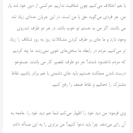
با هم اختلاف می‌کنیم چون شفافیت نداریم. هرکسی از دین خود شد یار
من. هر فردی می‌گوید حق با من است. در این جریان عده‌ای زیاد تند
می باشند. اگر من بد هستم تو خوب باشد. در هر دو طرف تندروی
وجود دارد و ما جای بر طرف کردن مشکلات روز به روز شکاف را زیاد
تر می‌کنیم. مردم در رابطه ما سخن‌های خوبی نمی‌زنند. ما چه کردیم
که مردم ناخشنود شدند؟ هر دو طرف تقصیر کار می باشند. جستوجو
درست شدن مملکت هستیم باید جای دشمنی با هم برادر باشیم. نقاط
مشترک را تحکیم و نقاط ضعف را رفع کنیم.
وی فرمود: من دید خود را اظهار می‌کنم شما هم دید خود را. جامعه به
آن رای می‌دهد. چرا باید دعوا کنیم؟ من برتری را به این مسأله دادم.