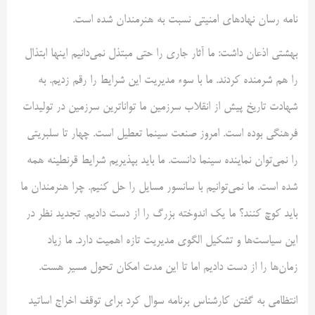
نامه رسان نهادهای امنیتی نسبت به هنرمندان شده است.
بهشتی اذعان داشت: ما آثار جاری را حتی مبتذل نمی‌دانیم اینها ابتذال
را هم شرمنده کردند. ما با سوء مدیریت این شرایط را رقم زدیم. به
شهادت تاریخ پیش از انقلاب سرزمین ما تواناترین سرزمین در تولیدات
فرهنگی بوده است. امروز صنعت سینما تعطیل است. چهار تا سلبریتی
را نمی‌توان نماینده سینما دانست. ما باید بپذیریم شرایط قرنطینه همه
شده است. ما نمی‌توانیم با سانسور مسایل را حل کنیم. چرا هنرمندان ما
باید کوچ کنند؟ ما یک اندوخته بزرگ را از دست دادیم. تجدید نظر در
این سیاست‌ها و تشکیل الگوی مدیریت تازه اهمیت دارد. ما زیاد
زمان‌ها را از دست دادیم اما تا این مدت امکان تحول مسیر هست.
انتظامی به گفتن کارشناس برنامه سوال کرد برای توقف اخراج اساتید