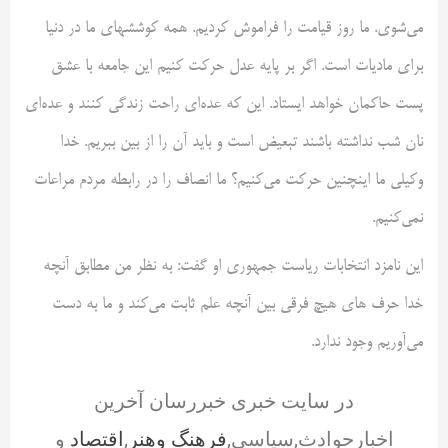
می‌شوی. ما روز قیامت را فراموش کردیم. همه کوششهای ما در دنیا
برای مادیات است. اگر بر پایه عدل حرکت کنیم این جامعه با عشق
پست حاکمان خواهد ایستاد. این که عده‌ای راحت زندگی کنند و عده‌ای
نان شب نداشته باشند تبعیض است و باید آن را از بین ببریم. خدا
وکیلی ما اینچنین حرکت می‌کنیم؟ ما انصاف را در رابطه مردم مراعات
نمی‌کنیم.
این نامزد انتخابات ریاست جمهوری او گفت: به نظر من مطابق آنچه
خدا حرف های هیچ فرقی بین آنچه علم ثابت می‌کند و ما به دست
می‌آوریم وجود ندارد.
در سایت خبری خبررسان آخرین
اخبارحوادث,سیاسی,
فرهنگ وهنر
,
اقتصاد
و