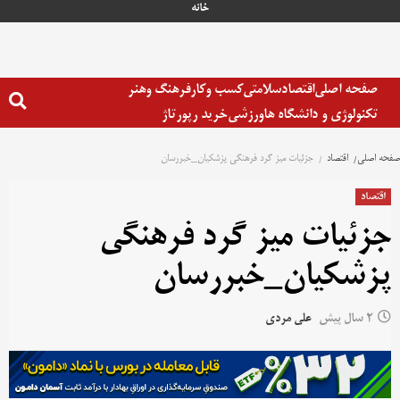
خانه
صفحه اصلی
اقتصاد
سلامتی
کسب وکار
فرهنگ وهنر
تکنولوژی و دانشگاه ها
ورزشی
خرید رپورتاژ
صفحه اصلی
اقتصاد
جزئیات میز گرد فرهنگی پزشکیان_خبررسان
اقتصاد
جزئیات میز گرد فرهنگی
پزشکیان_خبررسان
2 سال پیش
علی مردی