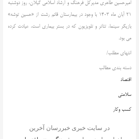
امیرحسین طاهری مدیرکل فرهنگ و ارشاد اسلامی گیلان، روز دوشنبه
21 آبان ماه 1403 با وجود در بیمارستان قائم رشت از «حسین توشه»
بازیگر سینما، تئاتر و تلویزیون که در بستر بیماری است، عیادت کرده
می بود.
انتهای مطلب/
دسته بندی مطالب
اقتصاد
سلامتی
کسب وکار
در سایت خبری خبررسان آخرین