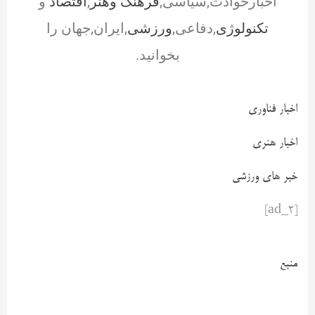
اخبارحوادث,سیاسی,
فرهنگ وهنر
,
اقتصاد
و
تکنولوژی
,دفاعی,
ورزشی
,ایران,جهان را
بخوانید.
اخبار فناوری
اخبار هنری
خبر های ورزشی
[ad_2]
منبع