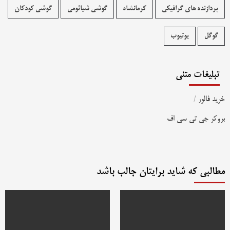
پردازنده های گرافیکی
کرمانشاه
گوشی شیائومی
گوشی کودکان
گوگل
یوتیوب
تبلیغات متنی
خرید فالور
/
بروکر جی تی سی اف
مطالبی که شاید برایتان جالب باشد