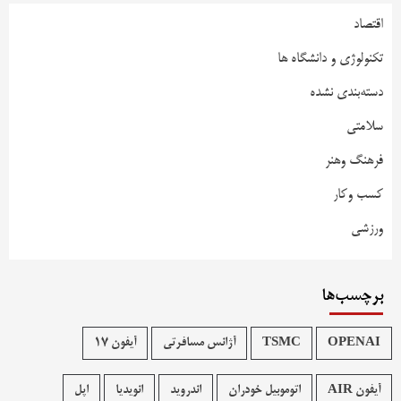
اقتصاد
تکنولوژی و دانشگاه ها
دسته‌بندی نشده
سلامتی
فرهنگ وهنر
کسب وکار
ورزشی
برچسب‌ها
OPENAI
TSMC
آژانس مسافرتی
آیفون 17
آیفون AIR
اتوموبیل خودران
اندروید
انویدیا
اپل