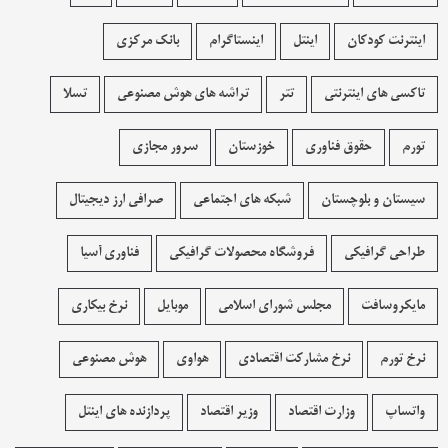
اینترنت کودکان
اینتل
اینستاگرام
بانک مرکزی
تاکسی های اینترنتی
تتر
تراشه های هوش مصنوعی
تسلا
تورم
حقوق فناوری
خوزستان
سرور مجازی
سیستان و بلوچستان
شبکه های اجتماعی
صرافی ارز دیجیتال
طراحی گرافیکی
فروشگاه محصولات گرافيکی
فناوری آسیا
مایکروسافت
مجلس شورای اسلامی
موبایل
نرخ بیکاری
نرخ تورم
نرخ مشارکت اقتصادی
هواوی
هوش مصنوعی
واتساپ
وزارت اقتصاد
وزیر اقتصاد
پردازنده های اینتل