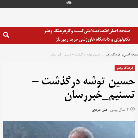
خانه
صفحه اصلی
اقتصاد
سلامتی
کسب وکار
فرهنگ وهنر
تکنولوژی و دانشگاه ها
ورزشی
خرید رپورتاژ
صفحه اصلی
فرهنگ وهنر
حسین توشه درگذشت – تسنیم_خبررسان
فرهنگ وهنر
حسین توشه درگذشت –
تسنیم_خبررسان
2 سال پیش
علی مردی