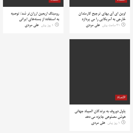
اوپن ای آی بهای ترجیح کارمندان
رومینگ اربعین ارزان‌تر شد/ توصیه
خارجی به آمریکایی را می پردازد
به استفاده از بسته‌های ایرانی
21 ساعت پیش
علی مردی
1 روز پیش
علی مردی
اقتصاد
پاول دوروف به برندگان المپیاد جهانی
هوش مصنوعی جایزه می دهد
1 روز پیش
علی مردی