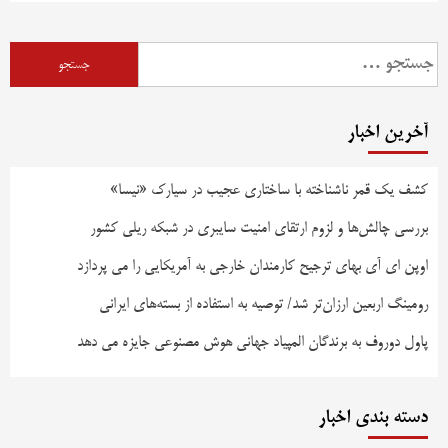
آخرین اخبار
کشف یک قمر ناشناخته با ساختاری عجیب در سیارک «نیسا»
بررسی چالش‌ها و لزوم ارتقای امنیت سایبری در شبکه ریلی کشور
اوپن ای آی بهای ترجیح کارمندان خارجی به آمریکایی را می پردازد
رومینگ اربعین ارزان‌تر شد/ توصیه به استفاده از بسته‌های ایرانی
پاول دوروف به برندگان المپیاد جهانی هوش مصنوعی جایزه می دهد
دسته بندی اخبار