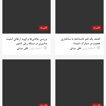
اقتصاد
اقتصاد
کشف یک قمر ناشناخته با ساختاری
بررسی چالش‌ها و لزوم ارتقای امنیت
عجیب در سیارک «نیسا»
سایبری در شبکه ریلی کشور
6 ساعت پیش
علی مردی
6 ساعت پیش
علی مردی
اقتصاد
اقتصاد