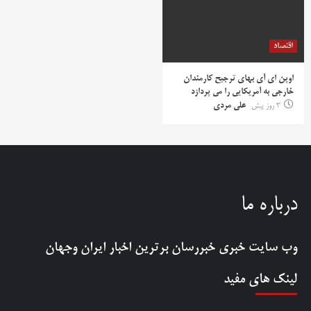
اقتصاد
اوپن ای آی بهای ترجیح کارمندان
خارجی به آمریکایی را می پردازد
3 روز پیش
علی مردی
درباره ما
وب سایت خبری
خبررسان
برترین اخبار ایران وجهان
لینک های مفید