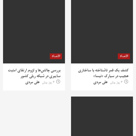
اقتصاد
اقتصاد
کشف یک قمر ناشناخته با ساختاری
بررسی چالش‌ها و لزوم ارتقای امنیت
عجیب در سیارک «نیسا»
سایبری در شبکه ریلی کشور
3 روز پیش
علی مردی
3 روز پیش
علی مردی