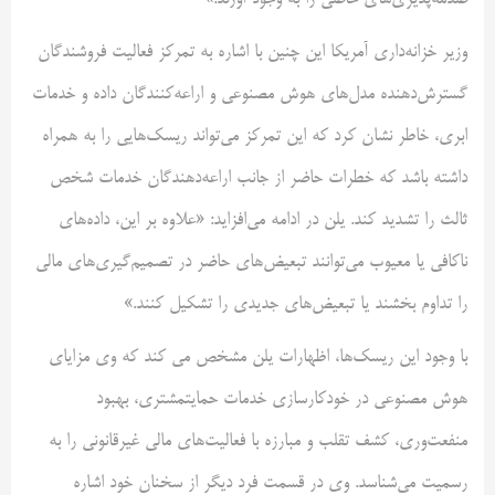
صدمه‌پذیری‌های خاصی را به وجود آورند.»
وزیر خزانه‌داری آمریکا این چنین با اشاره به تمرکز فعالیت فروشندگان
گسترش‌دهنده مدل‌های هوش مصنوعی و اراعه‌کنندگان داده و خدمات
ابری، خاطر نشان کرد که این تمرکز می‌تواند ریسک‌هایی را به همراه
داشته باشد که خطرات حاضر از جانب اراعه‌دهندگان خدمات شخص
ثالث را تشدید کند. یلن در ادامه می‌افزاید: «علاوه بر این، داده‌های
ناکافی یا معیوب می‌توانند تبعیض‌های حاضر در تصمیم‌گیری‌های مالی
را تداوم بخشند یا تبعیض‌های جدیدی را تشکیل کنند.»
با وجود این ریسک‌ها، اظهارات یلن مشخص می کند که وی مزایای
هوش مصنوعی در خودکارسازی خدمات حمایتمشتری، بهبود
منفعت‌وری، کشف تقلب و مبارزه با فعالیت‌های مالی غیرقانونی را به
رسمیت می‌شناسد. وی در قسمت فرد دیگر از سخنان خود اشاره