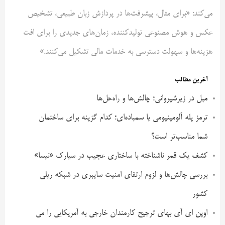
می‌کند: «برای مثال، پیشرفت‌ها در پردازش زبان طبیعی، تشخیص
عکس و هوش مصنوعی تولیدکننده، زمان‌های جدیدی را برای افت
هزینه‌ها و سهولت دسترسی به خدمات مالی تشکیل می‌کنند.»
آخرین مطالب
مبل در زیرشیروانی؛ چالش‌ها و راه‌حل‌ها
ترمز پله آلومینیومی یا سمباده‌ای؛ کدام گزینه برای ساختمان
شما مناسب‌تر است؟
کشف یک قمر ناشناخته با ساختاری عجیب در سیارک «نیسا»
بررسی چالش‌ها و لزوم ارتقای امنیت سایبری در شبکه ریلی
کشور
اوپن ای آی بهای ترجیح کارمندان خارجی به آمریکایی را می