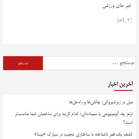
خبر های ورزشی
[ad_2]
آخرین اخبار
مبل در زیرشیروانی؛ چالش‌ها و راه‌حل‌ها
ترمز پله آلومینیومی یا سمباده‌ای؛ کدام گزینه برای ساختمان شما مناسب‌تر
است؟
کشف یک قمر ناشناخته با ساختاری عجیب در سیارک «نیسا»