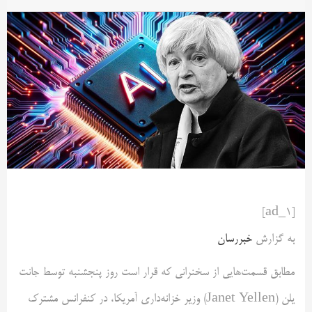
[ad_1]
به گزارش
خبررسان
مطابق قسمت‌هایی از سخنرانی که قرار است روز پنجشنبه توسط جانت
یلن (Janet Yellen) وزیر خزانه‌داری آمریکا، در کنفرانس مشترک