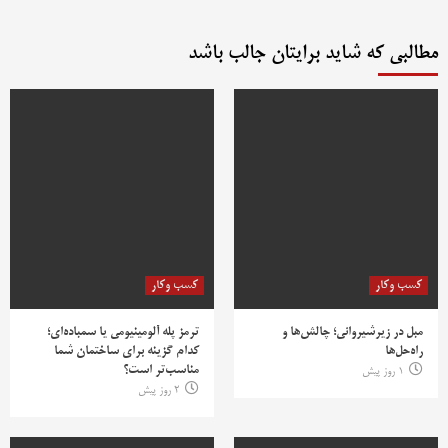
مطالبی که شاید برایتان جالب باشد
کسب وکار
کسب وکار
مبل در زیرشیروانی؛ چالش‌ها و
ترمز پله آلومینیومی یا سمباده‌ای؛
راه‌حل‌ها
کدام گزینه برای ساختمان شما
مناسب‌تر است؟
1 روز پیش
2 روز پیش