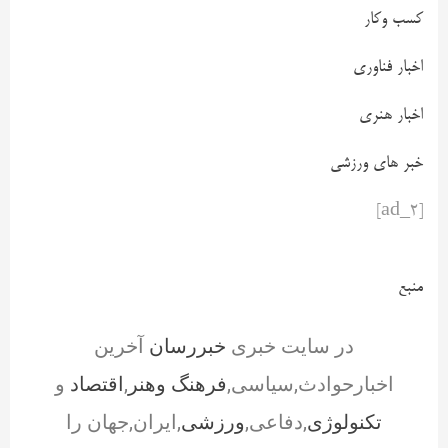
کسب وکار
اخبار فناوری
اخبار هنری
خبر های ورزشی
[ad_2]
منبع
در سایت خبری
خبررسان
آخرین
اخبارحوادث,سیاسی,
فرهنگ وهنر
,
اقتصاد
و
تکنولوژی
,دفاعی,
ورزشی
,ایران,جهان را