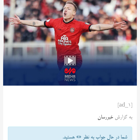
[ad_1]
به گزارش
خبررسان
شما در حال جواب به نظر «
» هستید.