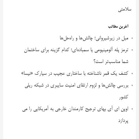
سلامتی
آخرین مطالب
مبل در زیرشیروانی؛ چالش‌ها و راه‌حل‌ها
ترمز پله آلومینیومی یا سمباده‌ای؛ کدام گزینه برای ساختمان
شما مناسب‌تر است؟
کشف یک قمر ناشناخته با ساختاری عجیب در سیارک «نیسا»
بررسی چالش‌ها و لزوم ارتقای امنیت سایبری در شبکه ریلی
کشور
اوپن ای آی بهای ترجیح کارمندان خارجی به آمریکایی را می
پردازد