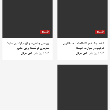
اقتصاد
اقتصاد
کشف یک قمر ناشناخته با ساختاری
بررسی چالش‌ها و لزوم ارتقای امنیت
عجیب در سیارک «نیسا»
سایبری در شبکه ریلی کشور
3 روز پیش
علی مردی
3 روز پیش
علی مردی