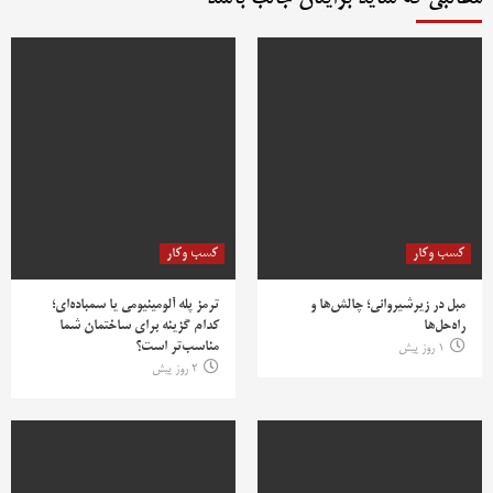
کسب وکار
کسب وکار
مبل در زیرشیروانی؛ چالش‌ها و
ترمز پله آلومینیومی یا سمباده‌ای؛
راه‌حل‌ها
کدام گزینه برای ساختمان شما
مناسب‌تر است؟
1 روز پیش
2 روز پیش