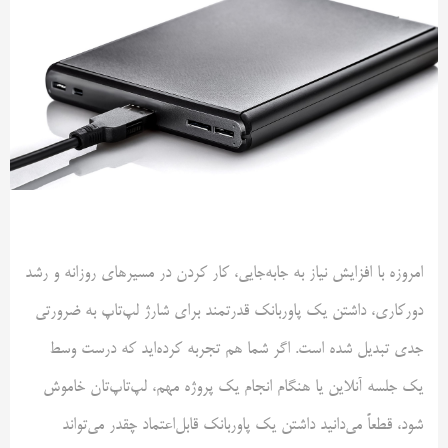
امروزه با افزایش نیاز به جابه‌جایی، کار کردن در مسیرهای روزانه و رشد
دورکاری، داشتن یک پاوربانک قدرتمند برای شارژ لپ‌تاپ به ضرورتی
جدی تبدیل شده است. اگر شما هم تجربه کرده‌اید که درست وسط
یک جلسه آنلاین یا هنگام انجام یک پروژه مهم، لپ‌تاپ‌تان خاموش
شود، قطعاً می‌دانید داشتن یک پاوربانک قابل‌اعتماد چقدر می‌تواند