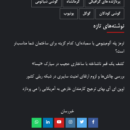
پردازنده های گرافیکی
کرمانشاه
گوشی شیائومی
گوشی کودکان
گوگل
یوتیوب
نوشته‌های تازه
ترمز پله آلومینیومی یا سمباده‌ای؛ کدام گزینه برای ساختمان شما مناسب‌تر
است؟
کشف یک قمر ناشناخته با ساختاری عجیب در سیارک «نیسا»
بررسی چالش‌ها و لزوم ارتقای امنیت سایبری در شبکه ریلی کشور
اوپن ای آی بهای ترجیح کارمندان خارجی به آمریکایی را می پردازد
خبررسان