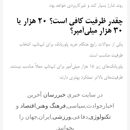
روند شارژ بسیار کند و غیرکاربردی خواهد بود.
چقدر ظرفیت کافی است؟ ۲۰ هزار یا
۳۰ هزار میلی‌آمپر؟
یکی از سوالات رایج هنگام خرید پاوربانک برای لپ‌تاپ، انتخاب
ظرفیت مناسب است.
پاوربانک‌های زیر ۱۵ هزار میلی‌آمپر برای لپ‌تاپ عملاً مناسب نیستند.
ظرفیت‌های بالاتر عملکرد بهتری دارند:
در سایت خبری
خبررسان
آخرین
اخبارحوادث,سیاسی,
فرهنگ وهنر
,
اقتصاد
و
تکنولوژی
,دفاعی,
ورزشی
,ایران,جهان را
بخوانید.