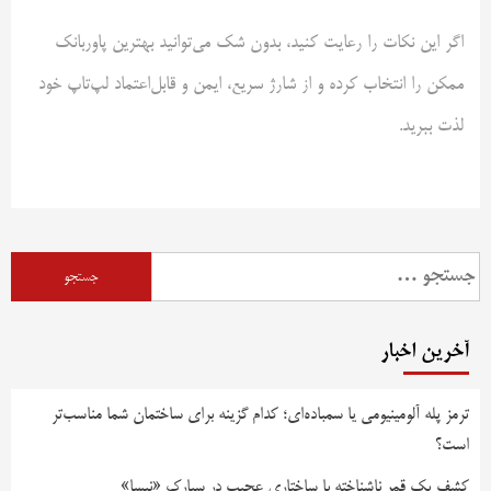
اگر این نکات را رعایت کنید، بدون شک می‌توانید بهترین پاوربانک
ممکن را انتخاب کرده و از شارژ سریع، ایمن و قابل‌اعتماد لپ‌تاپ خود
لذت ببرید.
آخرین اخبار
ترمز پله آلومینیومی یا سمباده‌ای؛ کدام گزینه برای ساختمان شما مناسب‌تر
است؟
کشف یک قمر ناشناخته با ساختاری عجیب در سیارک «نیسا»