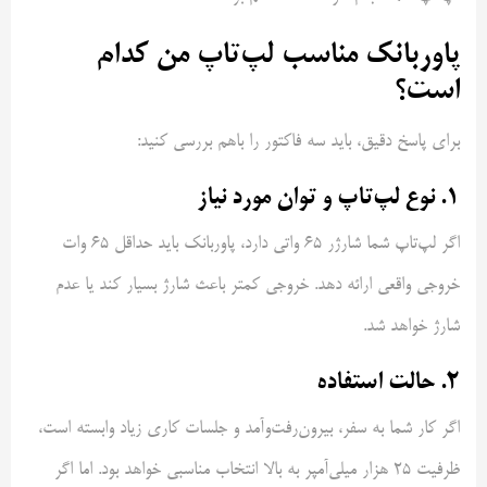
پاوربانک مناسب لپ‌تاپ من کدام
است؟
برای پاسخ دقیق، باید سه فاکتور را باهم بررسی کنید:
۱. نوع لپ‌تاپ و توان مورد نیاز
اگر لپ‌تاپ شما شارژر ۶۵ واتی دارد، پاوربانک باید حداقل ۶۵ وات
خروجی واقعی ارائه دهد. خروجی کمتر باعث شارژ بسیار کند یا عدم
شارژ خواهد شد.
۲. حالت استفاده
اگر کار شما به سفر، بیرون‌رفت‌وآمد و جلسات کاری زیاد وابسته است،
ظرفیت ۲۵ هزار میلی‌آمپر به بالا انتخاب مناسبی خواهد بود. اما اگر