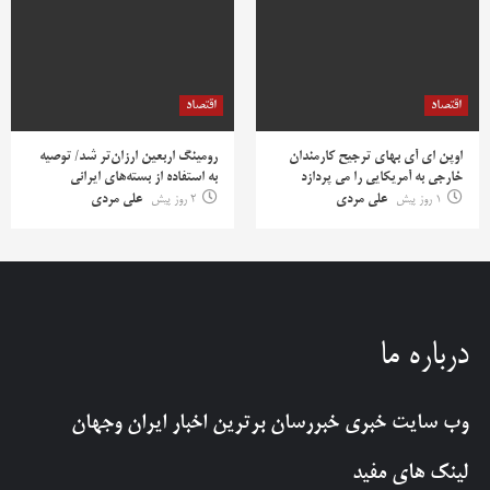
اقتصاد
اقتصاد
اوپن ای آی بهای ترجیح کارمندان
رومینگ اربعین ارزان‌تر شد/ توصیه
خارجی به آمریکایی را می پردازد
به استفاده از بسته‌های ایرانی
1 روز پیش
علی مردی
2 روز پیش
علی مردی
درباره ما
وب سایت خبری
خبررسان
برترین اخبار ایران وجهان
لینک های مفید