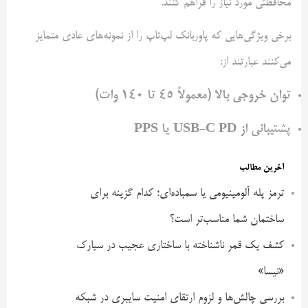
محافظتی مورد نیاز را فراهم کنند.
برخی ویژگی‌هایی که پاوربانک لپ‌تاپ را از نمونه‌های عادی متمایز
می‌کنند عبارتند از:
توان خروجی بالا (معمولاً 45 تا 140 وات)
پشتیبانی از USB-C PD یا PPS
آخرین مطالب
ترمز پله آلومینیومی یا سمباده‌ای؛ کدام گزینه برای
ساختمان شما مناسب‌تر است؟
کشف یک قمر ناشناخته با ساختاری عجیب در سیارک
«نیسا»
بررسی چالش‌ها و لزوم ارتقای امنیت سایبری در شبکه