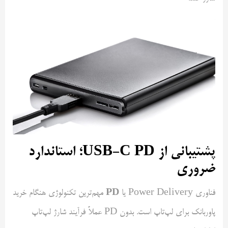
پشتیبانی از USB-C PD؛ استاندارد
ضروری
PD
فناوری Power Delivery یا
مهم‌ترین تکنولوژی هنگام خرید
پاوربانک برای لپ‌تاپ است. بدون PD عملاً فرآیند شارژ لپ‌تاپ