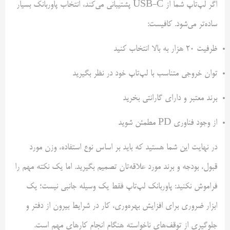
اگر لپ‌تاپ شما از USB-C پشتیبانی می‌کند، انتخاب پاوربانک بسیار
ساده‌تر می‌شود. کافیست:
ظرفیت ۲۰ هزار به بالا انتخاب کنید
توان خروجی متناسب با لپ‌تاپ خود در نظر بگیرید
برند معتبر و دارای گارانتی بخرید
از وجود فناوری PD مطمئن شوید
در نهایت این شما هستید که باید بر اساس نوع استفاده، وزن مورد
قبول، بودجه و برند مورد علاقه‌تان تصمیم بگیرید. اما یک نکته مهم را
فراموش نکنید: پاوربانک لپ‌تاپ فقط یک وسیله جانبی نیست؛ یک
ابزار ضروری برای افزایش بهره‌وری، کار در شرایط بیرون از دفتر و
جلوگیری از توقف‌های ناخواسته هنگام انجام کارهای مهم است.