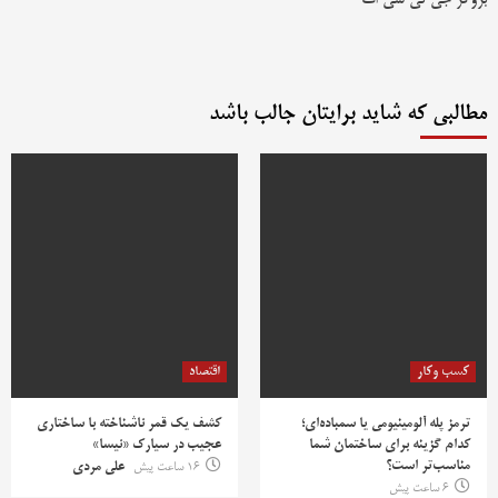
مطالبی که شاید برایتان جالب باشد
کسب وکار
اقتصاد
ترمز پله آلومینیومی یا سمباده‌ای؛
کشف یک قمر ناشناخته با ساختاری
کدام گزینه برای ساختمان شما
عجیب در سیارک «نیسا»
مناسب‌تر است؟
16 ساعت پیش
علی مردی
6 ساعت پیش