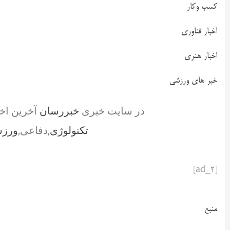
کسب وکار
اخبار فناوری
اخبار هنری
خبر های ورزشی
در سایت خبری
خبررسان
آخرین اخ
تکنولوژی
,دفاعی,
ورز
[ad_2]
منبع