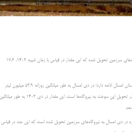
روزانه به‌طور میانگین ۸۴.۳ میلیون لیتر سوخت مایع در دی امسال به نیروگاه‌های سرزمین تحویل شده که این مقدار در قیاس با زمان شبیه ۱۴۰۲، ۱۷.۶
ثبت رکوردهای پی‌درپی در توزیع سوخت مایع نیروگاهی در فصل پاییز و زمستان امسال ادامه دارد؛ در دی امسال به طور میانگین روزانه ۵۳.۹ میلیون لیتر
نفت‌گاز به نیروگاه‌های سرزمین تحویل شده که به‌معنی رشد ۳۱.۶ درصدی در تحویل این سوخت به نیروگاه‌ها است، این مقدار در دی ۱۴۰۲ به طور میان
به طور میانگین روزانه ۳۰.۵ میلیون لیتر نفت‌کوره در دی امسال به نیروگاه‌های سرزمین تحویل شده است که این عدد در قیاس 