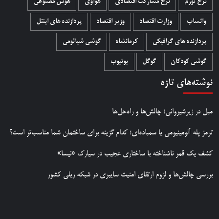
نرخ تورم
نرخ مشارکت اقتصادی
هواوی
هوش مصنوعی
واتساپ
وزارت اقتصاد
وزیر اقتصاد
پردازنده های اینتل
پردازنده های گرافیکی
کرمانشاه
گوشی شیائومی
گوشی کودکان
گوگل
یوتیوب
نوشته‌های تازه
مبل در زیرشیروانی؛ چالش‌ها و راه‌حل‌ها
ترمز پله آلومینیومی یا سمباده‌ای؛ کدام گزینه برای ساختمان شما مناسب‌تر است؟
کشف یک قمر ناشناخته با ساختاری عجیب در سیارک «نیسا»
بررسی چالش‌ها و لزوم ارتقای امنیت سایبری در شبکه ریلی کشور