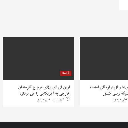
اقتصاد
ها و لزوم ارتقای امنیت
اوپن ای آی بهای ترجیح کارمندان
بکه ریلی کشور
خارجی به آمریکایی را می پردازد
علی مردی
3 روز پیش
علی مردی