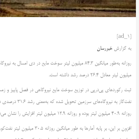
[ad_1]
به گزارش
خبررسان
میلیون لیتر معادل ۲۶.۴ درصد رشد داشته است.
روزانه ۴۰.۹ میلیون لیتر بوده و روزانه ۱۲.۹ میلیون لیتر افزایش را نشان می‌دهد.
افزون بر این، بر پایه آمارها 