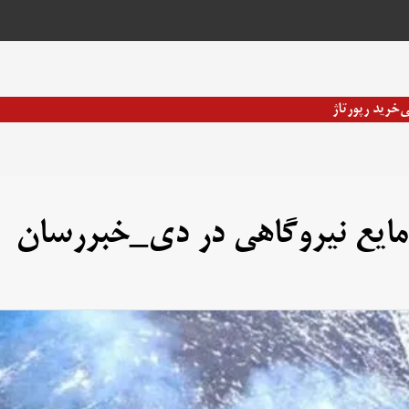
ی
خرید رپورتاژ