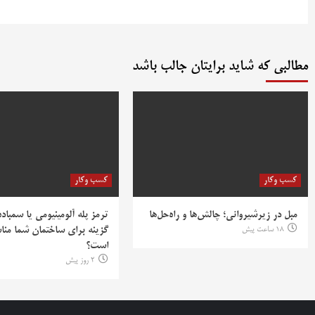
مطالبی که شاید برایتان جالب باشد
کسب وکار
کسب وکار
مبل در زیرشیروانی؛ چالش‌ها و راه‌حل‌ها
ترمز پله آلومینیومی یا سمباده
18 ساعت پیش
گزینه برای ساختمان شما منا
است؟
2 روز پیش