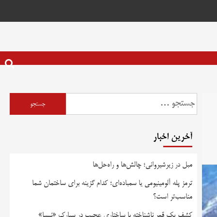
آخرین اخبار
مبل در زیرشیروانی؛ چالش‌ها و راه‌حل‌ها
ترمز پله آلومینیومی یا سمباده‌ای؛ کدام گزینه برای ساختمان شما
مناسب‌تر است؟
کشف یک قمر ناشناخته با ساختاری عجیب در سیارک «نیسا»