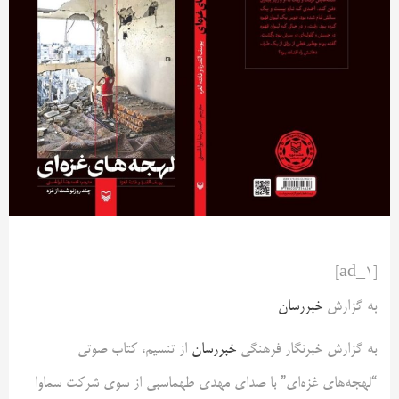
[ad_1]
به گزارش
خبررسان
به گزارش خبرنگار فرهنگی
خبررسان
از تنسیم، کتاب صوتی
“لهجه‌های غزه‌ای” با صدای مهدی طهماسبی از سوی شرکت سماوا