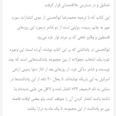
تشکیل و در دسترس علاقه‌مندان قرار گرفت.
این کتاب که با ترجمه محمدرضا ابوالحسنی از سوی انتشارات سوره
مهر به چاپ رسیده، روایتی است از دو شاعر درمورد این روزهای
فلسطین و وقایع تلخی که بر مردم نوار غزه می‌رود.
ابوالحسنی در یادداشتی که بر این کتاب نوشته، آورده است: این وجیزه
ثمره یک انتخاب عجولانه از بین مجموعه یادداشت‌هایی است که چند
نویسنده و شاعر ساکن غزه، از روزهای بعد از اغاز دعوا زمینی ارتش
اسرائیل به این باریکه نوشته‌اند. تا بحال 30 تکه از این یادداشت‌ها در
سایتی به نام «رصیف 22» انتشار شده و لااقل من جایی ندیده‌ام بنا
داشته باشند انتشار کردن آن را متوقف کنند. ولو بعضی اوقات فاصله
بین دو یادداشت از این مجموعه تا یک ماه به درازا بکشد.