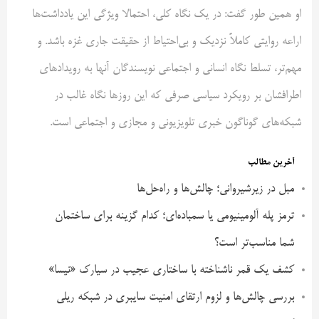
او همین طور گفت: در یک نگاه کلی، احتمالا ویژگی این یادداشت‌ها
اراعه روایتی کاملاً نزدیک و بی‌احتیاط از حقیقت جاری غزه باشد. و
مهم‌تر، تسلط نگاه انسانی و اجتماعی نویسندگان آنها به رویدادهای
اطرافشان بر رویکرد سیاسی صرفی که این روزها نگاه غالب در
شبکه‌های گوناگون خبری تلویزیونی و مجازی و اجتماعی است.
آخرین مطالب
مبل در زیرشیروانی؛ چالش‌ها و راه‌حل‌ها
ترمز پله آلومینیومی یا سمباده‌ای؛ کدام گزینه برای ساختمان
شما مناسب‌تر است؟
کشف یک قمر ناشناخته با ساختاری عجیب در سیارک «نیسا»
بررسی چالش‌ها و لزوم ارتقای امنیت سایبری در شبکه ریلی