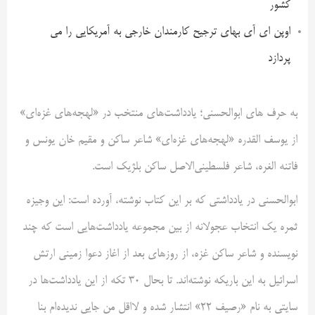
کشور
اوپن ای آی بهای ترجیح کارمندان خارجی به آمریکایی را می
پردازد
به حرف های ابوالحسنی؛ یادداشت‌های منتخب در «لهجه‌های غزه‌ای»
از یوسف‌ القدره «لهجه‌های غزه‌ای» شاعر ساکن و مقیم خان یونس و
فاتنه الغره، شاعر فلسطینی‌الاصل ساکن بلژیک است.
ابوالحسنی در یادداشتی که بر این کتاب نوشته، آورده است: این وجیزه
ثمره یک انتخاب عجولانه از بین مجموعه یادداشت‌هایی است که چند
نویسنده و شاعر ساکن غزه، از روزهای بعد از اغاز دعوا زمینی ارتش
اسرائیل به این باریکه نوشته‌اند. تا بحال 30 تکه از این یادداشت‌ها در
سایتی به نام «رصیف 22» انتشار شده و لااقل من جایی ندیده‌ام بنا