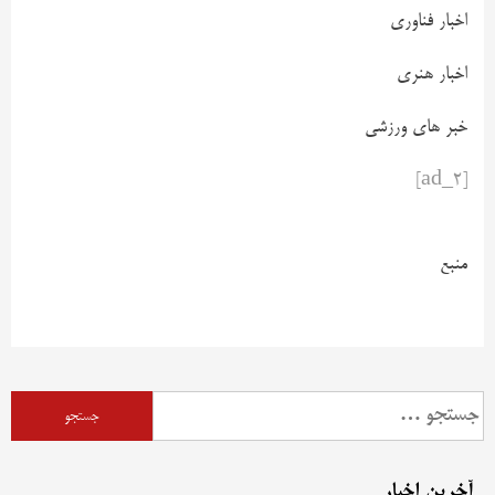
اخبار فناوری
اخبار هنری
خبر های ورزشی
[ad_2]
منبع
آخرین اخبار