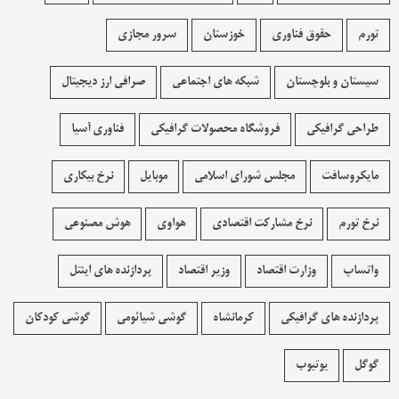
تورم
حقوق فناوری
خوزستان
سرور مجازی
سیستان و بلوچستان
شبکه های اجتماعی
صرافی ارز دیجیتال
طراحی گرافیکی
فروشگاه محصولات گرافيکی
فناوری آسیا
مایکروسافت
مجلس شورای اسلامی
موبایل
نرخ بیکاری
نرخ تورم
نرخ مشارکت اقتصادی
هواوی
هوش مصنوعی
واتساپ
وزارت اقتصاد
وزیر اقتصاد
پردازنده های اینتل
پردازنده های گرافیکی
کرمانشاه
گوشی شیائومی
گوشی کودکان
گوگل
یوتیوب