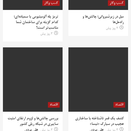
کسب وکار
کسب وکار
مبل در زیرشیروانی؛ چالش‌ها و
ترمز پله آلومینیومی یا سمباده‌ای؛
راه‌حل‌ها
کدام گزینه برای ساختمان شما
مناسب‌تر است؟
2 روز پیش
3 روز پیش
اقتصاد
اقتصاد
کشف یک قمر ناشناخته با ساختاری
بررسی چالش‌ها و لزوم ارتقای امنیت
عجیب در سیارک «نیسا»
سایبری در شبکه ریلی کشور
3 روز پیش
علی مردی
3 روز پیش
علی مردی