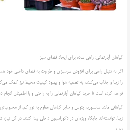
گیاهان آپارتمانی: راهی ساده برای ایجاد فضای سبز
اگر به دنبال راهی برای افزودن سرسبزی و طراوت به فضای داخلی خود هستید
را زیبا و جذاب می‌کنند، به تصفیه هوا و بهبود کیفیت محیط نیز کمک می‌کنند.
فراهم کرده است تا خرید گیاهان آپارتمانی را به راحتی و با اطمینان انجام ده
گیاهانی مانند سانسوریا، پتوس و سایر گیاهان مقاوم به نور کم، از محبوب‌تری
زیبا، توانسته‌اند جایگاه ویژه‌ای در دکوراسیون داخلی پیدا کنند. در گل نیاز
دهید.