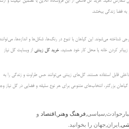
احتی سفارش دهید. خرید گل قاشقی از این فروشگاه آنلاین با تضمین کیفیت و ارسا
و به فضا زندگی ببخشد.
شناخته می‌شوند. این گیاهان با تنوع در رنگ‌ها، شکل‌ها و اندازه‌ها، می‌توانند
 زیباتر کردن خانه یا محل کار خود هستید،
خرید گل زینتی
از وبسایت گل نیاز
داخلی قابل استفاده هستند. گل‌های زینتی می‌توانند حس طراوت و زندگی را به
یاهان بزرگتر، انتخاب‌های متنوعی برای هر نوع سلیقه و فضایی در گل نیاز وجو
بارحوادث,سیاسی,
فرهنگ وهنر
,
اقتصاد
و
شی
,ایران,جهان را بخوانید.