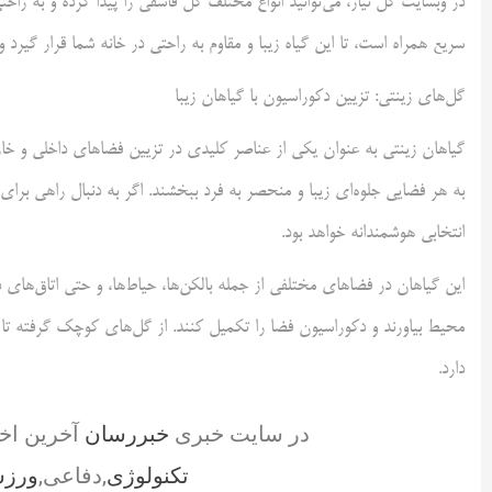
در وبسایت گل نیاز، می‌توانید انواع مختلف گل قاشقی را پیدا کرده و به ر
سریع همراه است، تا این گیاه زیبا و مقاوم به راحتی در خانه شما قرار گیرد 
گل‌های زینتی: تزیین دکوراسیون با گیاهان زیبا
گیاهان زینتی به عنوان یکی از عناصر کلیدی در تزیین فضاهای داخلی و خارجی 
به هر فضایی جلوه‌ای زیبا و منحصر به فرد ببخشند. اگر به دنبال راهی برای
انتخابی هوشمندانه خواهد بود.
این گیاهان در فضاهای مختلفی از جمله بالکن‌ها، حیاط‌ها، و حتی اتاق‌های 
محیط بیاورند و دکوراسیون فضا را تکمیل کنند. از گل‌های کوچک گرفته تا گ
دارد.
در سایت خبری
خبررسان
آخرین اخ
تکنولوژی
,دفاعی,
ورز