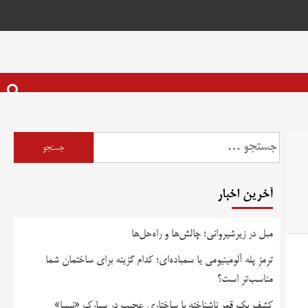
آخرین اخبار
مبل در زیرشیروانی؛ چالش‌ها و راه‌حل‌ها
ترمز پله آلومینیومی یا سمباده‌ای؛ کدام گزینه برای ساختمان شما
مناسب‌تر است؟
کشف یک قمر ناشناخته با ساختاری عجیب در سیارک «نیسا»