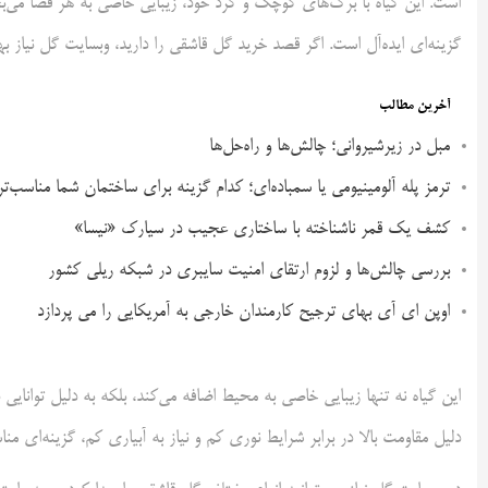
است. این گیاه با برگ‌های کوچک و گرد خود، زیبایی خاصی به هر فضا می‌بخشد
گزینه‌ای ایده‌آل است. اگر قصد خرید گل قاشقی را دارید، وبسایت گل نیاز ب
آخرین مطالب
مبل در زیرشیروانی؛ چالش‌ها و راه‌حل‌ها
ترمز پله آلومینیومی یا سمباده‌ای؛ کدام گزینه برای ساختمان شما مناسب‌ت
کشف یک قمر ناشناخته با ساختاری عجیب در سیارک «نیسا»
بررسی چالش‌ها و لزوم ارتقای امنیت سایبری در شبکه ریلی کشور
اوپن ای آی بهای ترجیح کارمندان خارجی به آمریکایی را می پردازد
این گیاه نه تنها زیبایی خاصی به محیط اضافه می‌کند، بلکه به دلیل توانایی
دلیل مقاومت بالا در برابر شرایط نوری کم و نیاز به آبیاری کم، گزینه‌ای 