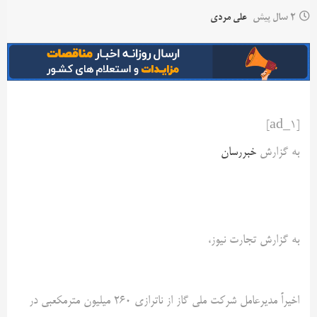
2 سال پیش
علی مردی
[ad_1]
به گزارش
خبررسان
به گزارش تجارت نیوز،
اخیراً مدیرعامل شرکت ملی گاز از ناترازی ۲۶۰ میلیون مترمکعبی در