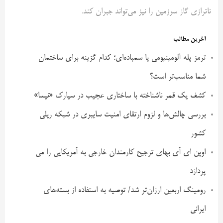
ناترازی گاز سرزمین را نیز می‌تواند جبران کند.
آخرین مطالب
ترمز پله آلومینیومی یا سمباده‌ای؛ کدام گزینه برای ساختمان
شما مناسب‌تر است؟
کشف یک قمر ناشناخته با ساختاری عجیب در سیارک «نیسا»
بررسی چالش‌ها و لزوم ارتقای امنیت سایبری در شبکه ریلی
کشور
اوپن ای آی بهای ترجیح کارمندان خارجی به آمریکایی را می
پردازد
رومینگ اربعین ارزان‌تر شد/ توصیه به استفاده از بسته‌های
ایرانی