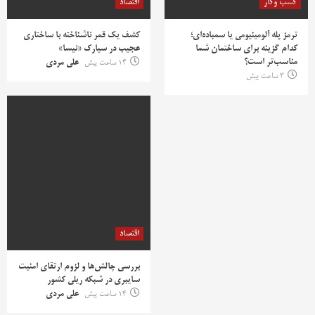
کسب وکار
اقتصاد
ترمز پله آلومینیومی یا سمباده‌ای؛
کشف یک قمر ناشناخته با ساختاری
کدام گزینه برای ساختمان شما
عجیب در سیارک «نیسا»
مناسب‌تر است؟
14 ساعت پیش
علی مردی
3 ساعت پیش
اقتصاد
بررسی چالش‌ها و لزوم ارتقای امنیت
سایبری در شبکه ریلی کشور
14 ساعت پیش
علی مردی