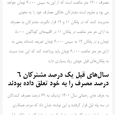
مصرف ۱۳۰۰ متر مکعب است که از این به سپس ۶,۰۰۰ تومان خواهد
می بود و ملزوم است مشترکان خانگی مصارف خود را به نحوی
مدیریت کنند که در پلکان ۱۱ و ۱۲ قرار نگیرند. مشترکان بد مصرف
به ازای هر متر مکعب در پلکان ۱۱ در اقلیم‌های گوناگون ۵,۰۰۰
تومان و در پلکان ۱۲ به سپس ۶,۰۰۰ تومان تعریف شده‌اند یعنی به
ازای هر متر مکعب ۶,۰۰۰ تومان باید پرداخت کند که این عدد نسبت
به پلکان‌های قبل جهش زیاد بسیاری دارد.
سال‌های قبل یک درصد مشترکان ۶
درصد مصرف را به خود تعلق داده بودند
به حرف های رحمانی سال ۱۴۰۱ نزدیک به ۶۹ درصد مصرف کنندگان
در سه پله اول قرار گرفتند و این نوشته نشان داد که مردم همکاری