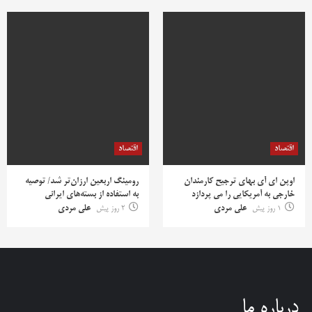
اقتصاد
اقتصاد
اوپن ای آی بهای ترجیح کارمندان
رومینگ اربعین ارزان‌تر شد/ توصیه
خارجی به آمریکایی را می پردازد
به استفاده از بسته‌های ایرانی
1 روز پیش
علی مردی
2 روز پیش
علی مردی
درباره ما