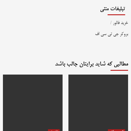
تبلیغات متنی
خرید فالور
/
بروکر جی تی سی اف
مطالبی که شاید برایتان جالب باشد