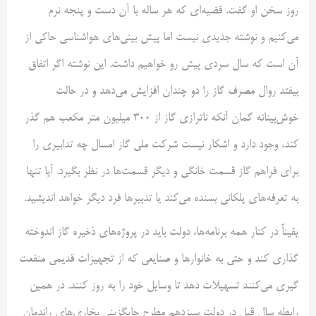
روز سخن او گفت. قضیه‌ای که هر ساله با آن دست و پنجه نرم
می‌کنیم و نوشته جدیدی نیست اما پیش بینی‌های هواشناسی حاکی از
آن است که سال سردی پیش رو خواهیم داشت. این نوشته اگر اتفاق
بیفتد روال مصرف گاز را دو چندان افزایش می‌دهد و در حالت
خوش‌بینانه گمان آنکه ناترازی گاز از ۳۰۰ میلیون متر مکعب هم گذر
کند، وجود دارد و اشکار نیست شرکت ملی گاز امسال چه تدابیری را
برای فراهم گاز قسمت خانگی و دیگر قسمت‌ها در نظر بگیرد. آیا تنها
به تعرفه‌های پلکانی بسنده می‌کند یا تدبیرها فرد دیگر خواهد اندیشید.
یقیناً در کنار همه برنامه‌ها، دولت باید در پروژه‌های ذخیره گاز اندوخته
گذاری کند و حتی به خانوارها و صنایعی که از تجهیزات قدیمی منفعت
گیری می‌کنند تسهیلات دهد تا وسایل خود را به روز کنند. در همین
رابطه سال قبل در دولت سیزدهم مطرح جایگزینی بخاری‌های راندمان