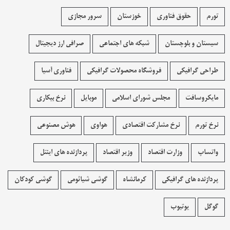
تورم
حقوق فناوری
خوزستان
سرور مجازی
سیستان و بلوچستان
شبکه های اجتماعی
صرافی ارز دیجیتال
طراحی گرافیکی
فروشگاه محصولات گرافيکی
فناوری آسیا
مایکروسافت
مجلس شورای اسلامی
موبایل
نرخ بیکاری
نرخ تورم
نرخ مشارکت اقتصادی
هواوی
هوش مصنوعی
واتساپ
وزارت اقتصاد
وزیر اقتصاد
پردازنده های اینتل
پردازنده های گرافیکی
کرمانشاه
گوشی شیائومی
گوشی کودکان
گوگل
یوتیوب