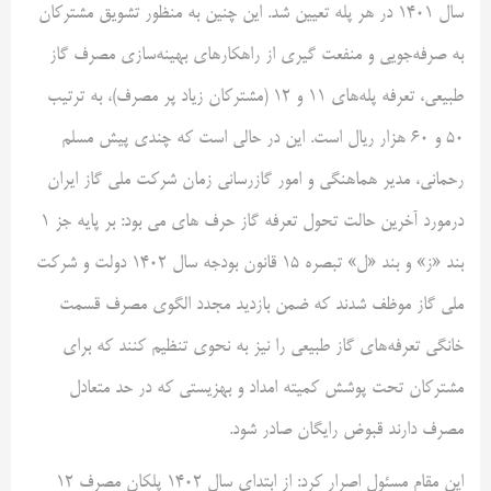
سال ۱۴۰۱ در هر پله تعیین شد. این چنین به منظور تشویق مشترکان
به صرفه‌جویی و منفعت گیری از راهکارهای بهینه‌سازی مصرف گاز
طبیعی، تعرفه پله‌های ۱۱ و ۱۲ (مشترکان زیاد پر مصرف)، به ترتیب
۵۰ و ۶۰ هزار ریال است. این در حالی است که چندی پیش مسلم
رحمانی، مدیر هماهنگی و امور گازرسانی زمان شرکت ملی گاز ایران
درمورد آخرین حالت تحول تعرفه گاز حرف های می بود: بر پایه جز ۱
بند «ز» و بند «ل» تبصره ۱۵ قانون بودجه سال ۱۴۰۲ دولت و شرکت
ملی گاز موظف شدند که ضمن بازدید مجدد الگوی مصرف قسمت
خانگی تعرفه‌های گاز طبیعی را نیز به نحوی تنظیم کنند که برای
مشترکان تحت پوشش کمیته امداد و بهزیستی که در حد متعادل
مصرف دارند قبوض رایگان صادر شود.
این مقام مسئول اصرار کرد: از ابتدای سال ۱۴۰۲ پلکان مصرف ۱۲