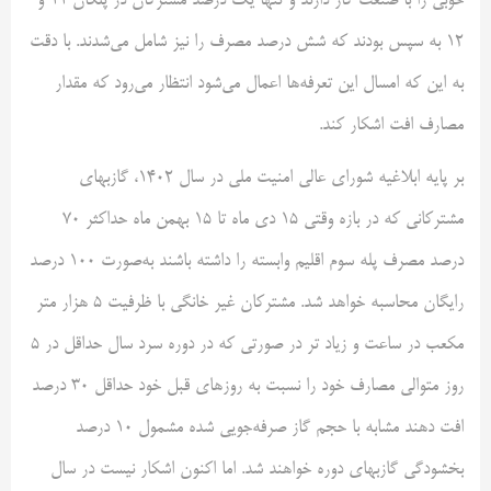
خوبی را با صنعت گاز دارند و تنها یک درصد مشترکان در پلکان ۱۱ و
۱۲ به سپس بودند که شش درصد مصرف را نیز شامل می‌شدند. با دقت
به این که امسال این تعرفه‌ها اعمال می‌شود انتظار می‌رود که مقدار
مصارف افت اشکار کند.
بر پایه ابلاغیه شورای عالی امنیت ملی در سال ۱۴۰۲، گازبهای
مشترکانی که در بازه وقتی ۱۵ دی ماه تا ۱۵ بهمن ماه حداکثر ۷۰
درصد مصرف پله سوم اقلیم وابسته را داشته باشند به‌صورت ۱۰۰ درصد
رایگان محاسبه خواهد شد. مشترکان غیر خانگی با ظرفیت ۵ هزار متر
مکعب در ساعت و زیاد تر در صورتی که در دوره سرد سال حداقل در ۵
روز متوالی مصارف خود را نسبت به روزهای قبل خود حداقل ۳۰ درصد
افت دهند مشابه با حجم گاز صرفه‌جویی شده مشمول ۱۰ درصد
بخشودگی گازبهای دوره خواهند شد. اما اکنون اشکار نیست در سال