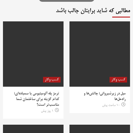
مطالبی که شاید برایتان جالب باشد
کسب وکار
کسب وکار
مبل در زیرشیروانی؛ چالش‌ها و
ترمز پله آلومینیومی یا سمباده‌ای؛
راه‌حل‌ها
کدام گزینه برای ساختمان شما
مناسب‌تر است؟
10 ساعت پیش
1 روز پیش