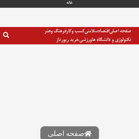
خانه
صفحه اصلی
اقتصاد
سلامتی
کسب وکار
فرهنگ وهنر
تکنولوژی و دانشگاه ها
ورزشی
خرید رپورتاژ
صفحه اصلی