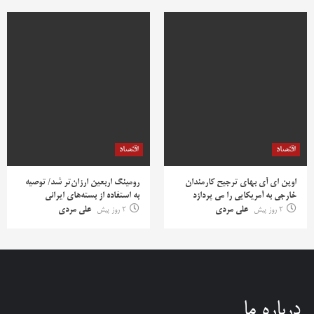
اقتصاد
اقتصاد
اوپن ای آی بهای ترجیح کارمندان
رومینگ اربعین ارزان‌تر شد/ توصیه
خارجی به آمریکایی را می پردازد
به استفاده از بسته‌های ایرانی
2 روز پیش
علی مردی
2 روز پیش
علی مردی
درباره ما