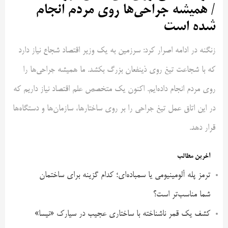
/ همیشه جراحی‌ها روی مردم انجام
شده است
زنگنه در ادامه اصرار کرد: سرزمین به یک وزیر اقتصاد شجاع نیاز دارد
که با شجاعت تیغ روی ذینفعان بزرگ بکشد. ما همیشه جراحی‌ها را
روی مردم انجام داده‌ایم. اکنون یک متخصص علم اقتصاد نیاز داریم که
در این اتاق عمل تیغ جراحی را بر روی ساختارها، سازمان‌ها و دستگاه‌ها
قرار دهد.
آخرین مطالب
ترمز پله آلومینیومی یا سمباده‌ای؛ کدام گزینه برای ساختمان
شما مناسب‌تر است؟
کشف یک قمر ناشناخته با ساختاری عجیب در سیارک «نیسا»