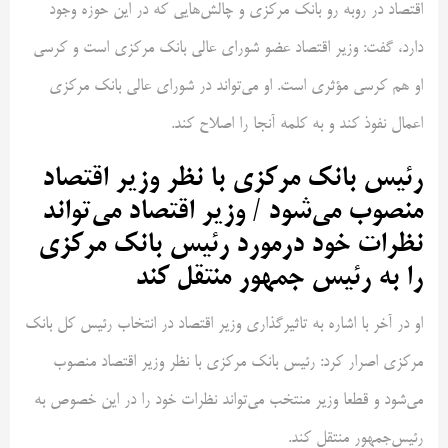
اقتصاد در روبه رو بانک مرکزی و چالش‌هایی که در این حوزه وجود
دارد، گفت: وزیر اقتصاد عضو شورای عالی بانک مرکزی است و کرسی
او هم کرسی مؤثری است. او می‌تواند در شورای عالی بانک مرکزی
اعمال نفوذ کند و به کلمه آنجا را اصلاح کند.
رئیس بانک مرکزی با نظر وزیر اقتصاد
منصوب می‌شود / وزیر اقتصاد می‌تواند
نظرات خود درمورد رئیس بانک مرکزی
را به رئیس جمهور منتقل کند
او در آخر با اشاره به تاثیرگذاری وزیر اقتصاد در انتخاب رئیس کل بانک
مرکزی اصرار کرد: رئیس بانک مرکزی با نظر وزیر اقتصاد منصوب
می‌شود و قطعا وزیر منتخب می‌تواند نظرات خود را در این خصوص به
رئیس‌جمهور منتقل کند.