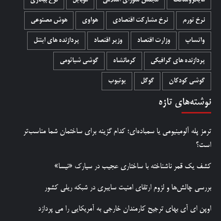
مایکروسافت
مجلس شورای اسلامی
موبایل
نرخ بیکاری
نرخ تورم
نرخ مشارکت اقتصادی
هواوی
هوش مصنوعی
واتساپ
وزارت اقتصاد
وزیر اقتصاد
پردازنده های اینتل
پردازنده های گرافیکی
کرمانشاه
گوشی شیائومی
گوشی کودکان
گوگل
یوتیوب
نوشته‌های تازه
ترمز پله آلومینیومی یا سمباده‌ای؛ کدام گزینه برای ساختمان شما مناسب‌تر
است؟
کشف یک قمر ناشناخته با ساختاری عجیب در سیارک «نیسا»
بررسی چالش‌ها و لزوم ارتقای امنیت سایبری در شبکه ریلی کشور
اوپن ای آی بهای ترجیح کارمندان خارجی به آمریکایی را می پردازد