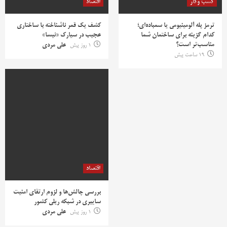
کسب وکار
اقتصاد
ترمز پله آلومینیومی یا سمباده‌ای؛
کشف یک قمر ناشناخته با ساختاری
کدام گزینه برای ساختمان شما
عجیب در سیارک «نیسا»
مناسب‌تر است؟
1 روز پیش
علی مردی
19 ساعت پیش
اقتصاد
بررسی چالش‌ها و لزوم ارتقای امنیت
سایبری در شبکه ریلی کشور
1 روز پیش
علی مردی