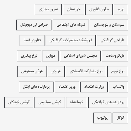
تورم
حقوق فناوری
خوزستان
سرور مجازی
سیستان و بلوچستان
شبکه های اجتماعی
صرافی ارز دیجیتال
طراحی گرافیکی
فروشگاه محصولات گرافيکی
فناوری آسیا
مایکروسافت
مجلس شورای اسلامی
موبایل
نرخ بیکاری
نرخ تورم
نرخ مشارکت اقتصادی
هواوی
هوش مصنوعی
واتساپ
وزارت اقتصاد
وزیر اقتصاد
پردازنده های اینتل
پردازنده های گرافیکی
کرمانشاه
گوشی شیائومی
گوشی کودکان
گوگل
یوتیوب