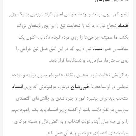
به گزارش
خبررسان
عضو کمیسیون برنامه و بودجه مجلس اصرار کرد: سرزمین به یک وزیر
اقتصاد
شجاع نیاز دارد که با شجاعت تیغ را بر روی ذینفعان بزرگ
بکشد. ما همیشه جراحی‌ها را روی مردم انجام داده‌ایم. اکنون یک
متخصص علم
اقتصاد
نیاز داریم که در این اتاق عمل تیغ جراحی را
روی ساختارها، سازمان‌ها و دستگاه‌ها قرار دهد.
به گزارش تجارت نیوز، محسن زنگنه، عضو کمیسیون برنامه و بودجه
خبررسان
مجلس در او مباحثه با
درمورد موضوعاتی که وزیر
اقتصاد
منتخب باید برای پیشبرد امور و چیره شدن بر چالش‌های اقتصادی
سرزمین در نظر داشته باشد او گفت: وزیر اقتصاد باید یک راهبرد مهم
را برای سه سال آینده دولت انتخاب و به گفتن دال و هسته مرکزی
سیاست‌های اقتصادی دولت بر پایه آن عمل کند.