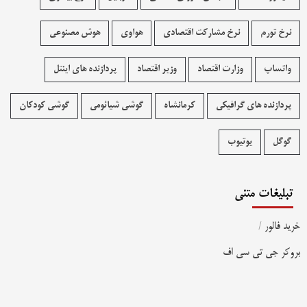
نرخ تورم
نرخ مشارکت اقتصادی
هواوی
هوش مصنوعی
واتساپ
وزارت اقتصاد
وزیر اقتصاد
پردازنده های اینتل
پردازنده های گرافیکی
کرمانشاه
گوشی شیائومی
گوشی کودکان
گوگل
یوتیوب
تبلیغات متنی
خرید فالور
/
بروکر جی تی سی اف