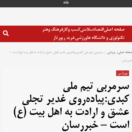
خانه
صفحه اصلی
اقتصاد
سلامتی
کسب وکار
فرهنگ وهنر
تکنولوژی و دانشگاه ها
ورزشی
خرید رپورتاژ
صفحه اصلی
ورزشی
سرمربی تیم ملی کبدی:پیاده‌روی غدیر تجلی عشق و ارادت به اهل بیت (ع) است –
خبررسان
ورزشی
سرمربی تیم ملی
کبدی:پیاده‌روی غدیر تجلی
عشق و ارادت به اهل بیت (ع)
است – خبررسان