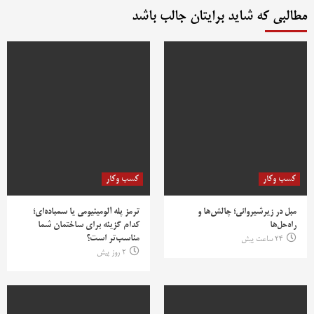
مطالبی که شاید برایتان جالب باشد
کسب وکار
کسب وکار
مبل در زیرشیروانی؛ چالش‌ها و
ترمز پله آلومینیومی یا سمباده‌ای؛
راه‌حل‌ها
کدام گزینه برای ساختمان شما
مناسب‌تر است؟
24 ساعت پیش
2 روز پیش