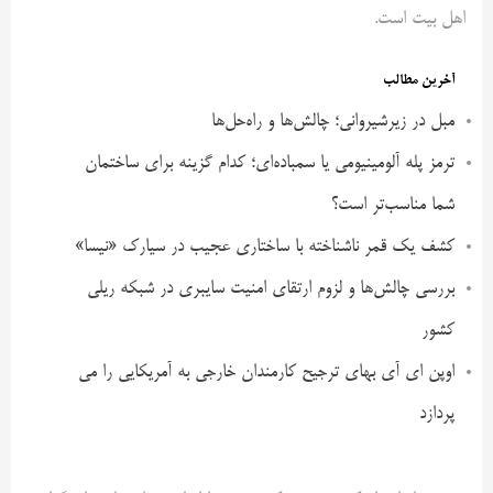
اهل بیت است.
آخرین مطالب
مبل در زیرشیروانی؛ چالش‌ها و راه‌حل‌ها
ترمز پله آلومینیومی یا سمباده‌ای؛ کدام گزینه برای ساختمان
شما مناسب‌تر است؟
کشف یک قمر ناشناخته با ساختاری عجیب در سیارک «نیسا»
بررسی چالش‌ها و لزوم ارتقای امنیت سایبری در شبکه ریلی
کشور
اوپن ای آی بهای ترجیح کارمندان خارجی به آمریکایی را می
پردازد