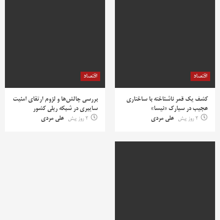
اقتصاد
اقتصاد
کشف یک قمر ناشناخته با ساختاری
بررسی چالش‌ها و لزوم ارتقای امنیت
عجیب در سیارک «نیسا»
سایبری در شبکه ریلی کشور
2 روز پیش
علی مردی
2 روز پیش
علی مردی