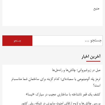
منبع
آخرین اخبار
مبل در زیرشیروانی؛ چالش‌ها و راه‌حل‌ها
ترمز پله آلومینیومی یا سمباده‌ای؛ کدام گزینه برای ساختمان شما مناسب‌تر
است؟
کشف یک قمر ناشناخته با ساختاری عجیب در سیارک «نیسا»
بررسی چالش‌ها و لزوم ارتقای امنیت سایبری در شبکه ریلی کشور