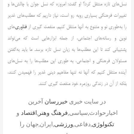
نسل‌های تازه منتقل کرد؟ او گفت: امروزه که نسل جوان با چالش‌ها و
تغییرات فرهنگی بسیاری روبه رو است، نیاز داریم که مطلب‌های غدیر
را به‌طوری نو و متنوع به آنها منتقل کنیم. منفعت گیری از
فناوری
‌های
نوین و رسانه‌های اجتماعی، از جمله ابزارهایی است که می‌تواند
پشتیبانی کند تا این مطلب‌ها به زبان نسل تازه برسد. ما باید به‌گفتن
مسئولان فرهنگی و اجتماعی، به طوری این مطلب‌ها را به نسل‌های
آینده منتقل کنیم که آنها نه تنها مفاهیم دینی غدیر را فهمیدن کنند،
بلکه از آن در زندگی روزمره خود منفعت گیری کنند.
در سایت خبری
خبررسان
آخرین
اخبارحوادث,سیاسی,
فرهنگ وهنر
,
اقتصاد
و
تکنولوژی
,دفاعی,
ورزشی
,ایران,جهان را