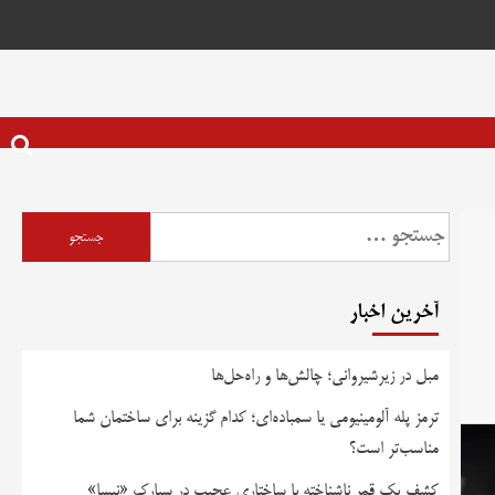
آخرین اخبار
مبل در زیرشیروانی؛ چالش‌ها و راه‌حل‌ها
ترمز پله آلومینیومی یا سمباده‌ای؛ کدام گزینه برای ساختمان شما
مناسب‌تر است؟
کشف یک قمر ناشناخته با ساختاری عجیب در سیارک «نیسا»