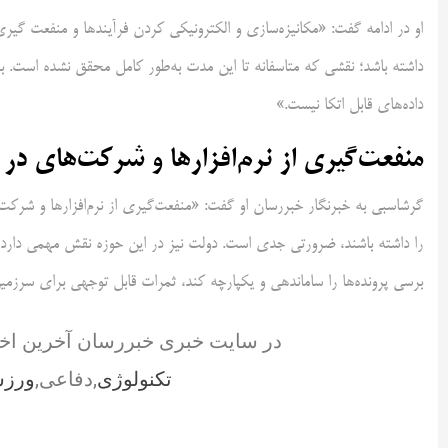
او در ادامه گفت: «مکانیزه‌سازی و الکترونیکی کردن فرآیندها و منفعت گیری 
داشته باشد؛ نقشی که متاسفانه تا این مدت به‌طور کامل محقق نشده است. ب
داده‌های قابل اتکا نیست.»
منفعت‌گیری از نرم‌افزارها و شرکت‌های 
گرشاسبی به خبرنگار خبررسان او گفت: «منفعت‌گیری از نرم‌افزارها و شرک
را داشته باشند، ضرورتی جدی است. دولت نیز در این حوزه نقش مهمی دارد؛ 
برسی پرونده‌ها را ساماندهی و یکپارچه کند، ثمرات قابل توجهی برای سرزم
در سایت خبری خبررسان آخرین اخ
تکنولوژی
,دفاعی,
ورز