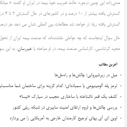
گسترش یافته زیاد تر خواهد شد مطالعات بین المللی نشان می دهد هر درصد 
حال سوال اینجاست که چه عواملی علتشده‌اند که صنعت بیمه ایران از تحول د
مجید گرشاسبی، کارشناس صنعت بیمه، در او مباحثه با
خبررسان
، به این سو
آخرین مطالب
مبل در زیرشیروانی؛ چالش‌ها و راه‌حل‌ها
ترمز پله آلومینیومی یا سمباده‌ای؛ کدام گزینه برای ساختمان شما مناسب‌ت
کشف یک قمر ناشناخته با ساختاری عجیب در سیارک «نیسا»
بررسی چالش‌ها و لزوم ارتقای امنیت سایبری در شبکه ریلی کشور
اوپن ای آی بهای ترجیح کارمندان خارجی به آمریکایی را می پردازد