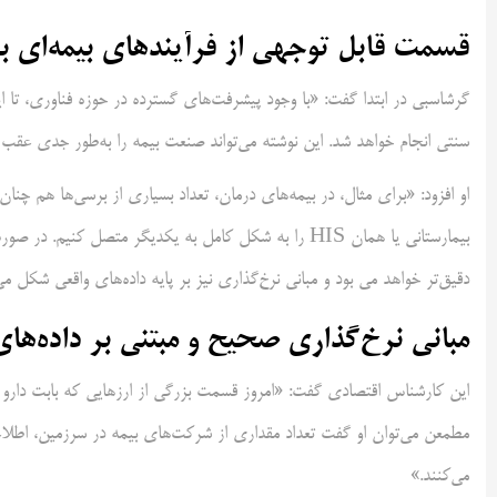
قسمت قابل توجهی از فرآیندهای بیمه‌ای 
گرشاسبی در ابتدا گفت: «با وجود پیشرفت‌های گسترده در حوزه فناوری، تا
سنتی انجام خواهد شد. این نوشته می‌تواند صنعت بیمه را به‌طور جدی عقب ن
او افزود: «برای مثال، در بیمه‌های درمان، تعداد بسیاری از برسی‌ها هم چنا
بیمارستانی یا همان HIS را به شکل کامل به یکدیگر متصل ک
دقیق‌تر خواهد می بود و مبانی نرخ‌گذاری نیز بر پایه داده‌های واقعی شکل می
مبانی نرخ‌گذاری صحیح و مبتنی بر داده‌های
این کارشناس اقتصادی گفت: «امروز قسمت بزرگی از ارزهایی که بابت دارو و
مطمعن می‌توان او گفت تعداد مقداری از شرکت‌های بیمه در سرزمین، اطلاع
می‌کنند.»