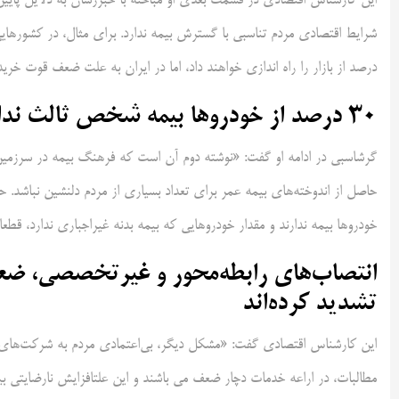
این کارشناس اقتصادی در قسمت بعدی او مباحثه با خبررسان به دلایل پایی
درصد از بازار را راه اندازی خواهند داد، اما در ایران به علت ضعف قوت خر
30 درصد از خودروها بیمه شخص ثالث ندارند
گرشاسبی در ادامه او گفت: «نوشته دوم آن است که فرهنگ بیمه در سرزمین 
خودروها بیمه ندارند و مقدار خودروهایی که بیمه بدنه غیراجباری ندارد، قطعا 
انتصاب‌های رابطه‌محور و غیرتخصصی، ضع
تشدید کرده‌اند
این کارشناس اقتصادی گفت: «مشکل دیگر، بی‌اعتمادی مردم به شرکت‌های
مطالبات، در اراعه خدمات دچار ضعف می باشند و این علتافزایش نارضایتی بیم