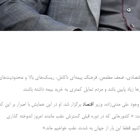
صادی، ضعف مطمعن، فرهنگ بیمه‌ای ناکامل، ریسک‌های بالا و محدودیت‌های
ا زیاد پایین باشد و مردم تمایل کمتری به خرید بیمه داشته باشند.
جود علی مدنی‌زاده، وزیر
اقتصاد
برگزار شد. او در این همایش با اصرار بر این که
ت: « کشورهایی که در دوره قبلی گسترش عقب ماندند امروز اندوخته گذاری
م قطعا این بار از جهان به شدت عقب خواهیم ماند.»