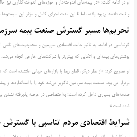
او در ادامه گفت: «در بیمه‌های اندوخته‌دار و حوزه‌های اندوخته‌گذاری نیز ح
و ثبت داده‌ها بهبود یافته، اما تا این مدت اجرای کامل و مؤثر این سیستم‌ها
تحریم‌ها مسیر گسترش صنعت بیمه سرزمین 
گرشاسبی در ادامه، به تأثیر حالت اقتصادی سرزمین و محدودیت‌های ناشی از 
پوشش‌های بیمه‌ای و اتکایی که پیش‌تر با شرکت‌های خارجی انجام می‌شد،
او تصریح کرد: «از نظر دیگر، قطع ربط با بازارهای جهانی علتشده است که ش
برقرار می بود، صنعت بیمه سرزمین ناگزیر می‌شد خود را با استانداردها و پی
صدمه‌های بسیاری داخل کرده است؛ به‌اختصاصی در عرصه پذیرفته نشدن ب
شده است.»
شرایط اقتصادی مردم تناسبی با گسترش بی