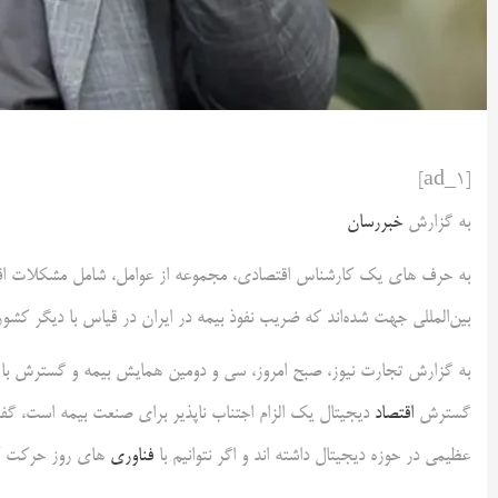
[ad_1]
به گزارش
خبررسان
به حرف های یک کارشناس اقتصادی، مجموعه از عوامل، شامل مشکلات اقت
بین‌المللی جهت شده‌اند که ضریب نفوذ بیمه در ایران در قیاس با دیگر کشوره
به گزارش تجارت نیوز، صبح امروز، سی و دومین همایش بیمه و گسترش با و
گسترش
اقتصاد
دیجیتال یک الزام اجتناب ناپذیر برای صنعت بیمه است، گف
عظیمی در حوزه دیجیتال داشته اند و اگر نتوانیم با
فناوری
های روز حرکت کنی