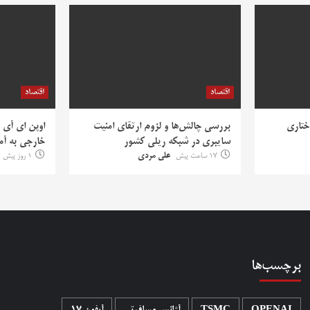
اقتصاد
اقتصاد
ختاری
بررسی چالش‌ها و لزوم ارتقای امنیت
اوپن ای آی 
سایبری در شبکه ریلی کشور
خارجی به آمر
17 ساعت پیش
علی مردی
1 روز پیش
برچسب‌ها