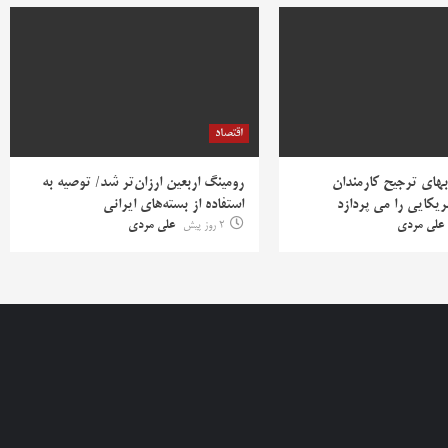
اقتصاد
بهای ترجیح کارمندان
رومینگ اربعین ارزان‌تر شد/ توصیه به
یکایی را می پردازد
استفاده از بسته‌های ایرانی
علی مردی
2 روز پیش
علی مردی