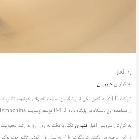
[ad_1]
به گزارش
خبررسان
شرکت ZTE به گفتن یکی از پیشگامان صنعت تلفنهای هوشمند تاشو، در حال گسترش مدل جدیدی از این نوع تلفنها با نام نوکیا فلیپ 2 است. این
از مشاهده این دستگاه در پایگاه داده IMEI توسط وبسایت Gizmochina انتشار شده است.
به گزارش سرویس اخبار
فناوری
تکنا، با دقت به روال رو به رشد محبوبیت
در این عرصه می باشند. ZTE نیز با اراعه نسل اول گوشی تاشو خود، نوکیا فلیپ 5G در فوریه 2024، قدم در این مسیر گذاشته است.