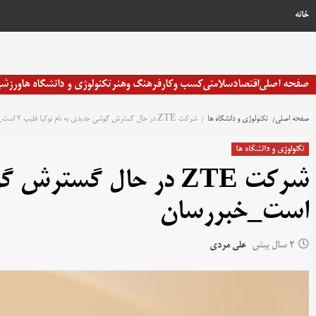
خانه
صفحه اصلی
اقتصاد
سلامتی
کسب وکار
فرهنگ وهنر
تکنولوژی و دانشگاه ها
ورزش
صفحه اصلی
تکنولوژی و دانشگاه ها
شرکت ZTE در حال گسترش گوشی جدیدی به نام نوکیا فلیپ 2 است_خبررسان
تکنولوژی و دانشگاه ها
است_خبررسان
2 سال پیش
علی مردی