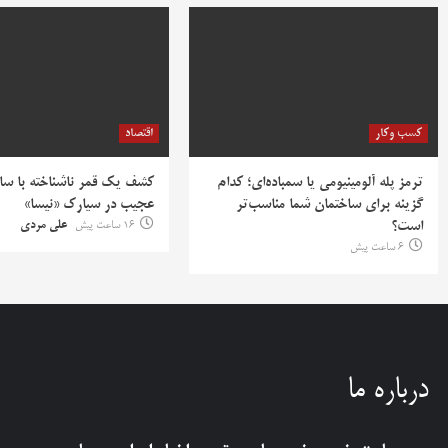
کسب وکار
اقتصاد
ترمز پله آلومینیومی یا سمباده‌ای؛ کدام
کشف یک قمر ناشناخته با سا
گزینه برای ساختمان شما مناسب‌تر
عجیب در سیارک «نیسا»
است؟
16 ساعت پیش
علی مردی
6 ساعت پیش
درباره ما