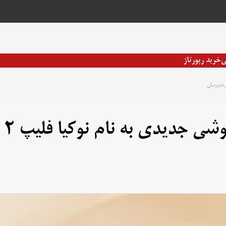
ی
خرید رپورتاژ
شرکت ZTE در حال گسترش گوشی جدیدی به نام نوکیا فلیپ 2