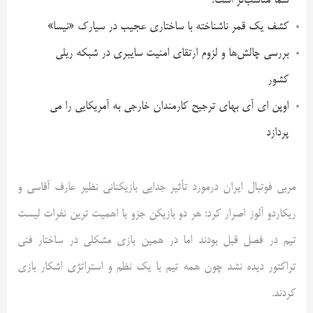
شما مناسب‌تر است؟
کشف یک قمر ناشناخته با ساختاری عجیب در سیارک «نیسا»
بررسی چالش‌ها و لزوم ارتقای امنیت سایبری در شبکه ریلی
کشور
اوپن ای آی بهای ترجیح کارمندان خارجی به آمریکایی را می
پردازد
مربی فوتبال ایران درمورد تأثیر جدایی بازیکنانی نظیر عارف آقاسی و
ریکاردو آلوز اصرار کرد: هر دو بازیکن جزو با اهمیت ترین نفرات لیست
تیم در فصل قبل بودند اما در همین بازی مشکلی در ساختار فنی
تراکتور دیده نشد چون همه تیم با یک نظم و استراتژی اشکار بازی
کردند.