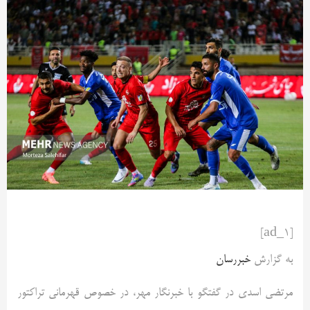
[ad_1]
به گزارش
خبررسان
مرتضی اسدی در گفتگو با خبرنگار مهر، در خصوص قهرمانی تراکتور