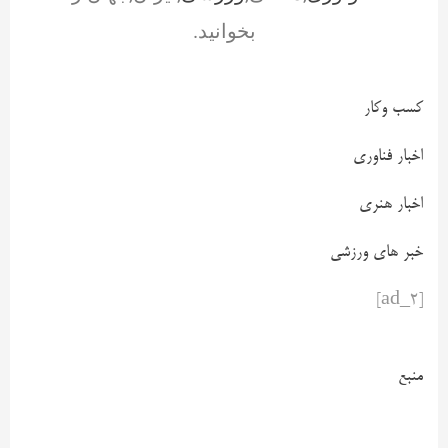
بخوانید.
کسب وکار
اخبار فناوری
اخبار هنری
خبر های ورزشی
[ad_2]
منبع