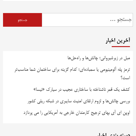
آخرین اخبار
مبل در زیرشیروانی؛ چالش‌ها و راه‌حل‌ها
ترمز پله آلومینیومی یا سمباده‌ای؛ کدام گزینه برای ساختمان شما مناسب‌تر
است؟
کشف یک قمر ناشناخته با ساختاری عجیب در سیارک «نیسا»
بررسی چالش‌ها و لزوم ارتقای امنیت سایبری در شبکه ریلی کشور
اوپن ای آی بهای ترجیح کارمندان خارجی به آمریکایی را می پردازد
دسته بندی اخبار