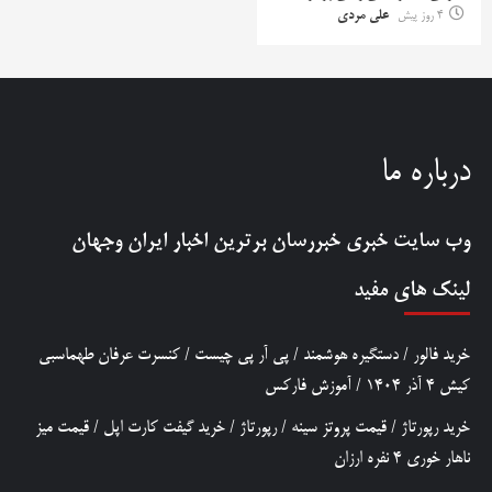
4 روز پیش
علی مردی
درباره ما
وب سایت خبری
خبررسان
برترین اخبار ایران وجهان
لینک های مفید
خرید فالور
/
دستگیره هوشمند
/
پی آر پی چیست
/
کنسرت عرفان طهماسبی
کیش 4 آذر 1404
/
آموزش فارکس
خرید رپورتاژ
/
قیمت پروتز سینه
/
رپورتاژ
/
خرید گیفت کارت اپل
/
قیمت میز
ناهار خوری 4 نفره ارزان