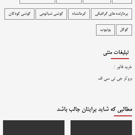
پردازنده های گرافیکی
کرمانشاه
گوشی شیائومی
گوشی کودکان
گوگل
یوتیوب
تبلیغات متنی
خرید فالور
/
بروکر جی تی سی اف
مطالبی که شاید برایتان جالب باشد