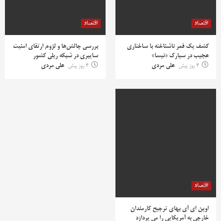
اقتصاد
اقتصاد
کشف یک قمر ناشناخته با ساختاری
بررسی چالش‌ها و لزوم ارتقای امنیت
عجیب در سیارک «نیسا»
سایبری در شبکه ریلی کشور
4 روز پیش
علی مردی
4 روز پیش
علی مردی
اقتصاد
اوپن ای آی بهای ترجیح کارمندان
خارجی به آمریکایی را می پردازد