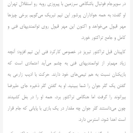
در سوپرجام فوتبال باشگاهی سرزمین با پیروزی روبه رو استقلال تهران
او گفت: به همه هواداران پرشور این تیم تبریک می‌گویم. برخی چیزها
مهر قبول می‌خواهد و اکنون این مهر قبول روی توانمندیهای فنی و
کامل و جامع تراکتور خورد.
کاپیتان قبل تراکتور تبریز در خصوص کارکرد فنی این تیم افزود: آنچه
زیاد مهم‌تر از توانمندیهای فنی به چشم می‌آید اعتمادی است که
بازیکنان نسبت به هم تیمی‌های خود دارند. حرکت با ادیب زارعی به
گفتن یک گلر جوان را شما ببینید. او به گفتن گلر ذخیره جای علیرضا
بیرانوند را گرفت اما هنگامی تراکتور برد، همه او را در بغل کشیدند
چون می‌دانستند گلر جوان چه مقدار در یک بازی با پایانی که جام قرار
است اهدا شود، استرس دارد.