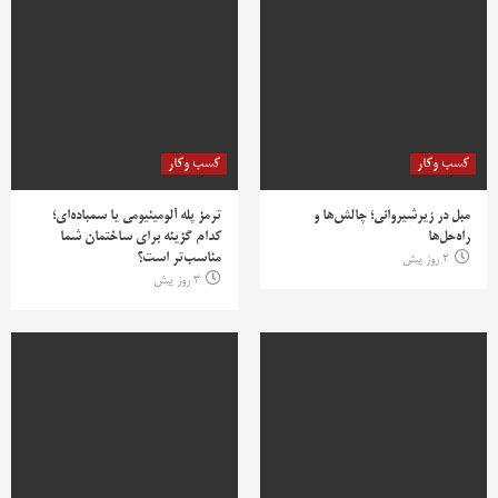
کسب وکار
کسب وکار
مبل در زیرشیروانی؛ چالش‌ها و
ترمز پله آلومینیومی یا سمباده‌ای؛
راه‌حل‌ها
کدام گزینه برای ساختمان شما
مناسب‌تر است؟
2 روز پیش
3 روز پیش