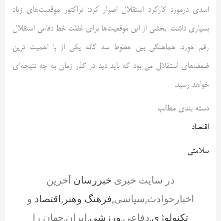
اسدی درمورد کارکرد استقلال اصرار کرد: تراکتور موقعیت‌های زیاد
بسیاری داشت. بخشی از این موقعیت‌ها برای غفلت خط دفاعی استقلال
رقم خورد. هماهنگی بین خطوط سه گانه یکی از با اهمیت ترین
ضعف‌های استقلال می بود که باید دید در گذر زمان به چه نتیجه‌ای
خواهد رسید.
دسته بندی مطالب
اقتصاد
سلامتی
در سایت خبری
خبررسان
آخرین
اخبارحوادث,سیاسی,
فرهنگ وهنر
,
اقتصاد
و
تکنولوژی
,دفاعی,
ورزشی
,ایران,جهان را