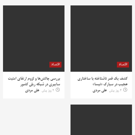
اقتصاد
اقتصاد
کشف یک قمر ناشناخته با ساختاری
بررسی چالش‌ها و لزوم ارتقای امنیت
عجیب در سیارک «نیسا»
سایبری در شبکه ریلی کشور
2 روز پیش
علی مردی
2 روز پیش
علی مردی