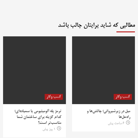
مطالبی که شاید برایتان جالب باشد
کسب وکار
کسب وکار
مبل در زیرشیروانی؛ چالش‌ها و
ترمز پله آلومینیومی یا سمباده‌ای؛
راه‌حل‌ها
کدام گزینه برای ساختمان شما
مناسب‌تر است؟
6 ساعت پیش
1 روز پیش