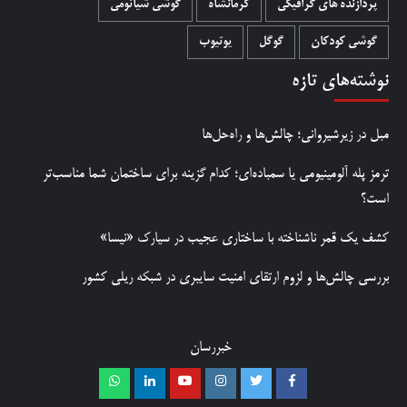
پردازنده های گرافیکی
کرمانشاه
گوشی شیائومی
گوشی کودکان
گوگل
یوتیوب
نوشته‌های تازه
مبل در زیرشیروانی؛ چالش‌ها و راه‌حل‌ها
ترمز پله آلومینیومی یا سمباده‌ای؛ کدام گزینه برای ساختمان شما مناسب‌تر
است؟
کشف یک قمر ناشناخته با ساختاری عجیب در سیارک «نیسا»
بررسی چالش‌ها و لزوم ارتقای امنیت سایبری در شبکه ریلی کشور
خبررسان