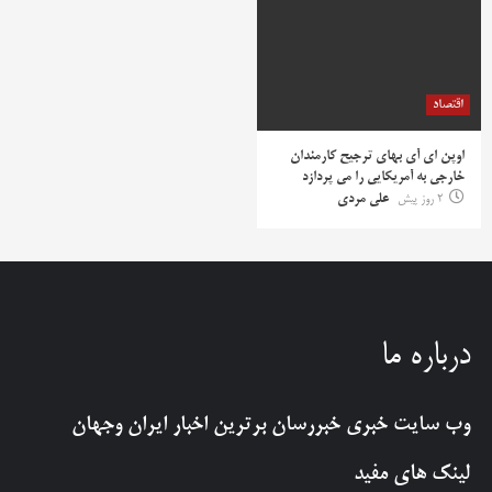
اقتصاد
اوپن ای آی بهای ترجیح کارمندان
خارجی به آمریکایی را می پردازد
2 روز پیش
علی مردی
درباره ما
وب سایت خبری
خبررسان
برترین اخبار ایران وجهان
لینک های مفید