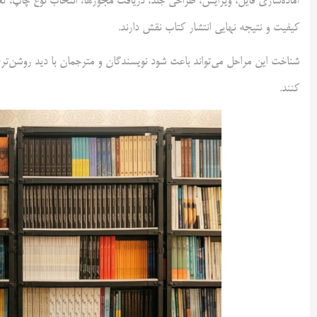
آماده‌سازی فایل، ویرایش، طراحی جلد، دریافت مجوزها، انتخاب نوع چاپ، ت
کیفیت و نتیجه نهایی انتشار کتاب نقش دارند.
شناخت این مراحل می‌تواند باعث شود نویسندگان و مترجمان با دید روشن‌تری 
کنند.