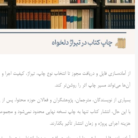
از آماده‌سازی فایل و دریافت مجوز تا انتخاب نوع چاپ، تیراژ، کیفیت اجر
آن‌ها می‌تواند مسیر چاپ اثر را روشن‌تر کند.
بسیاری از نویسندگان، مترجمان، پژوهشگران و فعالان حوزه محتوا، پس از پا
با این حال، انتشار کتاب تنها به چاپ نسخه نهایی محدود نمی‌شود و مجموع
هزینه اجرای پروژه و زمان انتشار تأثیر بگذارند.