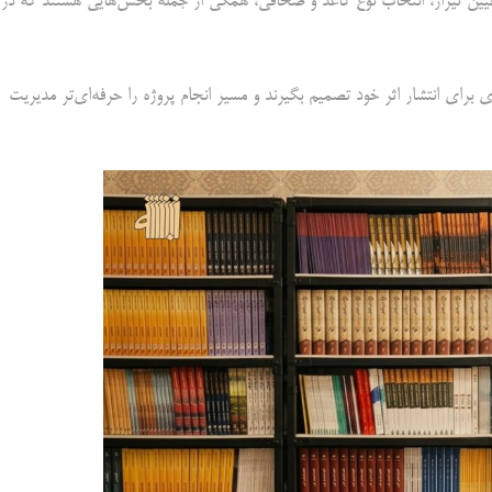
عیین تیراژ، انتخاب نوع کاغذ و صحافی، همگی از جمله بخش‌هایی هستند که در
برای انتشار اثر خود تصمیم بگیرند و مسیر انجام پروژه را حرفه‌ای‌تر مدیریت