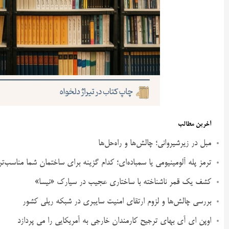
آخرین مطالب
مبل در زیرشیروانی؛ چالش‌ها و راه‌حل‌ها
ترمز پله آلومینیومی یا سمباده‌ای؛ کدام گزینه برای ساختمان شما مناسب‌ت
کشف یک قمر ناشناخته با ساختاری عجیب در سیارک «نیسا»
بررسی چالش‌ها و لزوم ارتقای امنیت سایبری در شبکه ریلی کشور
اوپن ای آی بهای ترجیح کارمندان خارجی به آمریکایی را می پردازد