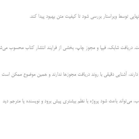
هایی توسط ویراستار بررسی شود تا کیفیت متن بهبود پیدا کند.
ت. دریافت شابک، فیپا و مجوز چاپ، بخشی از فرایند انتشار کتاب محسوب می‌ش
ا دارند، آشنایی دقیقی با روند دریافت مجوزها ندارند و همین موضوع ممکن است
اب، می‌تواند باعث شود پروژه با نظم بیشتری پیش برود و نویسنده یا مترجم دید