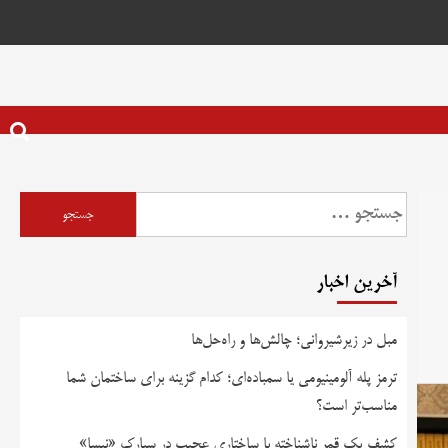
آخرین اخبار
مبل در زیرشیروانی؛ چالش‌ها و راه‌حل‌ها
ترمز پله آلومینیومی یا سمباده‌ای؛ کدام گزینه برای ساختمان شما
مناسب‌تر است؟
کشف یک قمر ناشناخته با ساختاری عجیب در سیارک «نیسا»