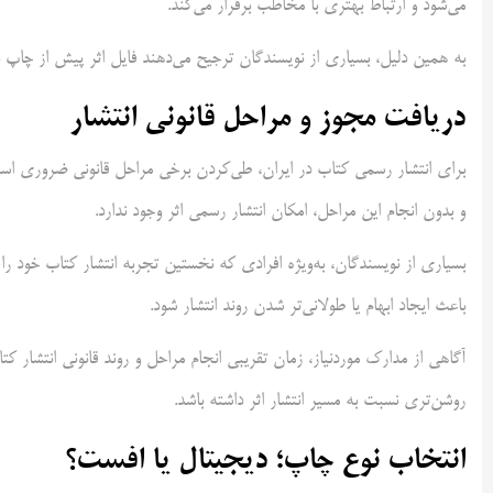
می‌شود و ارتباط بهتری با مخاطب برقرار می‌کند.
به همین دلیل، بسیاری از نویسندگان ترجیح می‌دهند فایل اثر پیش از چاپ ن
دریافت مجوز و مراحل قانونی انتشار
برای انتشار رسمی کتاب در ایران، طی‌کردن برخی مراحل قانونی ضروری اس
و بدون انجام این مراحل، امکان انتشار رسمی اثر وجود ندارد.
بسیاری از نویسندگان، به‌ویژه افرادی که نخستین تجربه انتشار کتاب خود ر
باعث ایجاد ابهام یا طولانی‌تر شدن روند انتشار شود.
آگاهی از مدارک موردنیاز، زمان تقریبی انجام مراحل و روند قانونی انتشار کت
روشن‌تری نسبت به مسیر انتشار اثر داشته باشد.
انتخاب نوع چاپ؛ دیجیتال یا افست؟