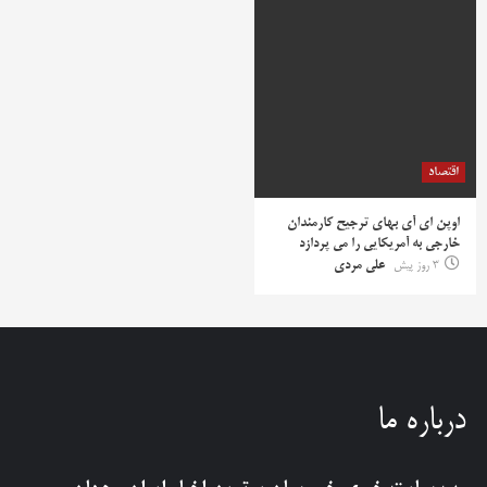
اقتصاد
اوپن ای آی بهای ترجیح کارمندان
خارجی به آمریکایی را می پردازد
3 روز پیش
علی مردی
درباره ما