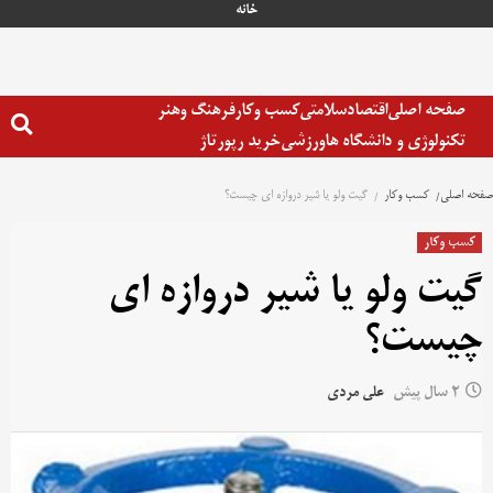
خانه
صفحه اصلی
اقتصاد
سلامتی
کسب وکار
فرهنگ وهنر
تکنولوژی و دانشگاه ها
ورزشی
خرید رپورتاژ
صفحه اصلی
کسب وکار
گیت ولو یا شیر دروازه ای چیست؟
کسب وکار
گیت ولو یا شیر دروازه ای
چیست؟
2 سال پیش
علی مردی