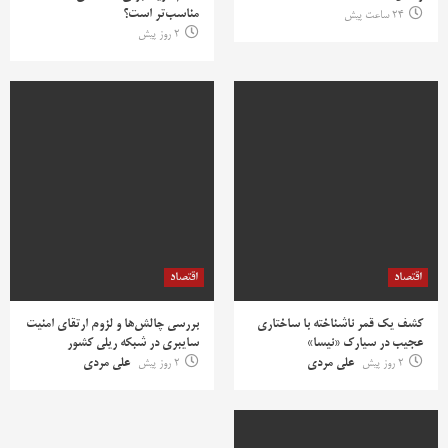
مناسب‌تر است؟
24 ساعت پیش
2 روز پیش
اقتصاد
اقتصاد
کشف یک قمر ناشناخته با ساختاری
بررسی چالش‌ها و لزوم ارتقای امنیت
عجیب در سیارک «نیسا»
سایبری در شبکه ریلی کشور
2 روز پیش
علی مردی
2 روز پیش
علی مردی