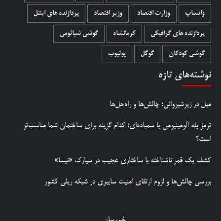
واتساپ
وزارت اقتصاد
وزیر اقتصاد
پردازنده های اینتل
پردازنده های گرافیکی
کرمانشاه
گوشی شیائومی
گوشی کودکان
گوگل
یوتیوب
نوشته‌های تازه
مبل در زیرشیروانی؛ چالش‌ها و راه‌حل‌ها
ترمز پله آلومینیومی یا سمباده‌ای؛ کدام گزینه برای ساختمان شما مناسب‌تر
است؟
کشف یک قمر ناشناخته با ساختاری عجیب در سیارک «نیسا»
بررسی چالش‌ها و لزوم ارتقای امنیت سایبری در شبکه ریلی کشور
خبررسان