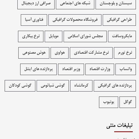
سیستان و بلوچستان
شبکه های اجتماعی
صرافی ارز دیجیتال
طراحی گرافیکی
فروشگاه محصولات گرافيکی
فناوری آسیا
مایکروسافت
مجلس شورای اسلامی
موبایل
نرخ بیکاری
نرخ تورم
نرخ مشارکت اقتصادی
هواوی
هوش مصنوعی
واتساپ
وزارت اقتصاد
وزیر اقتصاد
پردازنده های اینتل
پردازنده های گرافیکی
کرمانشاه
گوشی شیائومی
گوشی کودکان
گوگل
یوتیوب
تبلیغات متنی