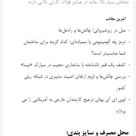
دماهای بسیار بالا، مانند در صنایع فولاد، کارایی بالایی دارند.
آخرین مطالب
مبل در زیرشیروانی؛ چالش‌ها و راه‌حل‌ها
ترمز پله آلومینیومی یا سمباده‌ای؛ کدام گزینه برای ساختمان
شما مناسب‌تر است؟
کشف یک قمر ناشناخته با ساختاری عجیب در سیارک «نیسا»
بررسی چالش‌ها و لزوم ارتقای امنیت سایبری در شبکه ریلی
کشور
اوپن ای آی بهای ترجیح کارمندان خارجی به آمریکایی را می
پردازد
محل مصرف و سایز بندی: