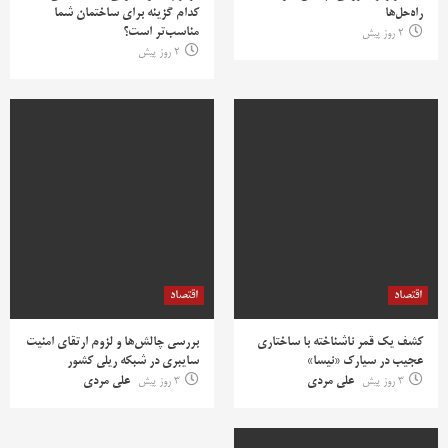
راه‌حل‌ها
کدام گزینه برای ساختمان شما
مناسب‌تر است؟
2 روز پیش
2 روز پیش
اقتصاد
اقتصاد
کشف یک قمر ناشناخته با ساختاری
بررسی چالش‌ها و لزوم ارتقای امنیت
عجیب در سیارک «نیسا»
سایبری در شبکه ریلی کشور
3 روز پیش
علی مردی
3 روز پیش
علی مردی