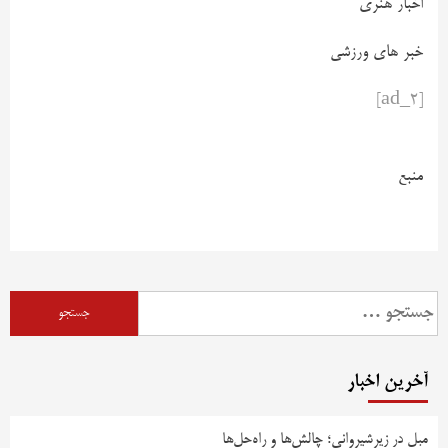
اخبار هنری
خبر های ورزشی
[ad_2]
منبع
آخرین اخبار
مبل در زیرشیروانی؛ چالش‌ها و راه‌حل‌ها