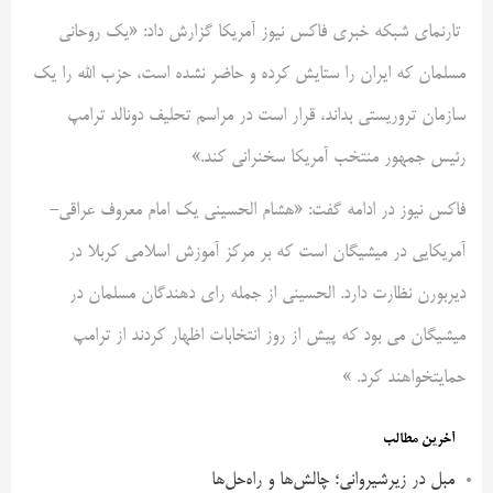
تارنمای شبکه خبری فاکس نیوز آمریکا گزارش داد: «یک روحانی
مسلمان که ایران را ستایش کرده و حاضر نشده است، حزب الله را یک
سازمان تروریستی بداند، قرار است در مراسم تحلیف دونالد ترامپ
رئیس جمهور منتخب آمریکا سخنرانی کند.»
فاکس نیوز در ادامه گفت: «هشام الحسینی یک امام معروف عراقی-
آمریکایی در میشیگان است که بر مرکز آموزش اسلامی کربلا در
دیربورن نظارت دارد. الحسینی از جمله رای دهندگان مسلمان در
میشیگان می بود که پیش از روز انتخابات اظهار کردند از ترامپ
حمایتخواهند کرد. »
آخرین مطالب
مبل در زیرشیروانی؛ چالش‌ها و راه‌حل‌ها