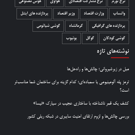
نرخ تورم
نرخ مشارکت اقتصادی
هواوی
هوش مصنوعی
واتساپ
وزارت اقتصاد
وزیر اقتصاد
پردازنده های اینتل
پردازنده های گرافیکی
کرمانشاه
گوشی شیائومی
گوشی کودکان
گوگل
یوتیوب
نوشته‌های تازه
مبل در زیرشیروانی؛ چالش‌ها و راه‌حل‌ها
ترمز پله آلومینیومی یا سمباده‌ای؛ کدام گزینه برای ساختمان شما مناسب‌تر
است؟
کشف یک قمر ناشناخته با ساختاری عجیب در سیارک «نیسا»
بررسی چالش‌ها و لزوم ارتقای امنیت سایبری در شبکه ریلی کشور