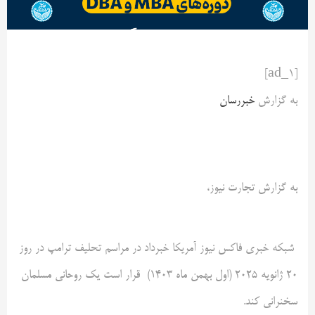
[ad_1]
به گزارش
خبررسان
به گزارش تجارت نیوز،
شبکه خبری فاکس نیوز آمریکا خبرداد در مراسم تحلیف ترامپ در روز
۲۰ ژانویه ۲۰۲۵ (اول بهمن ماه ۱۴۰۳) قرار است یک روحانی مسلمان
سخنرانی کند.