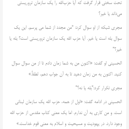
تحت سختی قرار گرفت که آیا حزب‌الله را یک سازمان تروریستی
می‌داند یا خیر؟
مجری شبکه از او سوال کرد: “من مجدد از شما می پرسم. این یک
سوال بله است یا خیر. آیا حزب الله یک سازمان تروریستی است؟ بله یا
خیر؟”
الحسینی او گفت: «اکنون من به شما زمان دادم تا از من سوال سوال
کنید. اکنون به من زمان دهید تا به آن جواب دهم، لطفاً.»
مجری تکرار کرد:”بله یا نه؟”
الحسینی در ادامه گفت: «اول از همه، حزب الله یک سازمان لبنانی
است. و من کاری به آن ندارم. اما یک معنی کتاب مقدس از حزب الله
وجود دارد. در یهودیت و مسیحیت و اسلام به معنی قوم خداست.»