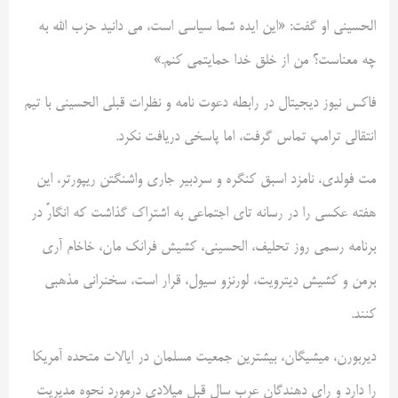
الحسینی او گفت: «این ایده شما سیاسی است، می دانید حزب الله به
چه معناست؟ من از خلق خدا حمایتمی کنم.»
فاکس نیوز دیجیتال در رابطه دعوت نامه و نظرات قبلی الحسینی با تیم
انتقالی ترامپ تماس گرفت، اما پاسخی دریافت نکرد.
مت فولدی، نامزد اسبق کنگره و سردبیر جاری واشنگتن ریپورتر، این
هفته عکسی را در رسانه تای اجتماعی به اشتراک گذاشت که انگارً در
برنامه رسمی روز تحلیف، الحسینی، کشیش فرانک مان، خاخام آری
برمن و کشیش دیترویت، لورنزو سیول، قرار است، سخنرانی مذهبی
کنند.
دیربورن، میشیگان، بیشترین جمعیت مسلمان در ایالات متحده آمریکا
را دارد و رای دهندگان عرب سال قبل میلادی درمورد نحوه مدیریت