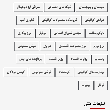
سیستان و بلوچستان
شبکه های اجتماعی
صرافی ارز دیجیتال
طراحی گرافیکی
فروشگاه محصولات گرافيکی
فناوری آسیا
مایکروسافت
مجلس شورای اسلامی
موبایل
نرخ بیکاری
نرخ تورم
نرخ مشارکت اقتصادی
هواوی
هوش مصنوعی
واتساپ
وزارت اقتصاد
وزیر اقتصاد
پردازنده های اینتل
پردازنده های گرافیکی
کرمانشاه
گوشی شیائومی
گوشی کودکان
گوگل
یوتیوب
تبلیغات متنی