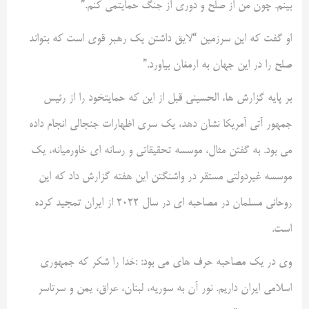
بینم. چون من از صلح و دوری از جنگ حمایتمی کنم.”
او گفت که این سرزمین “لایق داشتن یک رهبر قوی است که بتواند
صلح را در این جهان به ارمغان بیاورد.”
بر پایه گزارش ها، الحسینی قبل از این که حمایتخود را از رئیس
جمهور آتی آمریکا نشان دهد، یک سری اظهارات جنجالی انجام داده
می بود. به گفتن مثال، موسسه تحقیقاتی و رسانه ای خاورمیانه، یک
موسسه غیردولتی مستقر در واشنگتن این هفته گزارش داد که این
روحانی مسلمان در مصاحبه ای در سال ۲۰۲۲ از ایران تمجید کرده
است.
وی در یک ‌مصاحبه حرف های می بود: :خدا را شکر که جمهوری
اسلامی ایران داریم. نور آن به سوریه، لبنان، عراق، یمن و سرتاسر