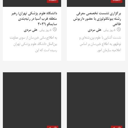
اقتصاد
اقتصاد
برگزاری نشست تخصصی معرفی
دانشگاه علوم پزشکی تهران؛ رهبر
رشته بیوتکنولوژی با حضور داریوش
منطقه غرب آسیا در رتبه‌بندی
طالعی
سایمگو ۲۰۲۶
5 روز پیش
علی مردی
5 روز پیش
علی مردی
نشست آشنایی با علوم بین‌رشته‌ای و
به اطلاع‌رسانی خبررسان از سوی معاونت
نوظهور به اطلاع خبررسان بر اساس
بین‌الملل دانشگاه علوم پزشکی تهران
اعلامیه سازمان امور
رسیده است که این