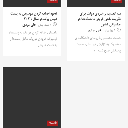
اقتصاد
اقتصاد
سه تصمیم راهبردی دولت برای
نحوه اضافه کردن موسیقی به پست
تقویت نقش‌آفرینی دانشگاه‌ها در
فیس بوک در سال 2026
حکمرانی کشور
1 هفته پیش
علی مردی
5 روز پیش
علی مردی
راهنمای اضافه کردن موزیک به پست‌های
نشست تخصصی با رؤسای دانشگاه‌های
فیسبوک افزودن موزیک تعامل پست‌ها را
سطح یک به گزارش خبررسان، مسعود
به شدت افزایش
پزشکیان صبح شنبه ۱۰
اقتصاد