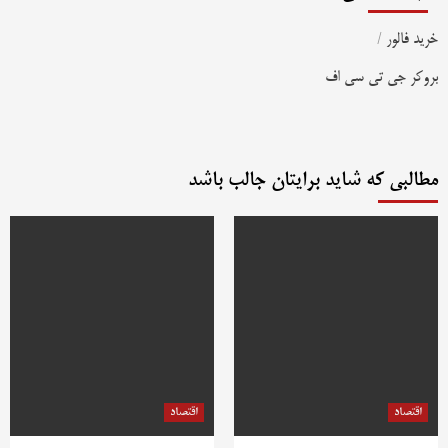
خرید فالور
/
بروکر جی تی سی اف
مطالبی که شاید برایتان جالب باشد
اقتصاد
اقتصاد