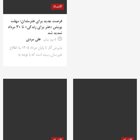
اقتصاد
فرصت جدید برای هنرمندان: مهلت
پویش «هنر برای زندگی» تا ۳۰ مرداد
تمدید شد
5 روز پیش
علی مردی
پذیرش آثار تا پایان مرداد ۱۴۰۵ به اطلاع
خبررسان رسیده است که با توجه به