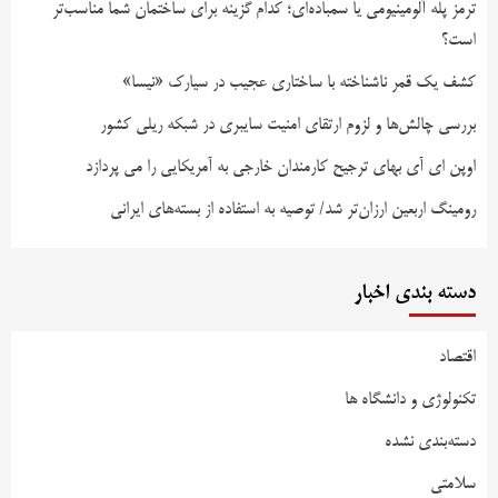
ترمز پله آلومینیومی یا سمباده‌ای؛ کدام گزینه برای ساختمان شما مناسب‌تر
است؟
کشف یک قمر ناشناخته با ساختاری عجیب در سیارک «نیسا»
بررسی چالش‌ها و لزوم ارتقای امنیت سایبری در شبکه ریلی کشور
اوپن ای آی بهای ترجیح کارمندان خارجی به آمریکایی را می پردازد
رومینگ اربعین ارزان‌تر شد/ توصیه به استفاده از بسته‌های ایرانی
دسته بندی اخبار
اقتصاد
تکنولوژی و دانشگاه ها
دسته‌بندی نشده
سلامتی