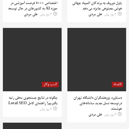
پاول دوروف به برندگان المپیاد جهانی
اختصاص ۵۰۰۰ فرصت آموزشی در
هوش مصنوعی جایزه می دهد
حوزه AI به کشورهای در حال توسعه
2 روز پیش
علی مردی
2 روز پیش
علی مردی
اقتصاد
کسب وکار
دستاورد پژوهشگران دانشگاه تهران
چگونه در نتایج جستجوی محلی رتبه
درتوسعه نسل جدید سامانه‌های
بگیریم؟ راهنمای کامل Local SEO
هوشمند
2 روز پیش
2 روز پیش
علی مردی