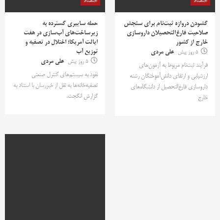
اقتصاد
اقتصاد
گشودن دروازه ثبت‌نام برای سنجش
حمله سایبری گسترده به
صلاحیت فارغ‌التحصیلان داروسازی
زیرساخت‌های آب‌سازی در هفت
خارج از کشور
ایالت آمریکا؛ اختلال در تصفیه و
توزیع آب
5 روز پیش
علی مردی
5 روز پیش
علی مردی
فرآیند ثبت‌نام مربوط به آزمون‌های
نفوذ به سیستم‌های کنترل صنعتی
ارزشیابی و ارتقای دانش‌آموختگان رشته
تصفیه‌خانه‌ها به نقل از خبررسان با استناد به
داروسازی فارغ‌التحصیل از دانشگاه‌های
گزارش انگجت،
خارج