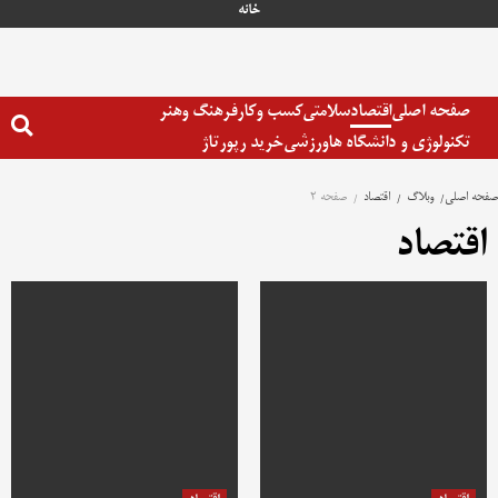
رش
خانه
ه
حتوا
صفحه اصلی
اقتصاد
سلامتی
کسب وکار
فرهنگ وهنر
تکنولوژی و دانشگاه ها
ورزشی
خرید رپورتاژ
صفحه اصلی
وبلاگ
اقتصاد
صفحه 2
اقتصاد