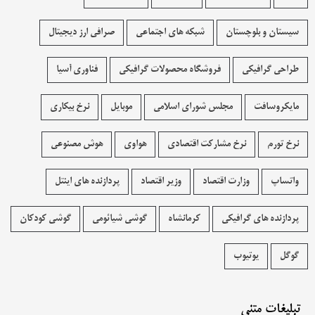
سیستان و بلوچستان
شبکه های اجتماعی
صرافی ارز دیجیتال
طراحی گرافیکی
فروشگاه محصولات گرافيکی
فناوری آسیا
مایکروسافت
مجلس شورای اسلامی
موبایل
نرخ بیکاری
نرخ تورم
نرخ مشارکت اقتصادی
هواوی
هوش مصنوعی
واتساپ
وزارت اقتصاد
وزیر اقتصاد
پردازنده های اینتل
پردازنده های گرافیکی
کرمانشاه
گوشی شیائومی
گوشی کودکان
گوگل
یوتیوب
تبلیغات متنی