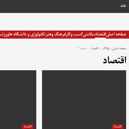
رش
خانه
ه
حتوا
صفحه اصلی
اقتصاد
سلامتی
کسب وکار
فرهنگ وهنر
تکنولوژی و دانشگاه ها
ورزش
صفحه اصلی
وبلاگ
اقتصاد
صفحه 3
اقتصاد
اقتصاد
اقتصاد