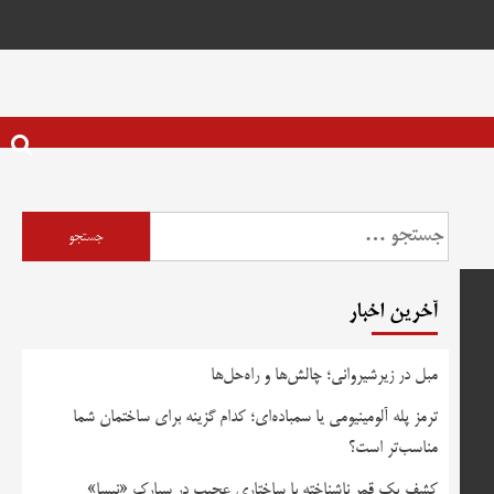
جستجو
برای:
آخرین اخبار
مبل در زیرشیروانی؛ چالش‌ها و راه‌حل‌ها
ترمز پله آلومینیومی یا سمباده‌ای؛ کدام گزینه برای ساختمان شما
مناسب‌تر است؟
کشف یک قمر ناشناخته با ساختاری عجیب در سیارک «نیسا»