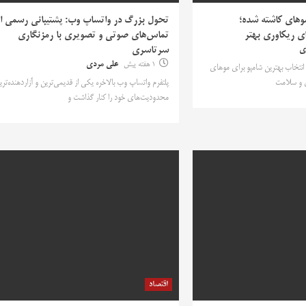
وهای کاشته شده؛
تحول بزرگ در واتساپ وب: پشتیبانی رسمی ا
ای ریکاوری بهتر
تماس‌های صوتی و تصویری با رمزنگاری
ی
سرتاسری
1 هفته پیش
علی مردی
 جامع انتخاب بهترین شامپو برای موهای
ی و سلامت
پلتفرم واتساپ وب بالاخره یکی از قدیمی‌ترین و آزاردهنده‌تری
محدودیت‌های خود را کنار گذاشت و
اقتصاد