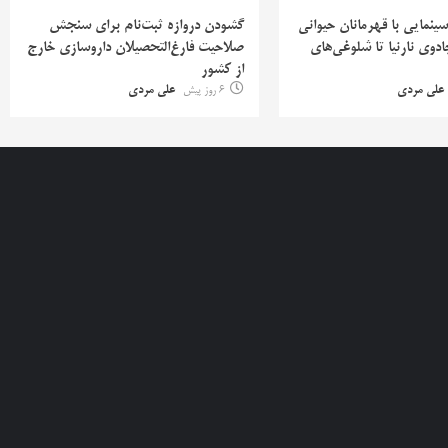
 سینمایی با قهرمانان حیوانی
گشودن دروازه ثبت‌نام برای سنجش
دوی نارنیا تا شلوغی‌های
صلاحیت فارغ‌التحصیلان داروسازی خارج
از کشور
علی مردی
6 روز پیش
علی مردی