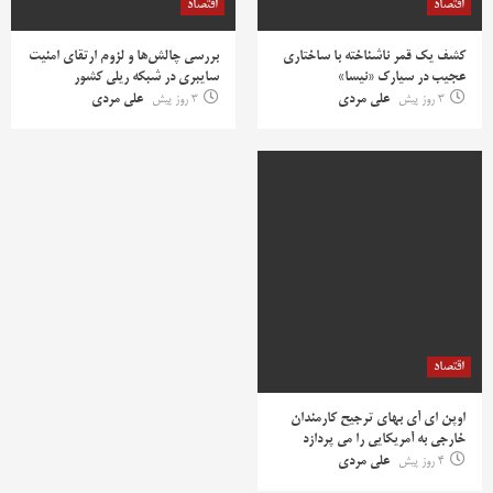
اقتصاد
اقتصاد
کشف یک قمر ناشناخته با ساختاری
بررسی چالش‌ها و لزوم ارتقای امنیت
عجیب در سیارک «نیسا»
سایبری در شبکه ریلی کشور
3 روز پیش
علی مردی
3 روز پیش
علی مردی
اقتصاد
اوپن ای آی بهای ترجیح کارمندان
خارجی به آمریکایی را می پردازد
4 روز پیش
علی مردی