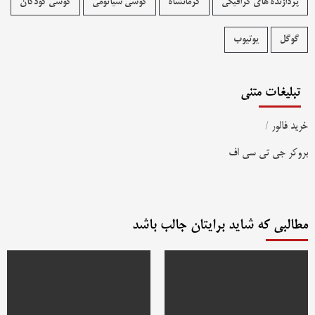
پردازنده های گرافیکی
کرمانشاه
گوشی شیائومی
گوشی کودکان
گوگل
یوتیوب
تبلیغات متنی
خرید فالور
/
بروکر جی تی سی اف
مطالبی که شاید برایتان جالب باشد