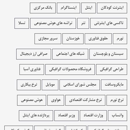
اینترنت کودکان
اینتل
اینستاگرام
بانک مرکزی
تاکسی های اینترنتی
تتر
تراشه های هوش مصنوعی
تسلا
تورم
حقوق فناوری
خوزستان
سرور مجازی
سیستان و بلوچستان
شبکه های اجتماعی
صرافی ارز دیجیتال
طراحی گرافیکی
فروشگاه محصولات گرافيکی
فناوری آسیا
مایکروسافت
مجلس شورای اسلامی
موبایل
نرخ بیکاری
نرخ تورم
نرخ مشارکت اقتصادی
هواوی
هوش مصنوعی
واتساپ
وزارت اقتصاد
وزیر اقتصاد
پردازنده های اینتل