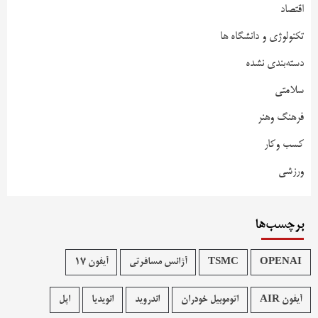
اقتصاد
تکنولوژی و دانشگاه ها
دسته‌بندی نشده
سلامتی
فرهنگ وهنر
کسب وکار
ورزشی
برچسب‌ها
OPENAI
TSMC
آژانس مسافرتی
آیفون 17
آیفون AIR
اتوموبیل خودران
اندروید
انویدیا
اپل