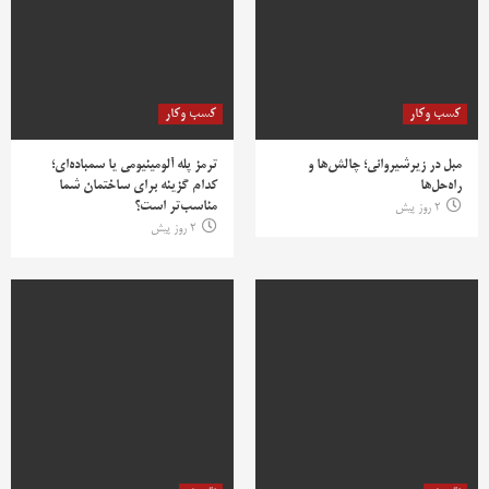
کسب وکار
کسب وکار
مبل در زیرشیروانی؛ چالش‌ها و
ترمز پله آلومینیومی یا سمباده‌ای؛
راه‌حل‌ها
کدام گزینه برای ساختمان شما
مناسب‌تر است؟
2 روز پیش
2 روز پیش