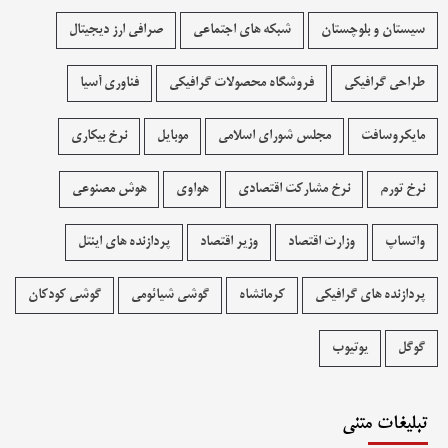
سیستان و بلوچستان
شبکه های اجتماعی
صرافی ارز دیجیتال
طراحی گرافیکی
فروشگاه محصولات گرافيکی
فناوری آسیا
مایکروسافت
مجلس شورای اسلامی
موبایل
نرخ بیکاری
نرخ تورم
نرخ مشارکت اقتصادی
هواوی
هوش مصنوعی
واتساپ
وزارت اقتصاد
وزیر اقتصاد
پردازنده های اینتل
پردازنده های گرافیکی
کرمانشاه
گوشی شیائومی
گوشی کودکان
گوگل
یوتیوب
تبلیغات متنی