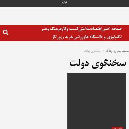
رش
خانه
ه
حتوا
صفحه اصلی
اقتصاد
سلامتی
کسب وکار
فرهنگ وهنر
تکنولوژی و دانشگاه ها
ورزشی
خرید رپورتاژ
صفحه اصلی
وبلاگ
سخنگوی دولت
سخنگوی دولت