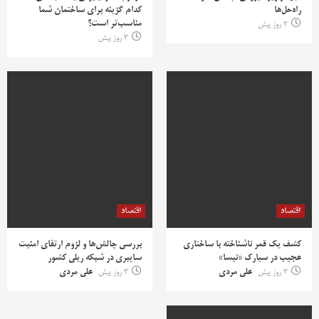
راه‌حل‌ها
کدام گزینه برای ساختمان شما
مناسب‌تر است؟
2 روز پیش
3 روز پیش
اقتصاد
اقتصاد
کشف یک قمر ناشناخته با ساختاری
بررسی چالش‌ها و لزوم ارتقای امنیت
عجیب در سیارک «نیسا»
سایبری در شبکه ریلی کشور
3 روز پیش
علی مردی
3 روز پیش
علی مردی