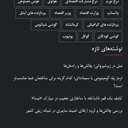
نرخ تورم
نرخ مشارکت اقتصادی
هواوی
هوش مصنوعی
واتساپ
وزارت اقتصاد
وزیر اقتصاد
پردازنده های اینتل
پردازنده های گرافیکی
کرمانشاه
گوشی شیائومی
گوشی کودکان
گوگل
یوتیوب
نوشته‌های تازه
مبل در زیرشیروانی؛ چالش‌ها و راه‌حل‌ها
ترمز پله آلومینیومی یا سمباده‌ای؛ کدام گزینه برای ساختمان شما مناسب‌تر
است؟
کشف یک قمر ناشناخته با ساختاری عجیب در سیارک «نیسا»
بررسی چالش‌ها و لزوم ارتقای امنیت سایبری در شبکه ریلی کشور