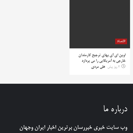
اقتصاد
اوپن ای آی بهای ترجیح کارمندان
خارجی به آمریکایی را می پردازد
2 روز پیش
علی مردی
درباره ما
وب سایت خبری
خبررسان
برترین اخبار ایران وجهان