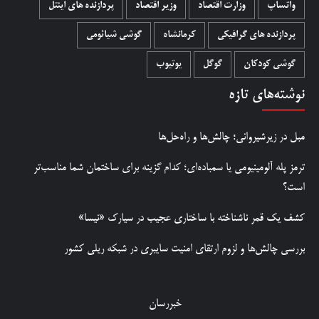
واتساپ
وزارت اقتصاد
وزیر اقتصاد
پردازنده های اینتل
پردازنده های گرافیکی
کرمانشاه
گوشی شیائومی
گوشی کودکان
گوگل
یوتیوب
نوشته‌های تازه
مبل در زیرشیروانی؛ چالش‌ها و راه‌حل‌ها
ترمز پله آلومینیومی یا سمباده‌ای؛ کدام گزینه برای ساختمان شما مناسب‌تر
است؟
کشف یک قمر ناشناخته با ساختاری عجیب در سیارک «نیسا»
بررسی چالش‌ها و لزوم ارتقای امنیت سایبری در شبکه ریلی کشور
خبررسان