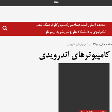
رش
خانه
ه
حتوا
صفحه اصلی
اقتصاد
سلامتی
کسب وکار
فرهنگ وهنر
تکنولوژی و دانشگاه ها
ورزشی
خرید رپورتاژ
صفحه اصلی
وبلاگ
کامپیوترهای اندرویدی
کامپیوترهای اندرویدی