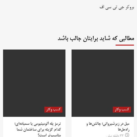
بروکر جی تی سی اف
مطالبی که شاید برایتان جالب باشد
کسب وکار
کسب وکار
مبل در زیرشیروانی؛ چالش‌ها و
ترمز پله آلومینیومی یا سمباده‌ای؛
راه‌حل‌ها
کدام گزینه برای ساختمان شما
مناسب‌تر است؟
33 دقیقه پیش