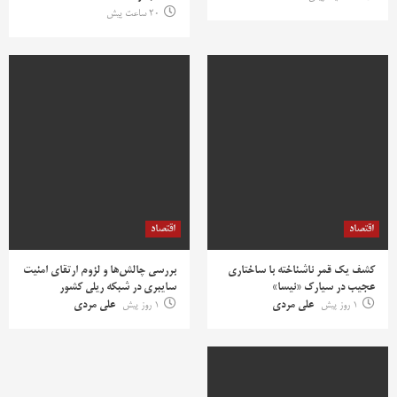
20 ساعت پیش
اقتصاد
اقتصاد
کشف یک قمر ناشناخته با ساختاری
بررسی چالش‌ها و لزوم ارتقای امنیت
عجیب در سیارک «نیسا»
سایبری در شبکه ریلی کشور
1 روز پیش
علی مردی
1 روز پیش
علی مردی