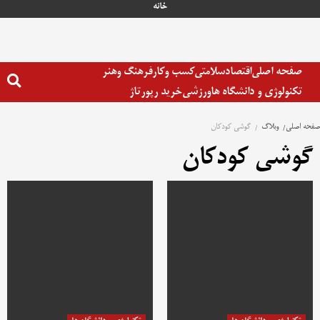
رش
خانه
ه
حتوا
صفحه اصلی
اقتصاد
سلامتی
کسب وکار
فرهنگ وهنر
تکنولوژی و دانشگاه ها
ورزشی
خرید رپورتاژ
صفحه اصلی
وبلاگ
گوشی کودکان
گوشی کودکان