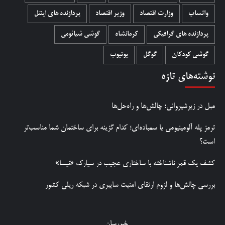
واتساپ
وزارت اقتصاد
وزیر اقتصاد
پردازنده های اینتل
پردازنده های گرافیکی
کرمانشاه
گوشی شیائومی
گوشی کودکان
گوگل
یوتیوب
نوشته‌های تازه
مبل در زیرشیروانی؛ چالش‌ها و راه‌حل‌ها
ترمز پله آلومینیومی یا سمباده‌ای؛ کدام گزینه برای ساختمان شما مناسب‌تر
است؟
کشف یک قمر ناشناخته با ساختاری عجیب در سیارک «نیسا»
بررسی چالش‌ها و لزوم ارتقای امنیت سایبری در شبکه ریلی کشور
خبررسان