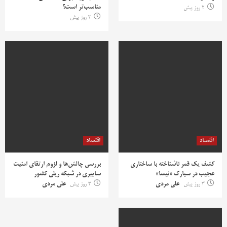
مناسب‌تر است؟
2 روز پیش
3 روز پیش
اقتصاد
اقتصاد
کشف یک قمر ناشناخته با ساختاری
بررسی چالش‌ها و لزوم ارتقای امنیت
عجیب در سیارک «نیسا»
سایبری در شبکه ریلی کشور
3 روز پیش
علی مردی
3 روز پیش
علی مردی