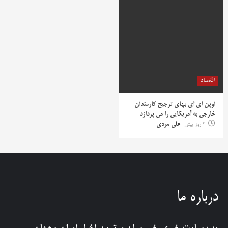
اقتصاد
اوپن ای آی بهای ترجیح کارمندان
خارجی به آمریکایی را می پردازد
4 روز پیش
علی مردی
درباره ما