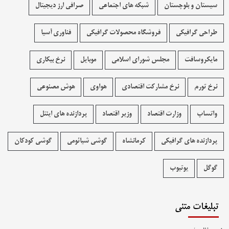
سیستان و بلوچستان
شبکه های اجتماعی
صرافی ارز دیجیتال
طراحی گرافیکی
فروشگاه محصولات گرافيکی
فناوری آسیا
مایکروسافت
مجلس شورای اسلامی
موبایل
نرخ بیکاری
نرخ تورم
نرخ مشارکت اقتصادی
هواوی
هوش مصنوعی
واتساپ
وزارت اقتصاد
وزیر اقتصاد
پردازنده های اینتل
پردازنده های گرافیکی
کرمانشاه
گوشی شیائومی
گوشی کودکان
گوگل
یوتیوب
تبلیغات متنی